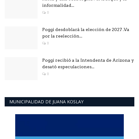
informalidad...
0
Poggi desdoblará la elección de 2027 .Va
por la reelección...
0
Poggi recibió a la Intendenta de Arizona y
desató especulaciones...
0
MUNICIPALIDAD DE JUANA KOSLAY