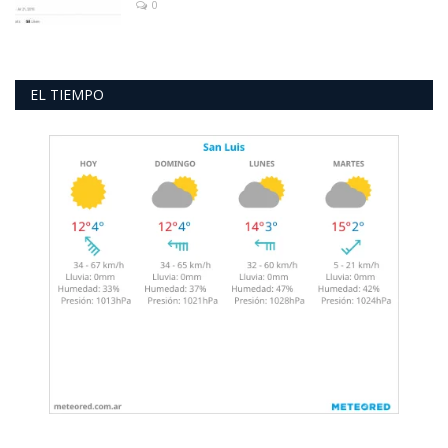
0
EL TIEMPO