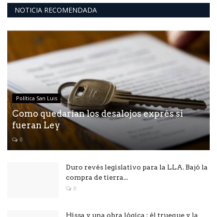
NOTICIA RECOMENDADA
Política San Luis
Como quedarían los desalojos exprés si
fueran Ley
0
Duro revés legislativo para la LLA. Bajó la
compra de tierra...
0
Hissa y una obra lógica : él trueque y la