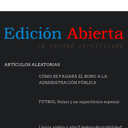
ARTÍCULOS ALEATORIAS
CÓMO SE PAGARÁ EL BONO A LA
ADMINISTRACIÓN PÚBLICA
FÚTBOL: Solari y un superclásico especial
Lluvia, niebla y sólo 5 metros de visibilidad: