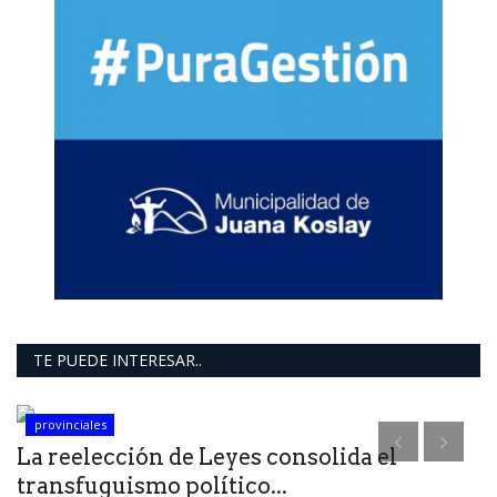
TE PUEDE INTERESAR..
provinciales
e
La reelección de Leyes consolida el
transfuguismo político...