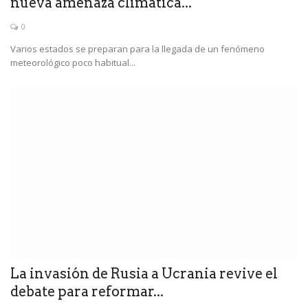
nueva amenaza climática...
0
Varios estados se preparan para la llegada de un fenómeno
meteorológico poco habitual...
La invasión de Rusia a Ucrania revive el
debate para reformar...