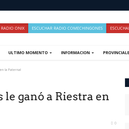
 RADIO ONIX
ESCUCHAR RADIO COMECHINGONES
ESCUCHAR
ULTIMO MOMENTO
INFORMACION
PROVINCIAL
en la Paternal
 le ganó a Riestra en
0