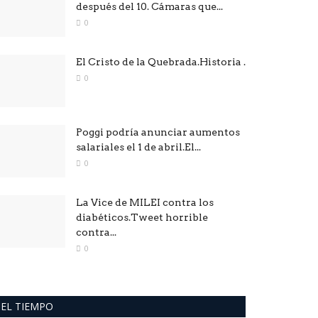
después del 10. Cámaras que...
0
El Cristo de la Quebrada.Historia .
0
Poggi podría anunciar aumentos
salariales el 1 de abril.El...
0
La Vice de MILEI contra los
diabéticos.Tweet horrible
contra...
0
EL TIEMPO