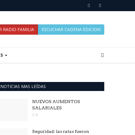
 RADIO FAMILIA
ESCUCHAR CADENA EDICION
ES
NOTICIAS MAS LEÍDAS
NUEVOS AUMENTOS
SALARIALES
0
Seguridad: las ratas fueron