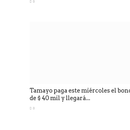
0
Tamayo paga este miércoles el bon
de $ 40 mil y llegará...
0