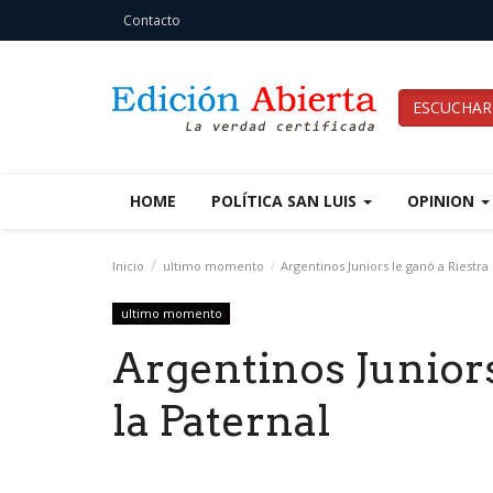
Contacto
ESCUCHAR
HOME
POLÍTICA SAN LUIS
OPINION
Inicio
ultimo momento
Argentinos Juniors le ganó a Riestra 
ultimo momento
Argentinos Juniors
la Paternal