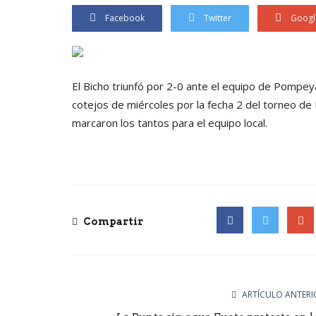
Facebook
Twitter
Googl
El Bicho triunfó por 2-0 ante el equipo de Pompe
cotejos de miércoles por la fecha 2 del torneo de
marcaron los tantos para el equipo local.
Compartir
Facebook
Twitter
Goog
ARTÍCULO ANTERI