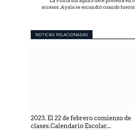
La Punta sin agua.Fuete protesta en l
accesos .Ayala se escondió cuando fueron.
NOTICIAS RELACIONADAS
2023. El 22 de febrero comienzo de
clases.Calendario Escolar...