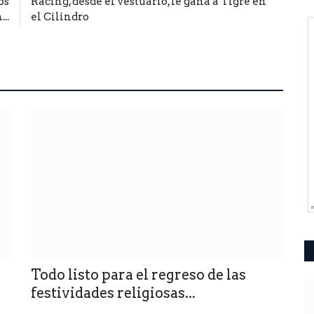
os
Racing, desde el vestuario, le gana a Tigre en
..
el Cilindro
Todo listo para el regreso de las
festividades religiosas...