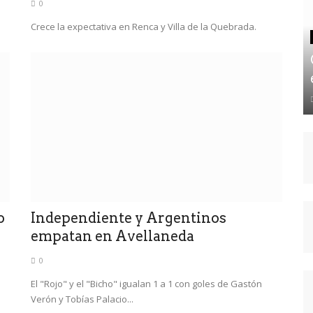
0
Crece la expectativa en Renca y Villa de la Quebrada.
o
Independiente y Argentinos
empatan en Avellaneda
0
El "Rojo" y el "Bicho" igualan 1 a 1 con goles de Gastón
Verón y Tobías Palacio...