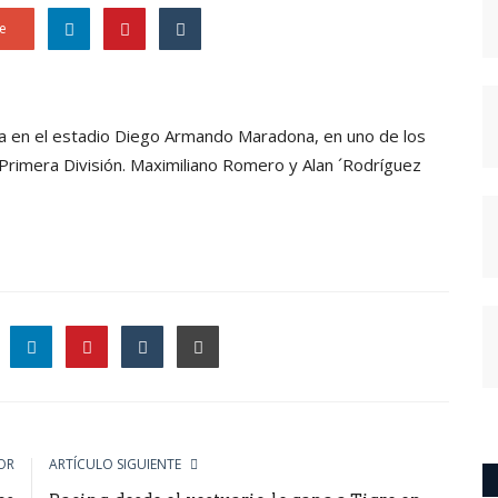
e
ya en el estadio Diego Armando Maradona, en uno de los
 Primera División. Maximiliano Romero y Alan ´Rodríguez
le
OR
ARTÍCULO SIGUIENTE