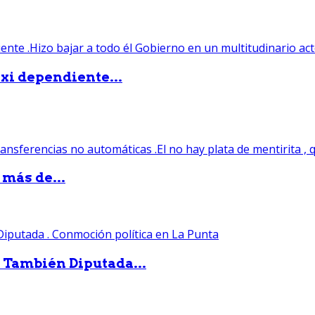
xi dependiente...
 más de...
. También Diputada...