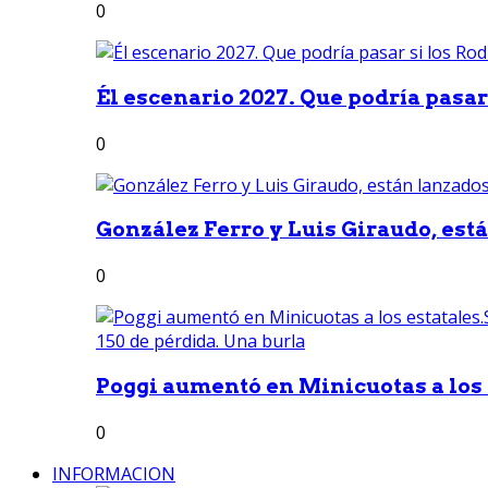
0
Él escenario 2027. Que podría pasar 
0
González Ferro y Luis Giraudo, est
0
Poggi aumentó en Minicuotas a los e
0
INFORMACION