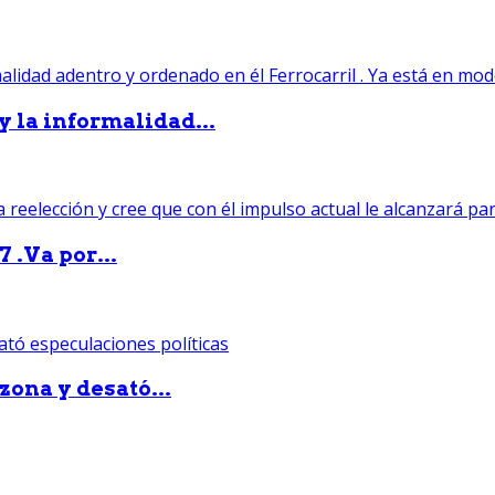
 y la informalidad...
 .Va por...
zona y desató...