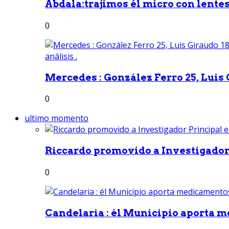
Abdala:trajimos él micro con lentes 
0
Mercedes : González Ferro 25, Luis G
0
ultimo momento
Riccardo promovido a Investigador 
0
Candelaria : él Municipio aporta m