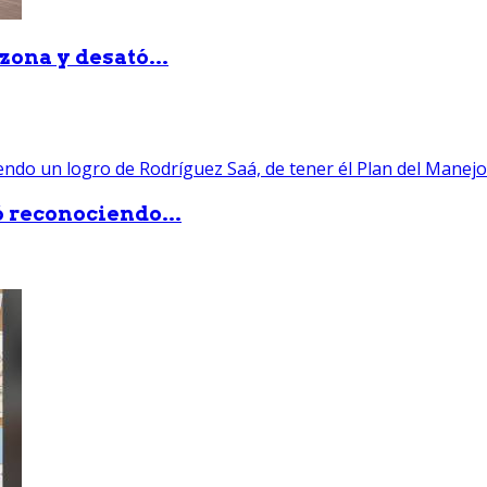
zona y desató...
ó reconociendo...