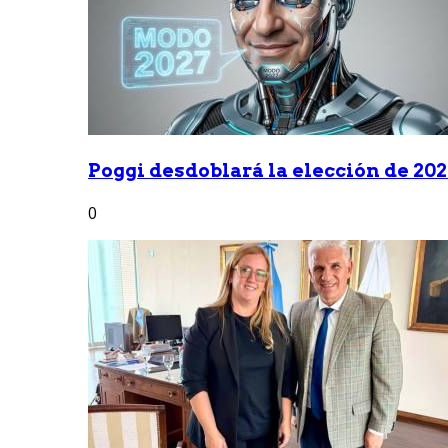
Poggi desdoblará la elección de 2027
0