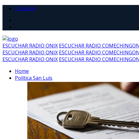
Contacto
ESCUCHAR RADIO ONIX
ESCUCHAR RADIO COMECHINGO
ESCUCHAR RADIO ONIX
ESCUCHAR RADIO COMECHINGO
ESCUCHAR RADIO ONIX
ESCUCHAR RADIO COMECHINGO
Home
Política San Luis