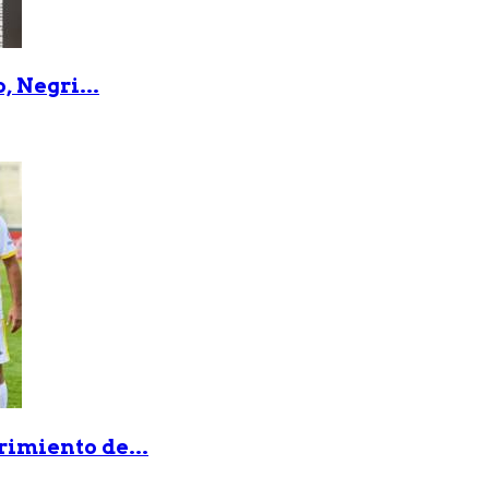
, Negri...
rimiento de...