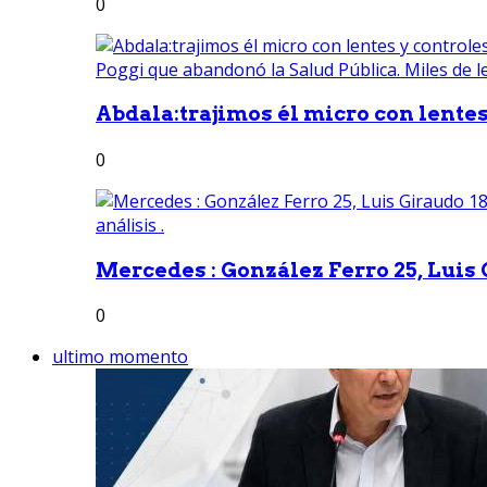
0
Abdala:trajimos él micro con lentes 
0
Mercedes : González Ferro 25, Luis G
0
ultimo momento