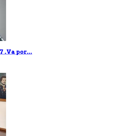
 .Va por...