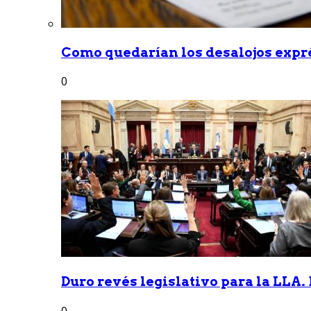
Como quedarían los desalojos exprés
0
Duro revés legislativo para la LLA. 
0