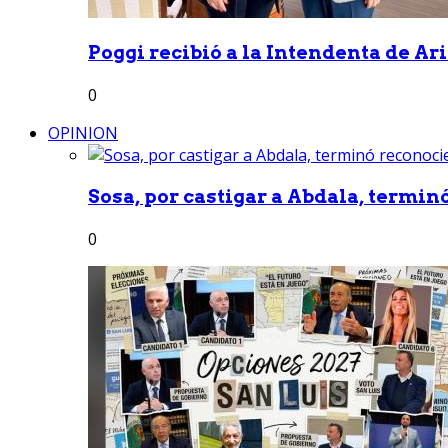
Poggi recibió a la Intendenta de Ari
0
OPINION
Sosa, por castigar a Abdala, termin
0