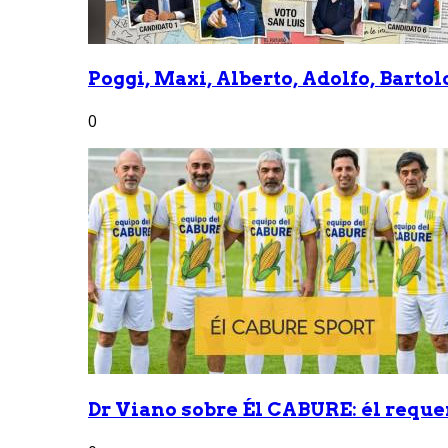
Poggi, Maxi, Alberto, Adolfo, Bartolo
0
Dr Viano sobre Él CABURE: él reque