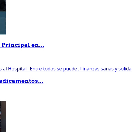
Principal en...
edicamentos...