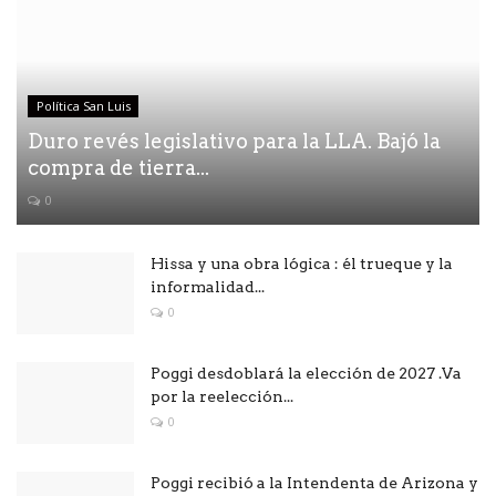
Política San Luis
Duro revés legislativo para la LLA. Bajó la
compra de tierra...
0
Hissa y una obra lógica : él trueque y la
informalidad...
0
Poggi desdoblará la elección de 2027 .Va
por la reelección...
0
Poggi recibió a la Intendenta de Arizona y