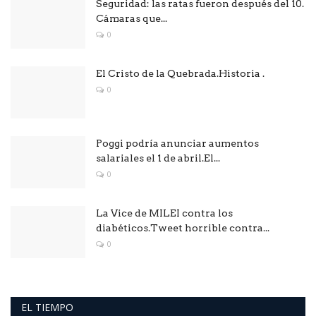
Seguridad: las ratas fueron después del 10.
Cámaras que...
0
El Cristo de la Quebrada.Historia .
0
Poggi podría anunciar aumentos
salariales el 1 de abril.El...
0
La Vice de MILEI contra los
diabéticos.Tweet horrible contra...
0
EL TIEMPO