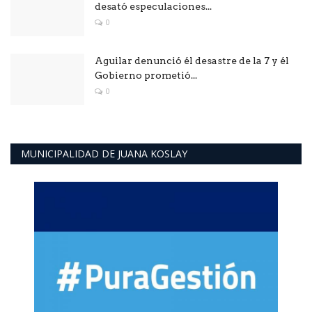
desató especulaciones...
0
Aguilar denunció él desastre de la 7 y él
Gobierno prometió...
0
MUNICIPALIDAD DE JUANA KOSLAY