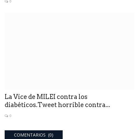
0
La Vice de MILEI contra los
diabéticos.Tweet horrible contra...
0
COMENTARIOS (0)