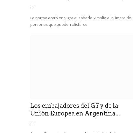
0
La norma entró en vigor el sábado. Amplía el número de
personas que pueden alistarse...
Los embajadores del G7 y de la
Unión Europea en Argentina...
0