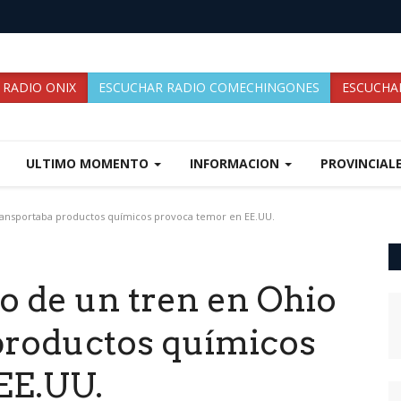
 RADIO ONIX
ESCUCHAR RADIO COMECHINGONES
ESCUCHAR
ULTIMO MOMENTO
INFORMACION
PROVINCIAL
transportaba productos químicos provoca temor en EE.UU.
o de un tren en Ohio
productos químicos
EE.UU.