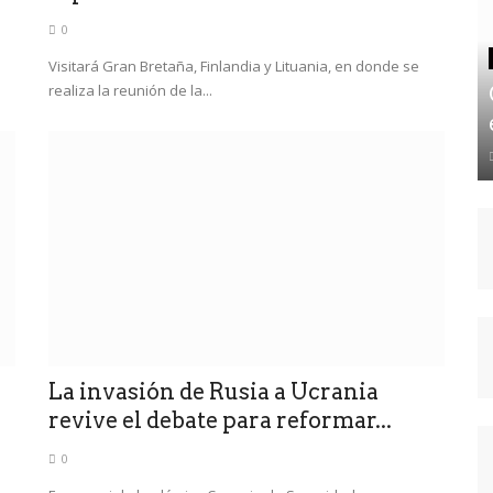
0
Visitará Gran Bretaña, Finlandia y Lituania, en donde se
realiza la reunión de la...
La invasión de Rusia a Ucrania
revive el debate para reformar...
0