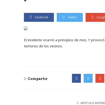
Facebook
Twitter
Googl
El incidente ocurrió a principios de mes. Y provoc
temores de los vecinos.
Compartir
Facebook
Twitter
Goog
ARTÍCULO ANTERI