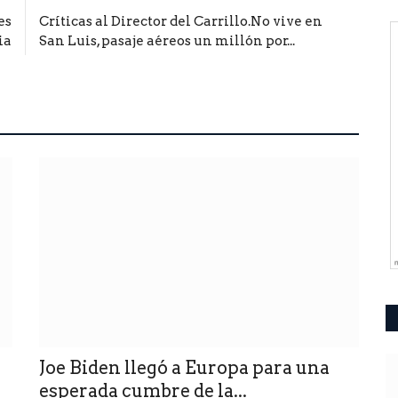
es
Críticas al Director del Carrillo.No vive en
ia
San Luis, pasaje aéreos un millón por...
Joe Biden llegó a Europa para una
esperada cumbre de la...