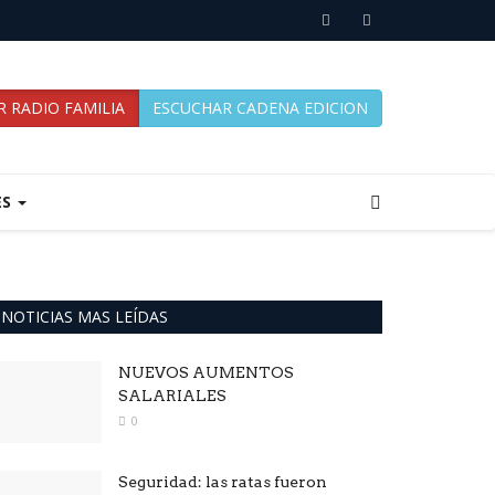
 RADIO FAMILIA
ESCUCHAR CADENA EDICION
ES
NOTICIAS MAS LEÍDAS
NUEVOS AUMENTOS
SALARIALES
0
Seguridad: las ratas fueron