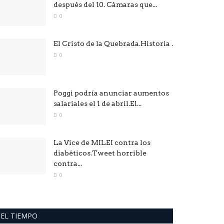
después del 10. Cámaras que...
0
El Cristo de la Quebrada.Historia .
0
Poggi podría anunciar aumentos
salariales el 1 de abril.El...
0
La Vice de MILEI contra los
diabéticos.Tweet horrible
contra...
0
EL TIEMPO