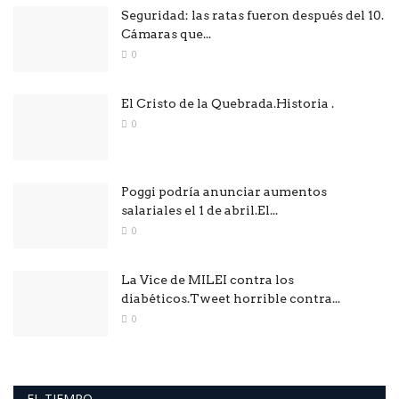
Seguridad: las ratas fueron después del 10.
Cámaras que...
0
El Cristo de la Quebrada.Historia .
0
Poggi podría anunciar aumentos
salariales el 1 de abril.El...
0
La Vice de MILEI contra los
diabéticos.Tweet horrible contra...
0
EL TIEMPO