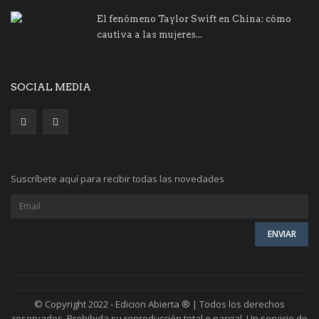
El fenómeno Taylor Swift en China: cómo
cautiva a las mujeres...
SOCIAL MEDIA
Suscríbete aquí para recibir todas las novedades
© Copyright 2022 - Edicion Abierta ® | Todos los derechos
reservados. Prohibida su reproducción total o parcial. Un servicio de