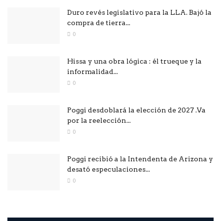
Duro revés legislativo para la LLA. Bajó la
compra de tierra...
0
Hissa y una obra lógica : él trueque y la
informalidad...
0
Poggi desdoblará la elección de 2027 .Va
por la reelección...
0
Poggi recibió a la Intendenta de Arizona y
desató especulaciones...
0