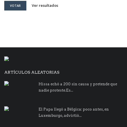
Ver resultados
VOTAR
ARTÍCULOS ALEATORIAS
Hissa echó a 200 sin causa y pretende que
nadie proteste.Es...
El Papa llegó a Bélgica: poco antes, en
Luxemburgo, advirtió...