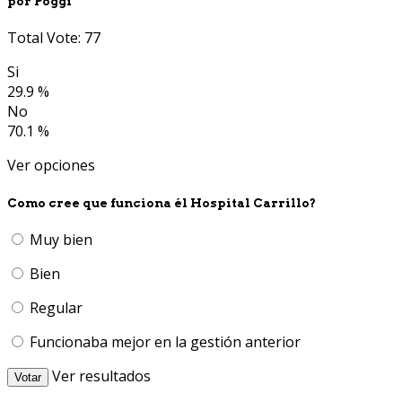
por Poggi
Total Vote: 77
Si
29.9 %
No
70.1 %
Ver opciones
Como cree que funciona él Hospital Carrillo?
Muy bien
Bien
Regular
Funcionaba mejor en la gestión anterior
Ver resultados
Votar