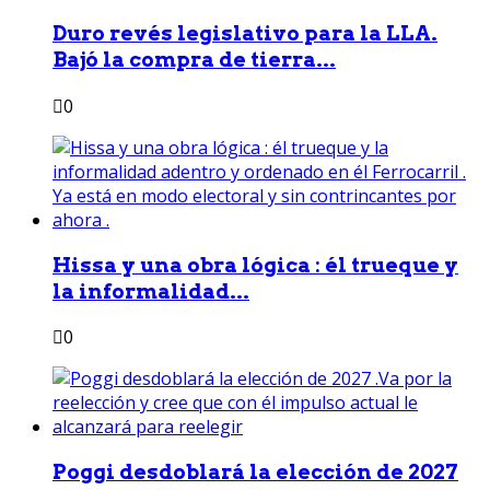
Duro revés legislativo para la LLA.
Bajó la compra de tierra...
0
Hissa y una obra lógica : él trueque y
la informalidad...
0
Poggi desdoblará la elección de 2027