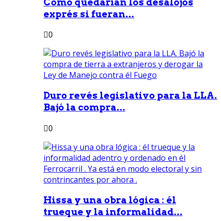
Como quedarían los desalojos
exprés si fueran...
0
Duro revés legislativo para la LLA.
Bajó la compra...
0
Hissa y una obra lógica : él
trueque y la informalidad...