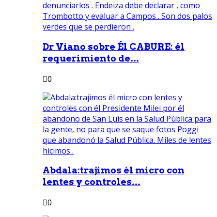
Dr Viano sobre Él CABURE: él
requerimiento de...
0
Abdala:trajimos él micro con
lentes y controles...
0