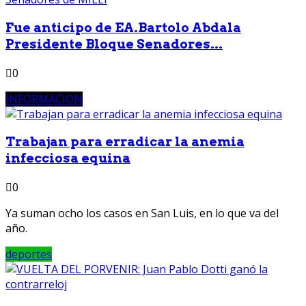
Fue anticipo de EA.Bartolo Abdala
Presidente Bloque Senadores...
0
INFORMACION
Trabajan para erradicar la anemia
infecciosa equina
0
Ya suman ocho los casos en San Luis, en lo que va del
año.
deportes