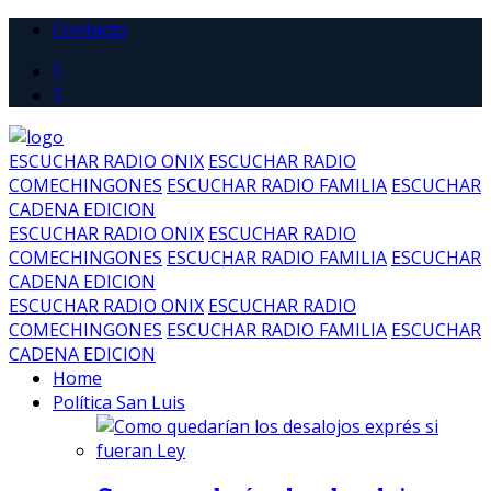
Contacto
ESCUCHAR RADIO ONIX
ESCUCHAR RADIO
COMECHINGONES
ESCUCHAR RADIO FAMILIA
ESCUCHAR
CADENA EDICION
ESCUCHAR RADIO ONIX
ESCUCHAR RADIO
COMECHINGONES
ESCUCHAR RADIO FAMILIA
ESCUCHAR
CADENA EDICION
ESCUCHAR RADIO ONIX
ESCUCHAR RADIO
COMECHINGONES
ESCUCHAR RADIO FAMILIA
ESCUCHAR
CADENA EDICION
Home
Política San Luis