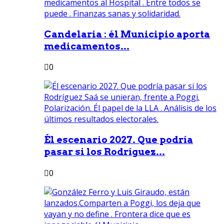
Candelaria : él Municipio aporta
medicamentos...
0
Él escenario 2027. Que podría
pasar si los Rodríguez...
0