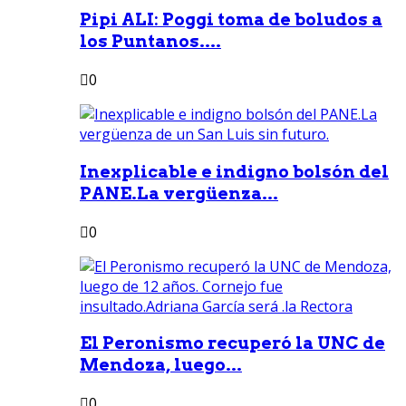
Pipi ALI: Poggi toma de boludos a
los Puntanos....
0
Inexplicable e indigno bolsón del
PANE.La vergüenza...
0
El Peronismo recuperó la UNC de
Mendoza, luego...
0