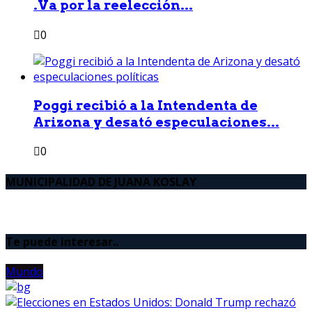
.Va por la reelección...
0
Poggi recibió a la Intendenta de
Arizona y desató especulaciones...
0
MUNICIPALIDAD DE JUANA KOSLAY
Te puede interesar..
Mundo