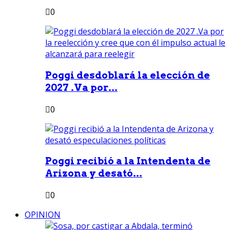
0
Poggi desdoblará la elección de
2027 .Va por...
0
Poggi recibió a la Intendenta de
Arizona y desató...
0
OPINION