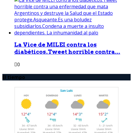
La Vice de MILEI contra los
diabéticos.Tweet horrible contra...
0
El tiempo