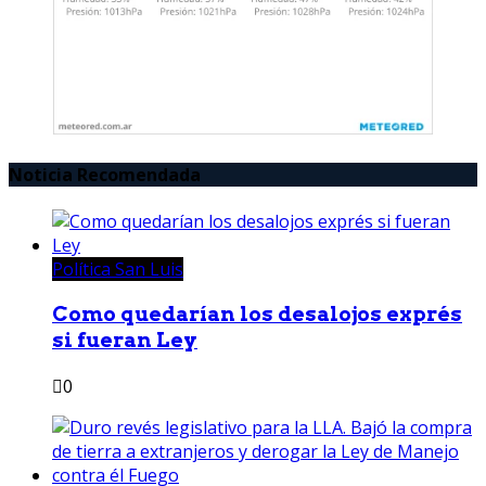
Noticia Recomendada
Política San Luis
Como quedarían los desalojos exprés
si fueran Ley
0