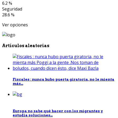
6.2 %
Seguridad
28.6 %
Ver opciones
Artículos aleatorias
Fiscales : nunca hubo puerta giratoria, no le mienta
más...
Europa no sabe qué hacer con los migrantes y
estudia soluciones...