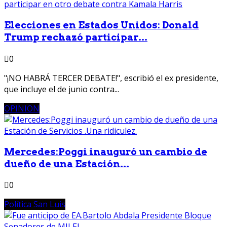
Elecciones en Estados Unidos: Donald
Trump rechazó participar...
0
"¡NO HABRÁ TERCER DEBATE!", escribió el ex presidente,
que incluye el de junio contra...
OPINION
Mercedes:Poggi inauguró un cambio de
dueño de una Estación...
0
Política San Luis