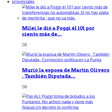
provinciales
Milei le dió a Poggi él 101 por
ciento más de...
0
Murió la esposa de Martín Olivero
. También Diputada...
0