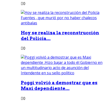
0
Hoy se realiza la reconstrucción
del Policía...
0
Poggi volvió a demostrar que es
Maxi dependiente...
0