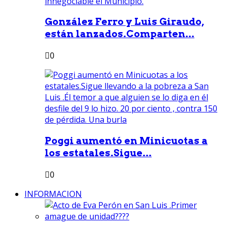
González Ferro y Luis Giraudo,
están lanzados.Comparten...
0
Poggi aumentó en Minicuotas a
los estatales.Sigue...
0
INFORMACION