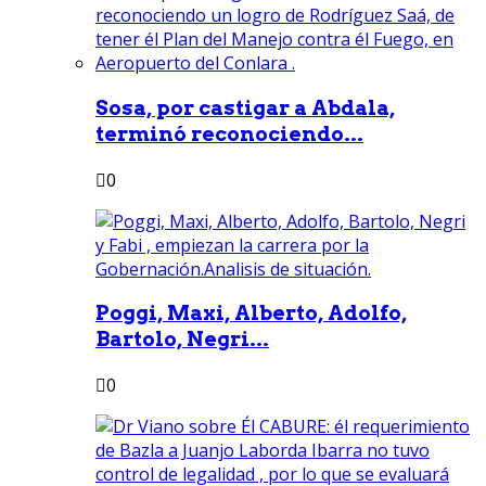
Sosa, por castigar a Abdala,
terminó reconociendo...
0
Poggi, Maxi, Alberto, Adolfo,
Bartolo, Negri...
0