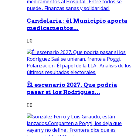
Candelaria : él Municipio aporta
medicamentos...
0
Él escenario 2027. Que podría
pasar si los Rodríguez...
0