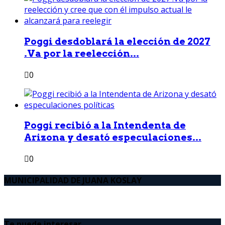
Poggi desdoblará la elección de 2027
.Va por la reelección...
0
Poggi recibió a la Intendenta de
Arizona y desató especulaciones...
0
MUNICIPALIDAD DE JUANA KOSLAY
Te puede interesar..