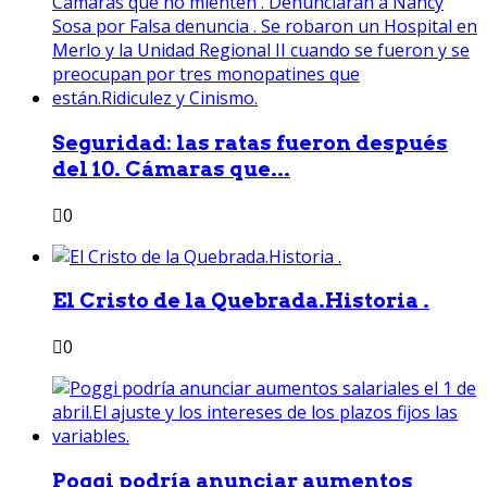
Seguridad: las ratas fueron después
del 10. Cámaras que...
0
El Cristo de la Quebrada.Historia .
0
Poggi podría anunciar aumentos