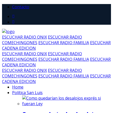
Contacto
ESCUCHAR RADIO ONIX
ESCUCHAR RADIO
COMECHINGONES
ESCUCHAR RADIO FAMILIA
ESCUCHAR
CADENA EDICION
ESCUCHAR RADIO ONIX
ESCUCHAR RADIO
COMECHINGONES
ESCUCHAR RADIO FAMILIA
ESCUCHAR
CADENA EDICION
ESCUCHAR RADIO ONIX
ESCUCHAR RADIO
COMECHINGONES
ESCUCHAR RADIO FAMILIA
ESCUCHAR
CADENA EDICION
Home
Política San Luis