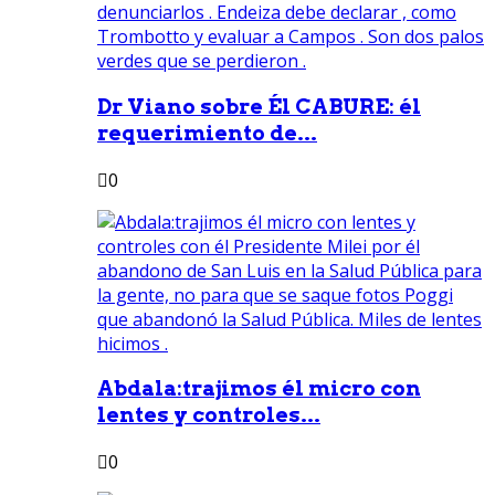
Dr Viano sobre Él CABURE: él
requerimiento de...
0
Abdala:trajimos él micro con
lentes y controles...
0