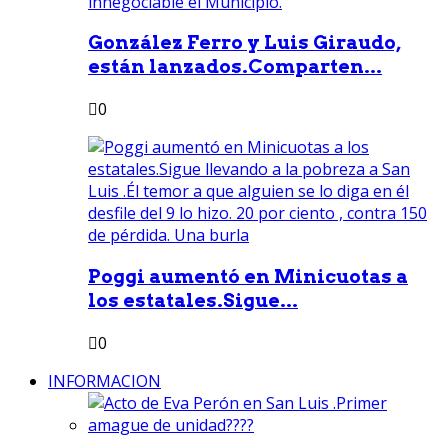
González Ferro y Luis Giraudo,
están lanzados.Comparten...
0
Poggi aumentó en Minicuotas a
los estatales.Sigue...
0
INFORMACION