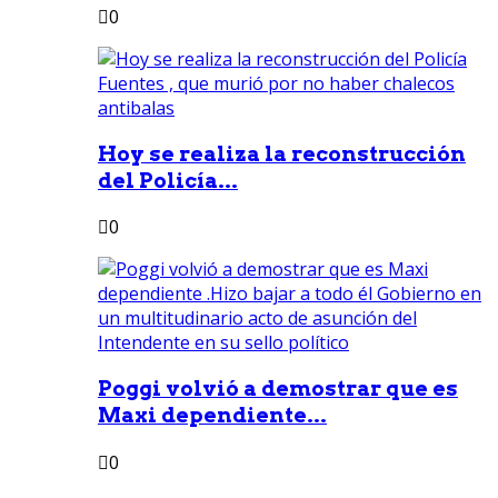
0
Hoy se realiza la reconstrucción
del Policía...
0
Poggi volvió a demostrar que es
Maxi dependiente...
0