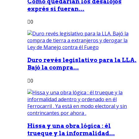
Como quedarían los desalojos
exprés si fueran...
0
Duro revés legislativo para la LLA.
Bajó la compra...
0
Hissa y una obra lógica : él
trueque y la informalidad...