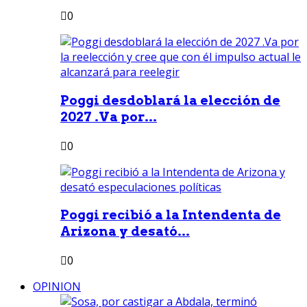
0
Poggi desdoblará la elección de
2027 .Va por...
0
Poggi recibió a la Intendenta de
Arizona y desató...
0
OPINION