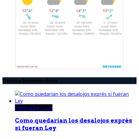
Noticia Recomendada
Política San Luis
Como quedarían los desalojos exprés
si fueran Ley