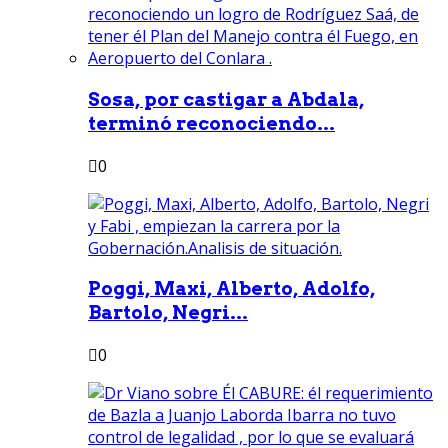
Sosa, por castigar a Abdala,
terminó reconociendo...
0
Poggi, Maxi, Alberto, Adolfo,
Bartolo, Negri...
0