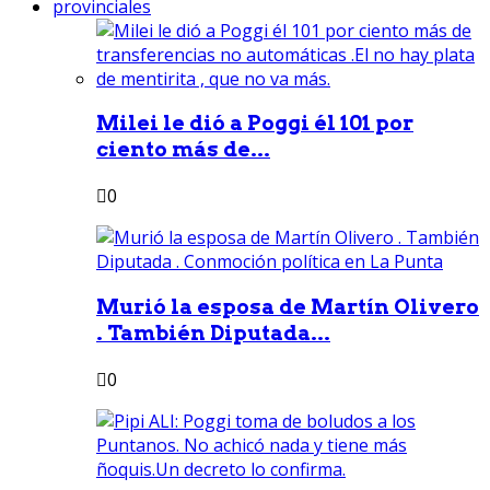
provinciales
Milei le dió a Poggi él 101 por
ciento más de...
0
Murió la esposa de Martín Olivero
. También Diputada...
0