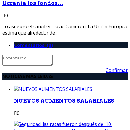
Ucrania los fondos...
0
Lo aseguró el canciller David Cameron. La Unión Europea
estima que alrededor de...
Comentarios (0)
Confirmar
NOTICIAS MAS LEÍDAS
NUEVOS AUMENTOS SALARIALES
0