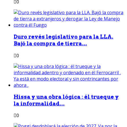
0
Duro revés legislativo para la LLA.
Bajó la compra de tierra...
0
Hissa y una obra lógica : él trueque y
la informalidad...
0