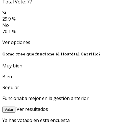
Total Vote: 77
Si
29.9 %
No
70.1 %
Ver opciones
Como cree que funciona él Hospital Carrillo?
Muy bien
Bien
Regular
Funcionaba mejor en la gestión anterior
Ver resultados
Votar
Ya has votado en esta encuesta