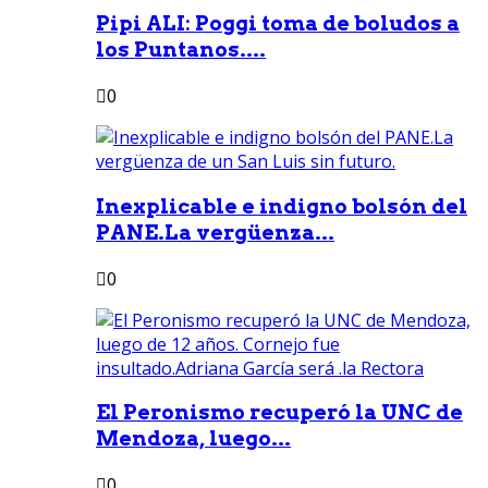
Pipi ALI: Poggi toma de boludos a
los Puntanos....
0
Inexplicable e indigno bolsón del
PANE.La vergüenza...
0
El Peronismo recuperó la UNC de
Mendoza, luego...
0