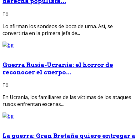
derecha populista...
0
Lo afirman los sondeos de boca de urna. Así, se
convertiría en la primera jefa de...
Guerra Rusia-Ucrania: el horror de
reconocer el cuerpo...
0
En Ucrania, los familiares de las víctimas de los ataques
rusos enfrentan escenas...
La guerra: Gran Bretaña quiere entregar a