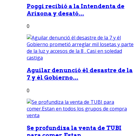
Poggi recibió a la Intendenta de
Arizona y desató...
0
Aguilar denunció él desastre de la
7 y él Gobierno...
0
Se profundiza la venta de TUBI
para comer.Estan...