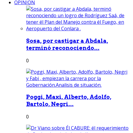
OPINION
Sosa, por castigar a Abdala,
terminó reconociendo...
0
Poggi, Maxi, Alberto, Adolfo,
Bartolo, Negri...
0