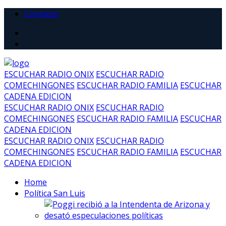
Contacto
ESCUCHAR RADIO ONIX
ESCUCHAR RADIO
COMECHINGONES
ESCUCHAR RADIO FAMILIA
ESCUCHAR
CADENA EDICION
ESCUCHAR RADIO ONIX
ESCUCHAR RADIO
COMECHINGONES
ESCUCHAR RADIO FAMILIA
ESCUCHAR
CADENA EDICION
ESCUCHAR RADIO ONIX
ESCUCHAR RADIO
COMECHINGONES
ESCUCHAR RADIO FAMILIA
ESCUCHAR
CADENA EDICION
Home
Política San Luis