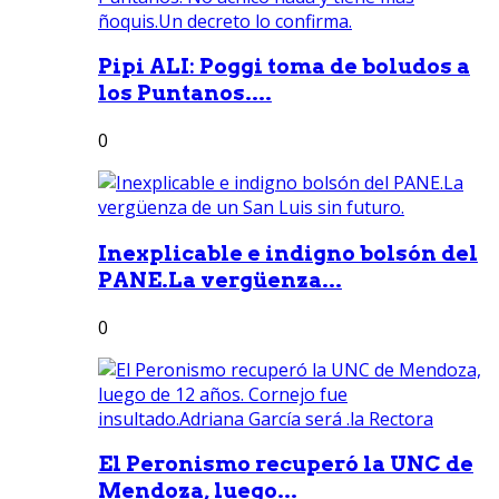
Pipi ALI: Poggi toma de boludos a
los Puntanos....
0
Inexplicable e indigno bolsón del
PANE.La vergüenza...
0
El Peronismo recuperó la UNC de
Mendoza, luego...