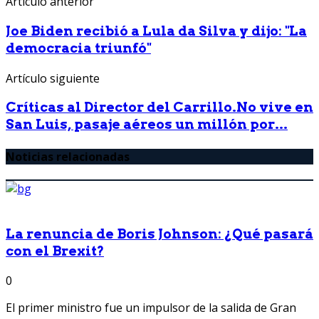
Artículo anterior
Joe Biden recibió a Lula da Silva y dijo: "La
democracia triunfó"
Artículo siguiente
Críticas al Director del Carrillo.No vive en
San Luis, pasaje aéreos un millón por...
Noticias relacionadas
La renuncia de Boris Johnson: ¿Qué pasará
con el Brexit?
0
El primer ministro fue un impulsor de la salida de Gran