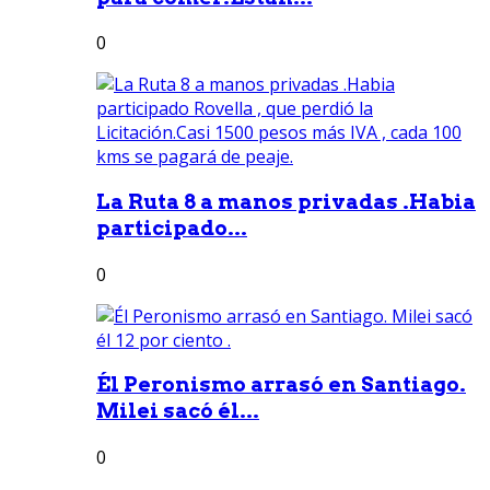
0
La Ruta 8 a manos privadas .Habia
participado...
0
Él Peronismo arrasó en Santiago.
Milei sacó él...
0