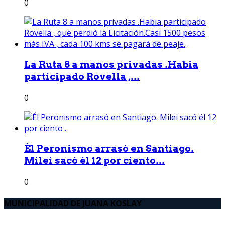
0
La Ruta 8 a manos privadas .Habia
participado Rovella ,...
0
Él Peronismo arrasó en Santiago.
Milei sacó él 12 por ciento...
0
MUNICIPALIDAD DE JUANA KOSLAY