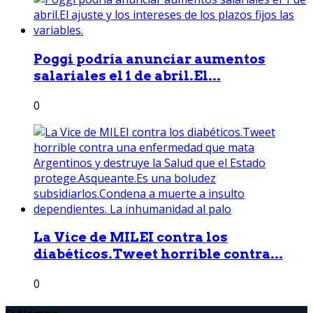
Poggi podría anunciar aumentos
salariales el 1 de abril.El...
0
La Vice de MILEI contra los
diabéticos.Tweet horrible contra...
0