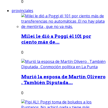
0
provinciales
Milei le dió a Poggi él 101 por
ciento más de...
0
Murió la esposa de Martín Olivero
. También Diputada...
0