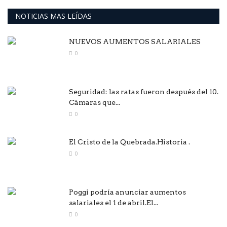
NOTICIAS MAS LEÍDAS
NUEVOS AUMENTOS SALARIALES
0
Seguridad: las ratas fueron después del 10.
Cámaras que...
0
El Cristo de la Quebrada.Historia .
0
Poggi podría anunciar aumentos
salariales el 1 de abril.El...
0