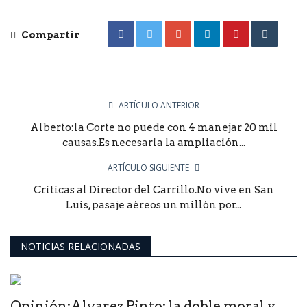
Compartir
ARTÍCULO ANTERIOR
Alberto:la Corte no puede con 4 manejar 20 mil
causas.Es necesaria la ampliación...
ARTÍCULO SIGUIENTE
Críticas al Director del Carrillo.No vive en San
Luis, pasaje aéreos un millón por...
NOTICIAS RELACIONADAS
Opinión:Alvarez Pinto: la doble moral y