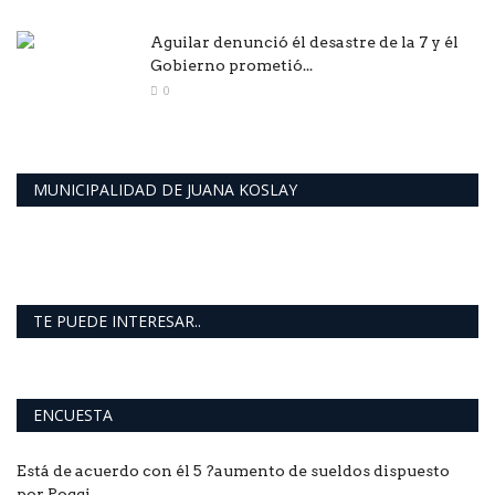
Aguilar denunció él desastre de la 7 y él
Gobierno prometió...
0
MUNICIPALIDAD DE JUANA KOSLAY
TE PUEDE INTERESAR..
ENCUESTA
Está de acuerdo con él 5 ?aumento de sueldos dispuesto
por Poggi