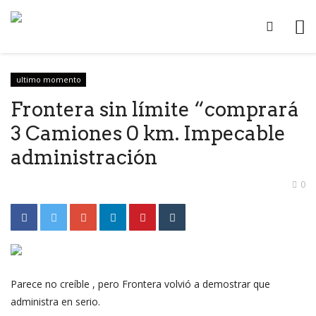
ultimo momento
Frontera sin límite “comprará
3 Camiones 0 km. Impecable
administración
0
Parece no creíble , pero Frontera volvió a demostrar que
administra en serio.