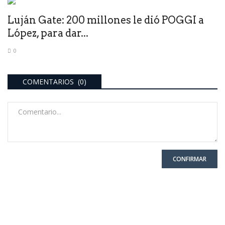
Luján Gate: 200 millones le dió POGGI a
López, para dar...
0
COMENTARIOS (0)
CONFIRMAR