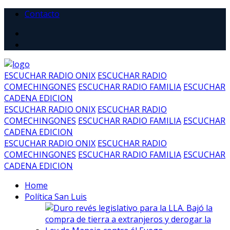
Contacto
ESCUCHAR RADIO ONIX
ESCUCHAR RADIO
COMECHINGONES
ESCUCHAR RADIO FAMILIA
ESCUCHAR
CADENA EDICION
ESCUCHAR RADIO ONIX
ESCUCHAR RADIO
COMECHINGONES
ESCUCHAR RADIO FAMILIA
ESCUCHAR
CADENA EDICION
ESCUCHAR RADIO ONIX
ESCUCHAR RADIO
COMECHINGONES
ESCUCHAR RADIO FAMILIA
ESCUCHAR
CADENA EDICION
Home
Política San Luis