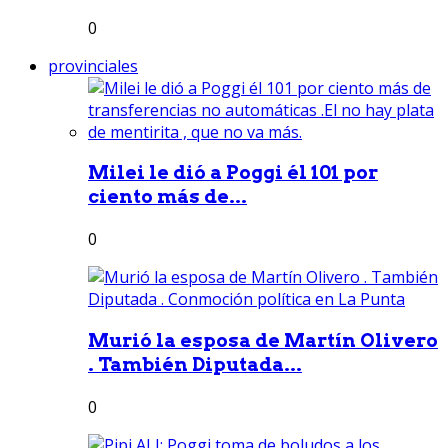
0
provinciales
Milei le dió a Poggi él 101 por
ciento más de...
0
Murió la esposa de Martín Olivero
. También Diputada...
0