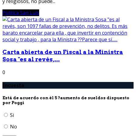
y religiosos, no puede...
Política San Luis
Carta abierta de un Fiscal a la Ministra
Sosa "es al revés,...
0
Encuesta
Está de acuerdo con él 5 ?aumento de sueldos dispuesto
por Poggi
Si
No