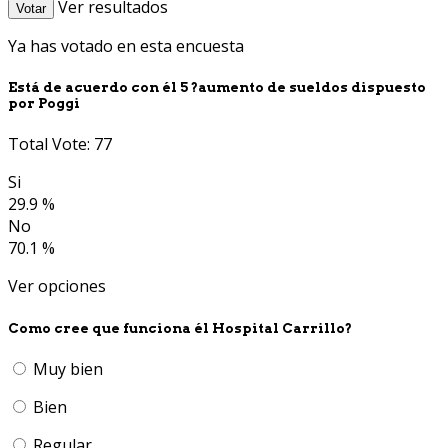
Ver resultados
Votar
Ya has votado en esta encuesta
Está de acuerdo con él 5 ?aumento de sueldos dispuesto
por Poggi
Total Vote: 77
Si
29.9 %
No
70.1 %
Ver opciones
Como cree que funciona él Hospital Carrillo?
Muy bien
Bien
Regular