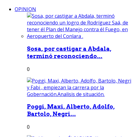
OPINION
Sosa, por castigar a Abdala,
terminó reconociendo...
0
Poggi, Maxi, Alberto, Adolfo,
Bartolo, Negri...
0