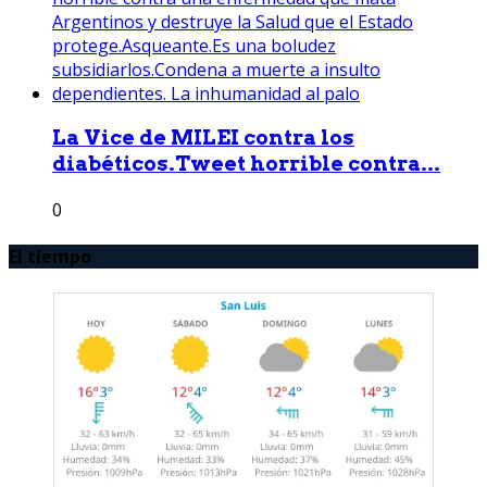
La Vice de MILEI contra los
diabéticos.Tweet horrible contra...
0
El tiempo