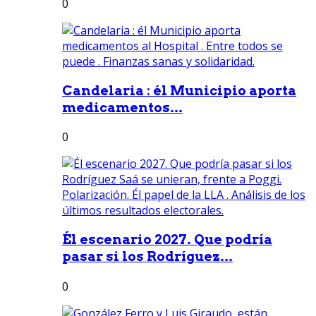
0
Candelaria : él Municipio aporta
medicamentos...
0
Él escenario 2027. Que podría
pasar si los Rodríguez...
0