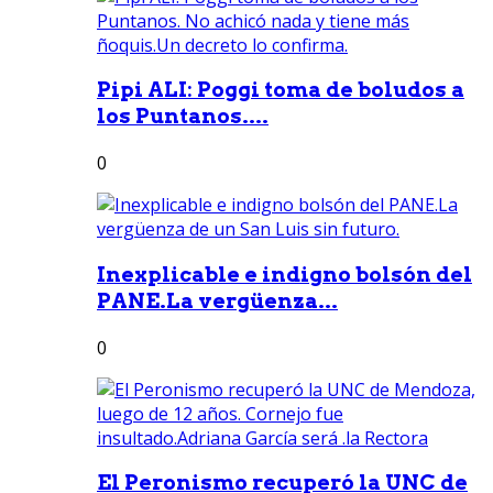
Pipi ALI: Poggi toma de boludos a
los Puntanos....
0
Inexplicable e indigno bolsón del
PANE.La vergüenza...
0
El Peronismo recuperó la UNC de