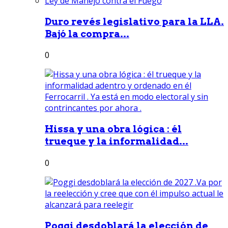
Duro revés legislativo para la LLA.
Bajó la compra...
0
Hissa y una obra lógica : él
trueque y la informalidad...
0
Poggi desdoblará la elección de