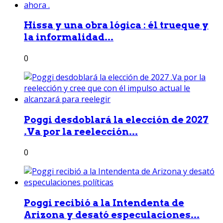
Hissa y una obra lógica : él trueque y
la informalidad...
0
Poggi desdoblará la elección de 2027
.Va por la reelección...
0
Poggi recibió a la Intendenta de
Arizona y desató especulaciones...