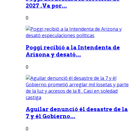
2027 .Va por...
0
Poggi recibió a la Intendenta de
Arizona y desató...
0
Aguilar denunció él desastre de la
7 y él Gobierno...
0