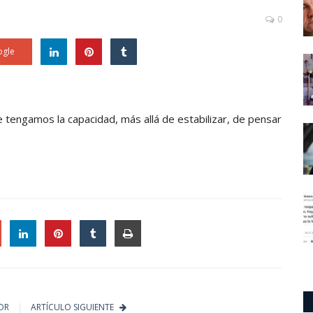
0
gle
 tengamos la capacidad, más allá de estabilizar, de pensar
le
OR
ARTÍCULO SIGUIENTE