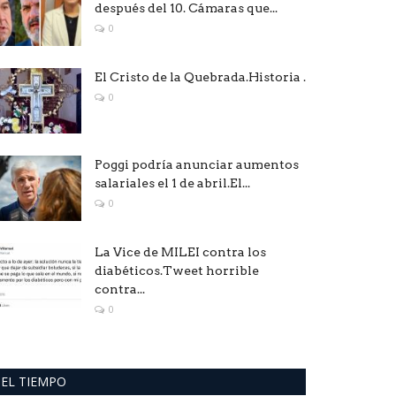
después del 10. Cámaras que...
0
El Cristo de la Quebrada.Historia .
0
Poggi podría anunciar aumentos
salariales el 1 de abril.El...
0
La Vice de MILEI contra los
diabéticos.Tweet horrible
contra...
0
EL TIEMPO