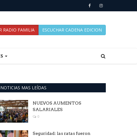
 RADIO FAMILIA
ESCUCHAR CADENA EDICION
ES
NOTICIAS MAS LEÍDAS
NUEVOS AUMENTOS
SALARIALES
0
Seguridad: las ratas fueron