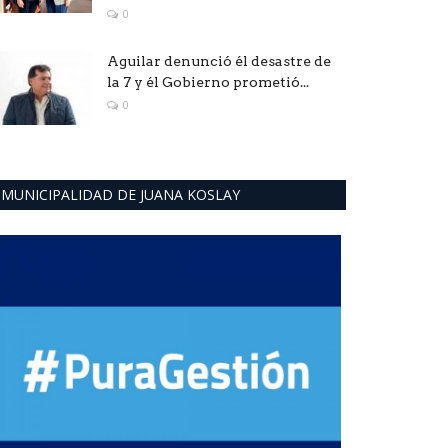
0
Aguilar denunció él desastre de
la 7 y él Gobierno prometió...
0
MUNICIPALIDAD DE JUANA KOSLAY