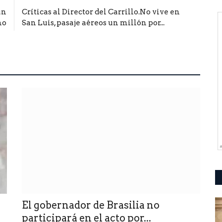
un
Críticas al Director del Carrillo.No vive en
no
San Luis, pasaje aéreos un millón por...
El gobernador de Brasilia no
participará en el acto por...