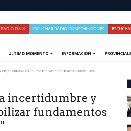
 RADIO ONIX
ESCUCHAR RADIO COMECHINGONES
ESCUCHAR
ULTIMO MOMENTO
INFORMACION
PROVINCIAL
 y empezamos a estabilizar fundamentos macroeconómicos"
a incertidumbre y
ilizar fundamentos
"