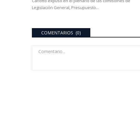
Carlotto expuso en el plenario de las comisiones de
Legislación General, Presupuesto...
COMENTARIOS (0)