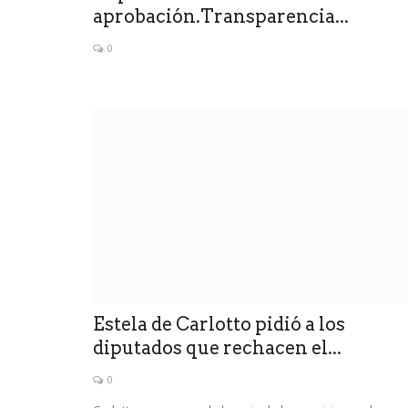
aprobación.Transparencia...
0
Estela de Carlotto pidió a los
diputados que rechacen el...
0