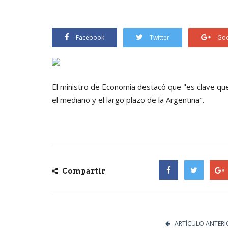
Facebook
Twitter
Goo
El ministro de Economía destacó que "es clave que
el mediano y el largo plazo de la Argentina".
Compartir
Facebook
Twitter
Goog
ARTÍCULO ANTERI