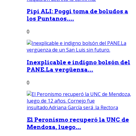
Pipi ALI: Poggi toma de boludos a
los Puntanos....
0
Inexplicable e indigno bolsón del
PANE.La vergüenza...
0
El Peronismo recuperó la UNC de
Mendoza, luego...