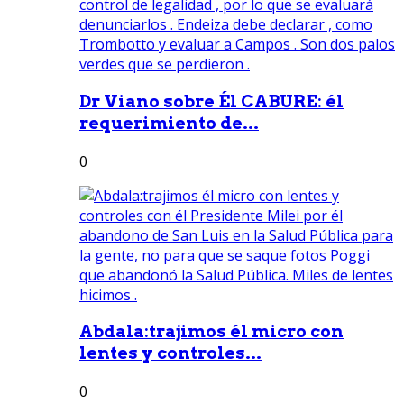
Dr Viano sobre Él CABURE: él
requerimiento de...
0
Abdala:trajimos él micro con
lentes y controles...
0