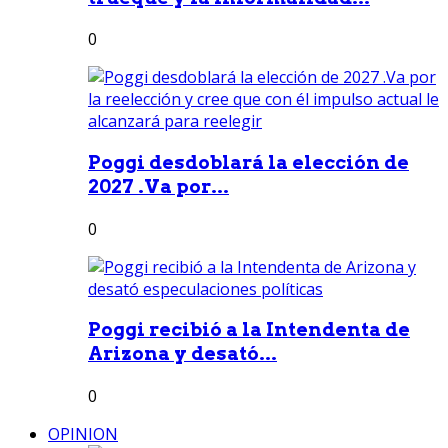
0
Poggi desdoblará la elección de
2027 .Va por...
0
Poggi recibió a la Intendenta de
Arizona y desató...
0
OPINION