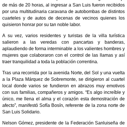
de más de 20 horas, al ingresar a San Luis fueron recibidos
por una multitudinaria caravana de autobombas de distintos
cuarteles y de autos de decenas de vecinos quienes los
quisieron honrar por su tan noble labor.
A su vez, varios residentes y turistas de la villa turística
salieron a las veredas con pancartas y banderas,
aplaudiendo de forma interminable a los valientes hombres y
mujeres que colaboraron con el control de las llamas y así
traer tranquilidad a toda la población correntina.
Tras una recorrida por la avenida Norte, del Sol y una vuelta
a la Plaza Márquez de Sobremonte, se dirigieron al cuartel
local donde varios se fundieron en abrazos muy emotivos
con sus familias, compañeros y amigos. “Es algo increíble y
único, me llena el alma y el corazón esta demostración de
afecto”, manifestó Sofía Bosín, referente de la zona norte de
San Luis Solidario.
Nelson Gómez, presidente de la Federación Sanluiseña de