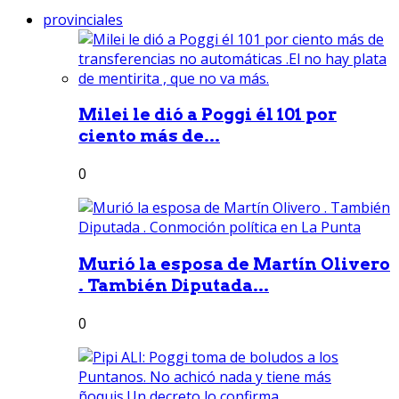
provinciales
Milei le dió a Poggi él 101 por
ciento más de...
0
Murió la esposa de Martín Olivero
. También Diputada...
0