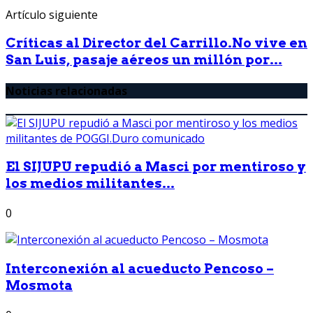
Artículo siguiente
Críticas al Director del Carrillo.No vive en
San Luis, pasaje aéreos un millón por...
Noticias relacionadas
El SIJUPU repudió a Masci por mentiroso y
los medios militantes...
0
Interconexión al acueducto Pencoso –
Mosmota