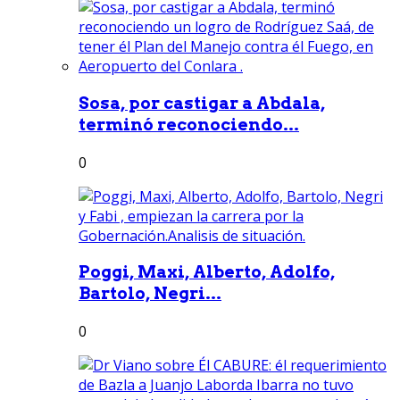
Sosa, por castigar a Abdala,
terminó reconociendo...
0
Poggi, Maxi, Alberto, Adolfo,
Bartolo, Negri...
0