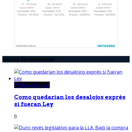
Noticia Recomendada
Política San Luis
Como quedarían los desalojos exprés
si fueran Ley
0