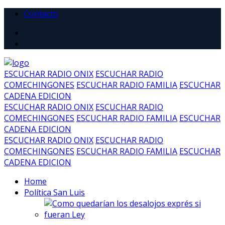
Contacto
ESCUCHAR RADIO ONIX
ESCUCHAR RADIO
COMECHINGONES
ESCUCHAR RADIO FAMILIA
ESCUCHAR
CADENA EDICION
ESCUCHAR RADIO ONIX
ESCUCHAR RADIO
COMECHINGONES
ESCUCHAR RADIO FAMILIA
ESCUCHAR
CADENA EDICION
ESCUCHAR RADIO ONIX
ESCUCHAR RADIO
COMECHINGONES
ESCUCHAR RADIO FAMILIA
ESCUCHAR
CADENA EDICION
Home
Política San Luis