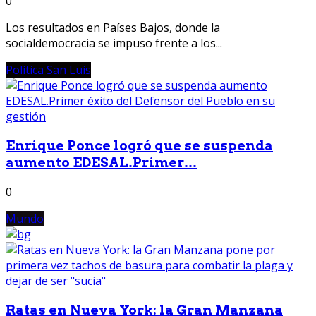
0
Los resultados en Países Bajos, donde la
socialdemocracia se impuso frente a los...
Política San Luis
Enrique Ponce logró que se suspenda
aumento EDESAL.Primer...
0
Mundo
Ratas en Nueva York: la Gran Manzana