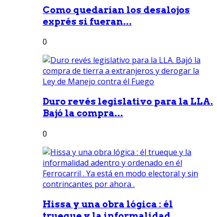
Como quedarían los desalojos
exprés si fueran...
0
Duro revés legislativo para la LLA.
Bajó la compra...
0
Hissa y una obra lógica : él
trueque y la informalidad...