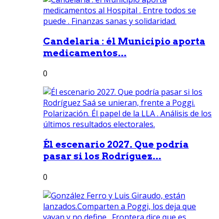
Candelaria : él Municipio aporta
medicamentos...
0
Él escenario 2027. Que podría
pasar si los Rodríguez...
0