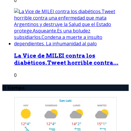
0
La Vice de MILEI contra los
diabéticos.Tweet horrible contra...
0
El tiempo