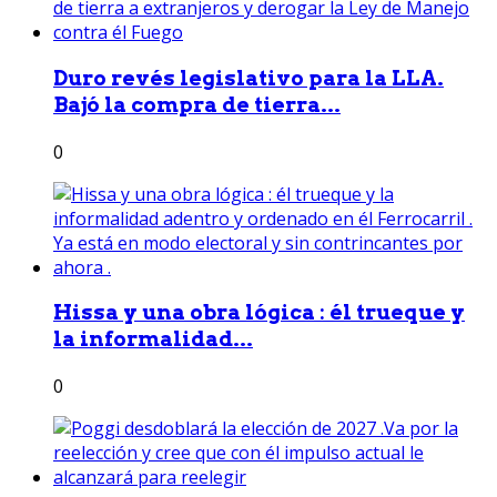
Duro revés legislativo para la LLA.
Bajó la compra de tierra...
0
Hissa y una obra lógica : él trueque y
la informalidad...
0