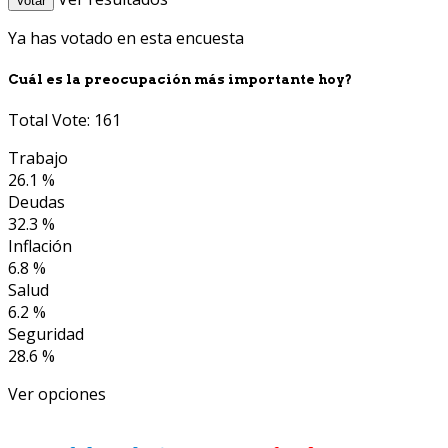
Votar
Ya has votado en esta encuesta
Cuál es la preocupación más importante hoy?
Total Vote: 161
Trabajo
26.1 %
Deudas
32.3 %
Inflación
6.8 %
Salud
6.2 %
Seguridad
28.6 %
Ver opciones