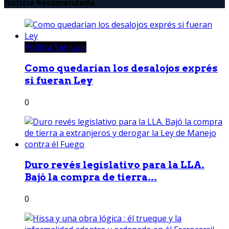
Noticia Recomendada
Política San Luis
Como quedarían los desalojos exprés
si fueran Ley
0
Duro revés legislativo para la LLA.
Bajó la compra de tierra...
0