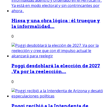
Hissa y una obra lógica : él trueque y
la informalidad...
0
Poggi desdoblará la elección de 2027
.Va por la reelección...
0
Poggi recibió a la Intendenta de