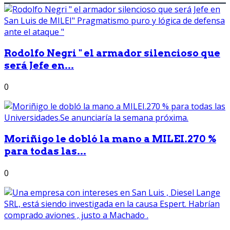
Rodolfo Negri " el armador silencioso que
será Jefe en...
0
Moriñigo le dobló la mano a MILEI.270 %
para todas las...
0