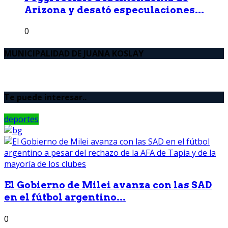
Arizona y desató especulaciones...
0
MUNICIPALIDAD DE JUANA KOSLAY
Te puede interesar..
deportes
El Gobierno de Milei avanza con las SAD
en el fútbol argentino...
0