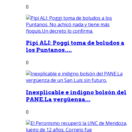
0
Pipi ALI: Poggi toma de boludos a
los Puntanos....
0
Inexplicable e indigno bolsón del
PANE.La vergüenza...
0