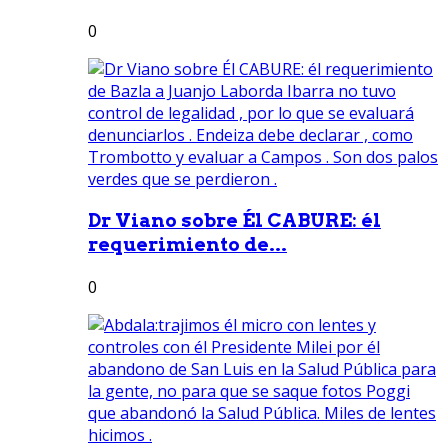
0
Dr Viano sobre Él CABURE: él
requerimiento de...
0