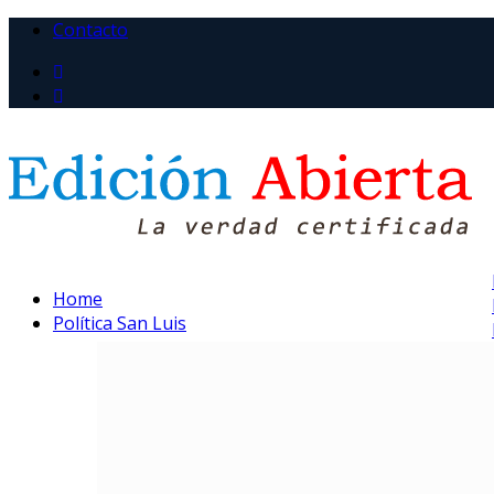
Contacto
Home
Política San Luis