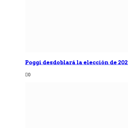
Poggi desdoblará la elección de 2027
0