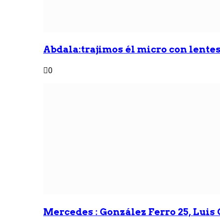
Abdala:trajimos él micro con lentes 
0
Mercedes : González Ferro 25, Luis G