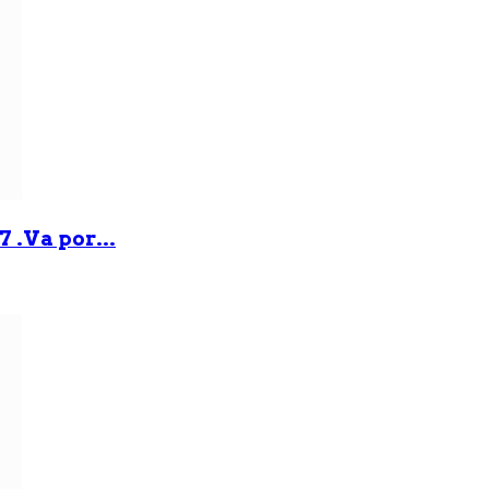
 .Va por...