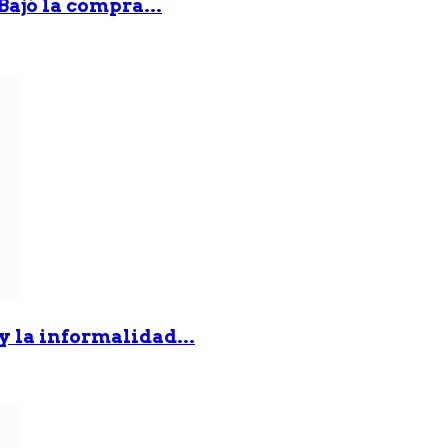
Bajó la compra...
 y la informalidad...