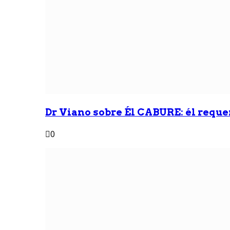
Dr Viano sobre Él CABURE: él reque
0