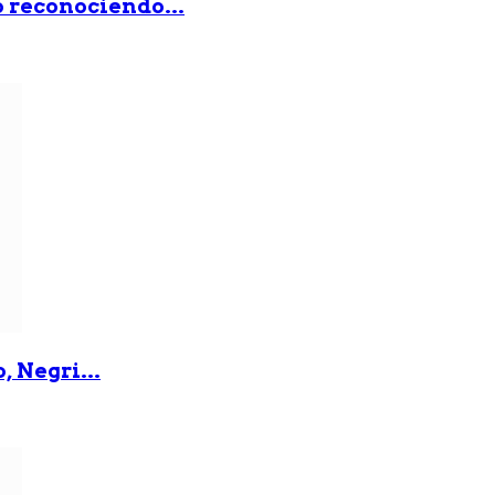
ó reconociendo...
, Negri...