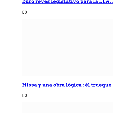
Duro revés legislativo para la LLA. 
0
Hissa y una obra lógica : él trueque
0