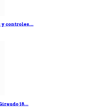
y controles...
iraudo 18...