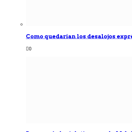
Como quedarían los desalojos exprés
0