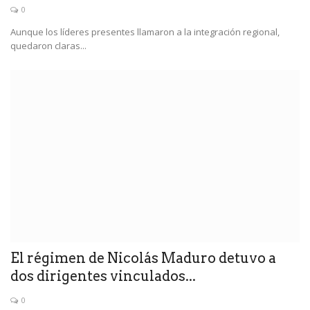
0
Aunque los líderes presentes llamaron a la integración regional,
quedaron claras...
El régimen de Nicolás Maduro detuvo a
dos dirigentes vinculados...
0