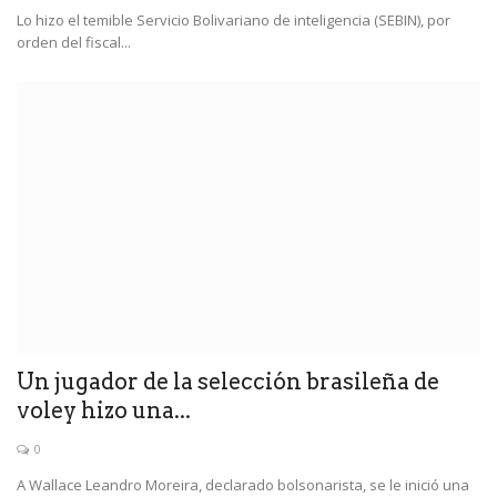
Lo hizo el temible Servicio Bolivariano de inteligencia (SEBIN), por
orden del fiscal...
Un jugador de la selección brasileña de
voley hizo una...
0
A Wallace Leandro Moreira, declarado bolsonarista, se le inició una