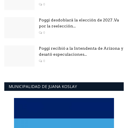
0
Poggi desdoblará la elección de 2027 .Va
por la reelección...
0
Poggi recibió a la Intendenta de Arizona y
desató especulaciones...
0
MUNICIPALIDAD DE JUANA KOSLAY