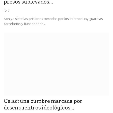
presos sublevados...
0
Son ya siete las prisiones tomadas por los internosHay guardias
carcelarios y funcionarios...
Celac: una cumbre marcada por
desencuentros ideológicos...