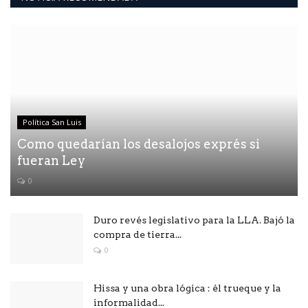
Política San Luis
Como quedarían los desalojos exprés si
fueran Ley
0
Duro revés legislativo para la LLA. Bajó la
compra de tierra...
0
Hissa y una obra lógica : él trueque y la
informalidad...