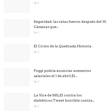
0
Seguridad: las ratas fueron después del 10.
Cámaras que...
0
El Cristo de la Quebrada.Historia .
0
Poggi podría anunciar aumentos
salariales el 1 de abril.El...
0
La Vice de MILEI contra los
diabéticos.Tweet horrible contra...
0