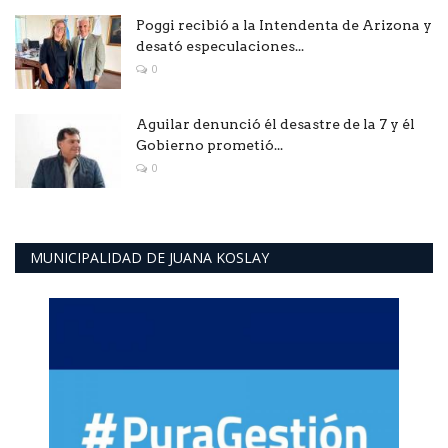
Poggi recibió a la Intendenta de Arizona y
desató especulaciones...
0
Aguilar denunció él desastre de la 7 y él
Gobierno prometió...
0
MUNICIPALIDAD DE JUANA KOSLAY