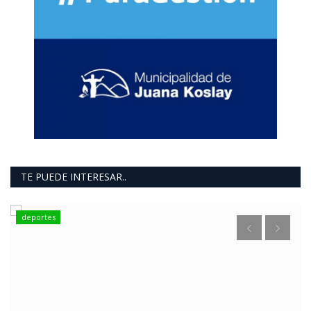
TE PUEDE INTERESAR..
deportes