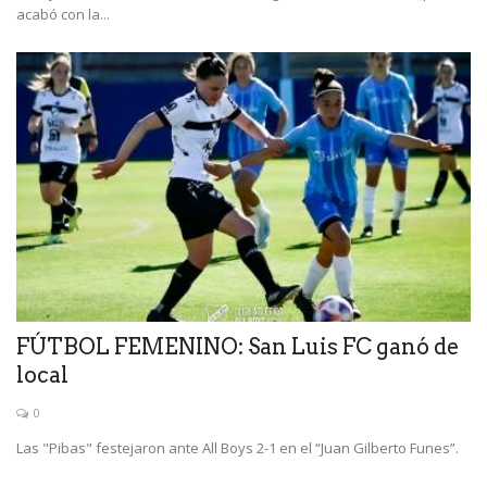
acabó con la...
FÚTBOL FEMENINO: San Luis FC ganó de
local
0
Las "Pibas" festejaron ante All Boys 2-1 en el “Juan Gilberto Funes”.