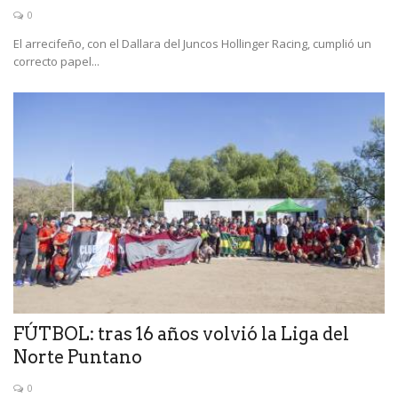
0
El arrecifeño, con el Dallara del Juncos Hollinger Racing, cumplió un
correcto papel...
FÚTBOL: tras 16 años volvió la Liga del
Norte Puntano
0