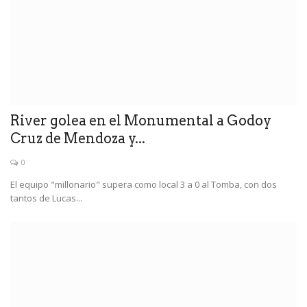
River golea en el Monumental a Godoy
Cruz de Mendoza y...
0
El equipo "millonario" supera como local 3 a 0 al Tomba, con dos
tantos de Lucas...