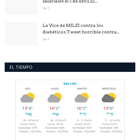
salariales el 1 de abril.El...
0
La Vice de MILEI contra los
diabéticos.Tweet horrible contra...
0
EL TIEMPO