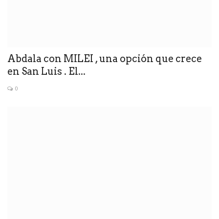
Abdala con MILEI , una opción que crece
en San Luis . El...
0