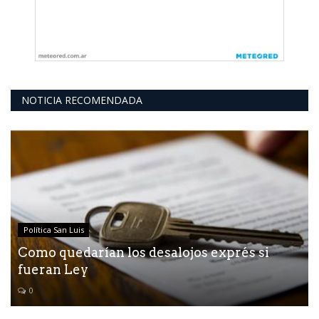
NOTICIA RECOMENDADA
Política San Luis
Como quedarían los desalojos exprés si
fueran Ley
0