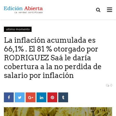
ultimo momento
La inflación acumulada es
66,1% . El 81 % otorgado por
RODRIGUEZ Saá le daría
cobertura a la no perdida de
salario por inflación
0