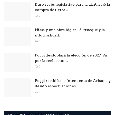
Duro revés legislativo para la LLA. Bajó la
compra de tierra...
0
Hissa y una obra lógica : él trueque y la
informalidad...
0
Poggi desdoblará la elección de 2027 .Va
por la reelección...
0
Poggi recibió a la Intendenta de Arizona y
desató especulaciones...
0
MUNICIPALIDAD DE JUANA KOSLAY