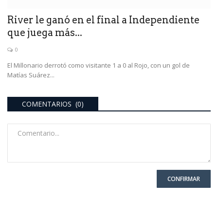
River le ganó en el final a Independiente
que juega más...
0
El Millonario derrotó como visitante 1 a 0 al Rojo, con un gol de
Matías Suárez...
COMENTARIOS (0)
CONFIRMAR