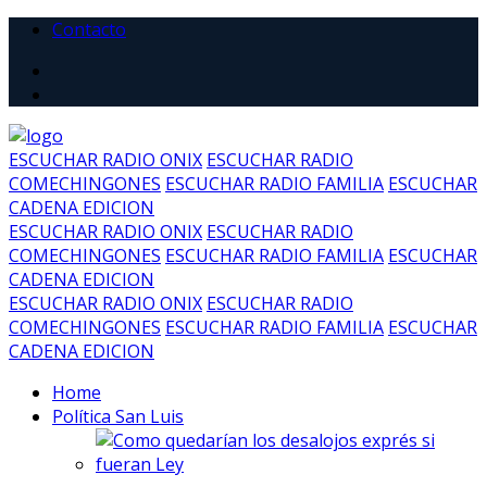
Contacto
ESCUCHAR RADIO ONIX
ESCUCHAR RADIO
COMECHINGONES
ESCUCHAR RADIO FAMILIA
ESCUCHAR
CADENA EDICION
ESCUCHAR RADIO ONIX
ESCUCHAR RADIO
COMECHINGONES
ESCUCHAR RADIO FAMILIA
ESCUCHAR
CADENA EDICION
ESCUCHAR RADIO ONIX
ESCUCHAR RADIO
COMECHINGONES
ESCUCHAR RADIO FAMILIA
ESCUCHAR
CADENA EDICION
Home
Política San Luis