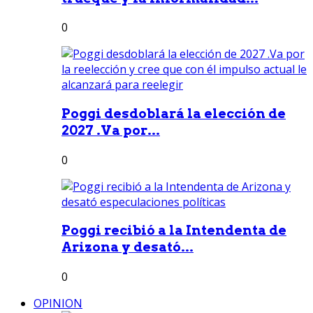
0
Poggi desdoblará la elección de
2027 .Va por...
0
Poggi recibió a la Intendenta de
Arizona y desató...
0
OPINION