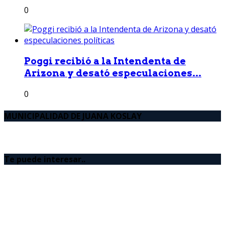
0
Poggi recibió a la Intendenta de
Arizona y desató especulaciones...
0
MUNICIPALIDAD DE JUANA KOSLAY
Te puede interesar..