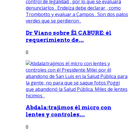
Dr Viano sobre Él CABURE: él
requerimiento de...
0
Abdala:trajimos él micro con
lentes y controles...
0