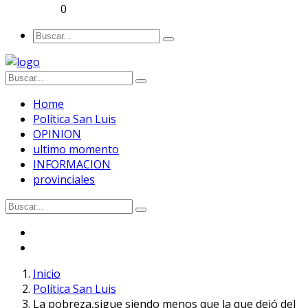
0
Home
Política San Luis
OPINION
ultimo momento
INFORMACION
provinciales
Inicio
Política San Luis
La pobreza,sigue siendo menos que la que dejó del