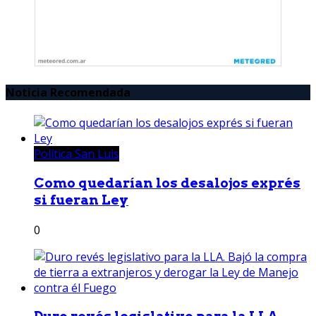
Noticia Recomendada
Política San Luis
Como quedarían los desalojos exprés
si fueran Ley
0