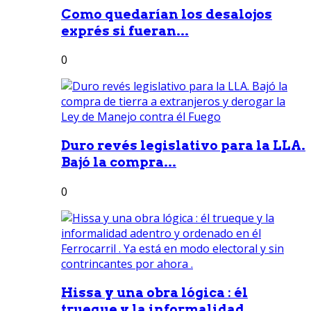
Como quedarían los desalojos
exprés si fueran...
0
Duro revés legislativo para la LLA.
Bajó la compra...
0
Hissa y una obra lógica : él
trueque y la informalidad...