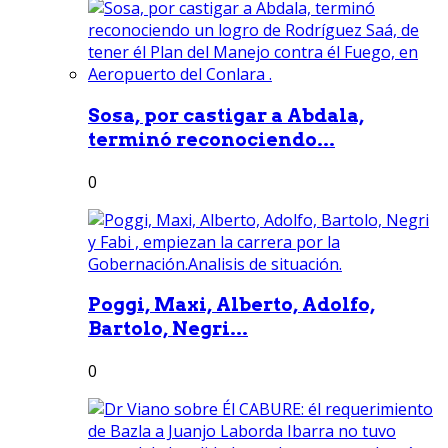
Sosa, por castigar a Abdala,
terminó reconociendo...
0
Poggi, Maxi, Alberto, Adolfo,
Bartolo, Negri...
0