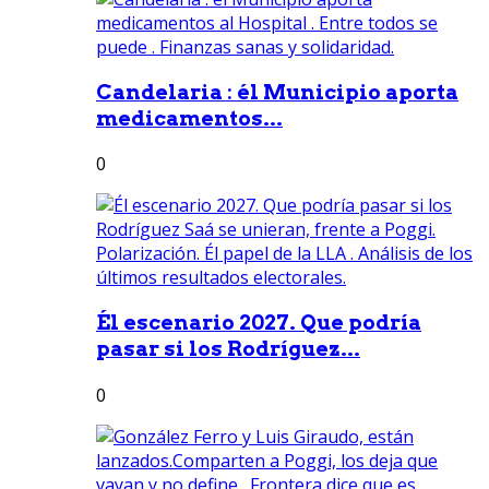
Candelaria : él Municipio aporta
medicamentos...
0
Él escenario 2027. Que podría
pasar si los Rodríguez...
0