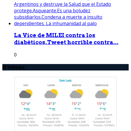
La Vice de MILEI contra los
diabéticos.Tweet horrible contra...
0
El tiempo