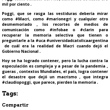
mil por ciento .
Poggi, que se rasga las vestiduras debería mirar
como #Macri, como #marionegri y cualquier otro
desmemoriado , los recortes de medios de
comunicación como #infobae o #clarin para
recuperar la memoria selectiva que tienen o
preguntarle a la #uca #universidadcatolicaargentina
de cuál era la realidad de Macri cuando dejó el
Gobierno Nacional .
Hoy se ha logrado contener, pero la lucha contra la
especulación es compleja y a pesar de la pandemia ,
gueras , contextos Mundiales, el país, logra contener
el desastre que dejó un macrismo , que integra
#claudiopoggi, que parece, pierden la memoria .
Tags:
Compartir