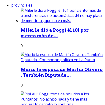
provinciales
Milei le dió a Poggi él 101 por
ciento más de...
0
Murió la esposa de Martín Olivero
. También Diputada...
0