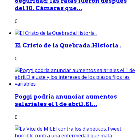
Seguridad: las ratas fueron después
del 10. Cámaras que...
0
El Cristo de la Quebrada.Historia .
0
Poggi podría anunciar aumentos
salariales el 1 de abril.El...
0