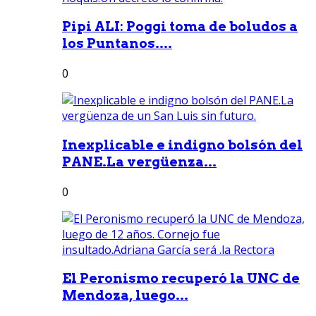
Pipi ALI: Poggi toma de boludos a
los Puntanos....
0
Inexplicable e indigno bolsón del
PANE.La vergüenza...
0
El Peronismo recuperó la UNC de
Mendoza, luego...