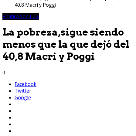
40,8 Macri y Poggi
Política San Luis
La pobreza,sigue siendo
menos que la que dejó del
40,8 Macri y Poggi
0
Facebook
Twitter
Google