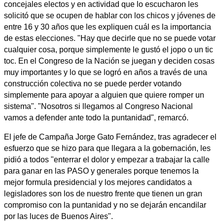
concejales electos y en actividad que lo escucharon les
solicitó que se ocupen de hablar con los chicos y jóvenes de
entre 16 y 30 años que les expliquen cuál es la importancia
de estas elecciones. "Hay que decirle que no se puede votar
cualquier cosa, porque simplemente le gustó el jopo o un tic
toc. En el Congreso de la Nación se juegan y deciden cosas
muy importantes y lo que se logró en años a través de una
construcción colectiva no se puede perder votando
simplemente para apoyar a alguien que quiere romper un
sistema". "Nosotros si llegamos al Congreso Nacional
vamos a defender ante todo la puntanidad", remarcó.
El jefe de Campaña Jorge Gato Fernández, tras agradecer el
esfuerzo que se hizo para que llegara a la gobernación, les
pidió a todos "enterrar el dolor y empezar a trabajar la calle
para ganar en las PASO y generales porque tenemos la
mejor formula presidencial y los mejores candidatos a
legisladores son los de nuestro frente que tienen un gran
compromiso con la puntanidad y no se dejarán encandilar
por las luces de Buenos Aires".