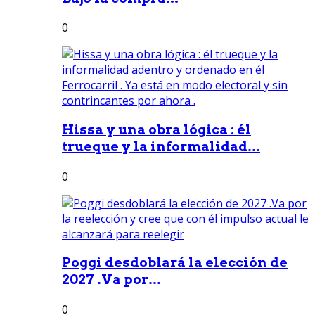
0
Hissa y una obra lógica : él
trueque y la informalidad...
0
Poggi desdoblará la elección de
2027 .Va por...
0