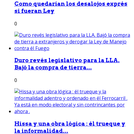
Como quedarían los desalojos exprés
si fueran Ley
0
Duro revés legislativo para la LLA.
Bajó la compra de tierra...
0
Hissa y una obra lógica : él trueque y
la informalidad...