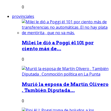
0
provinciales
Milei le dió a Poggi él 101 por
ciento más de...
0
Murió la esposa de Martín Olivero
. También Diputada...
0