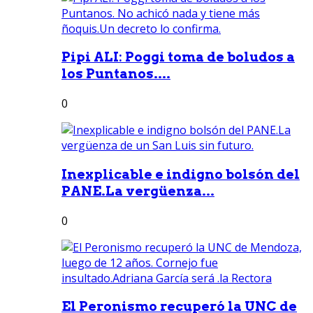
Pipi ALI: Poggi toma de boludos a
los Puntanos....
0
Inexplicable e indigno bolsón del
PANE.La vergüenza...
0
El Peronismo recuperó la UNC de