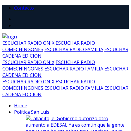
Contacto
ESCUCHAR RADIO ONIX
ESCUCHAR RADIO
COMECHINGONES
ESCUCHAR RADIO FAMILIA
ESCUCHAR
CADENA EDICION
ESCUCHAR RADIO ONIX
ESCUCHAR RADIO
COMECHINGONES
ESCUCHAR RADIO FAMILIA
ESCUCHAR
CADENA EDICION
ESCUCHAR RADIO ONIX
ESCUCHAR RADIO
COMECHINGONES
ESCUCHAR RADIO FAMILIA
ESCUCHAR
CADENA EDICION
Home
Política San Luis