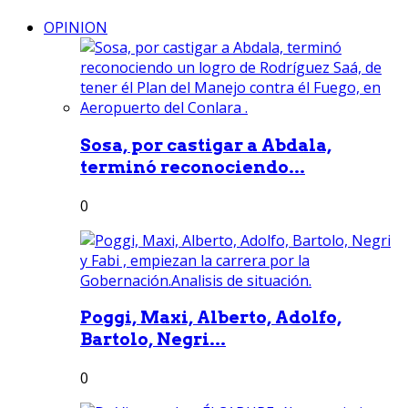
OPINION
Sosa, por castigar a Abdala,
terminó reconociendo...
0
Poggi, Maxi, Alberto, Adolfo,
Bartolo, Negri...
0