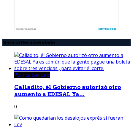
Noticia Recomendada
Política San Luis
Calladito, él Gobierno autorizó otro
aumento a EDESAL Ya...
0