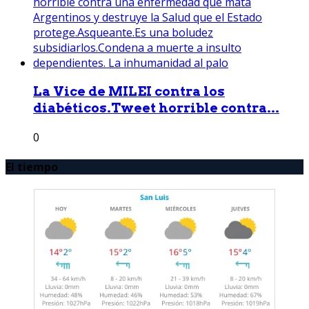
La Vice de MILEI contra los
diabéticos.Tweet horrible contra...
0
El tiempo