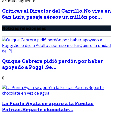
Artículo siguiente
Críticas al Director del Carrillo.No vive en
San Luis, pasaje aéreos un millón por...
Noticias relacionadas
Quique Cabrera pidió perdón por haber
apoyado a Poggi .Se...
0
La Punta:Ayala se apuró a la Fiestas
Patrias.Reparte chocolate...