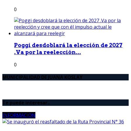
0
Poggi desdoblará la elección de 2027
.Va por la reelección...
0
MUNICIPALIDAD DE JUANA KOSLAY
Te puede interesar..
INFORMACION