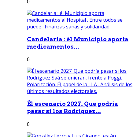
0
Candelaria : él Municipio aporta
medicamentos...
0
Él escenario 2027. Que podría
pasar si los Rodríguez...
0