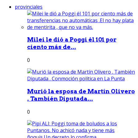
provinciales
Milei le dió a Poggi él 101 por
ciento más de...
0
Murió la esposa de Martín Olivero
. También Diputada...
0