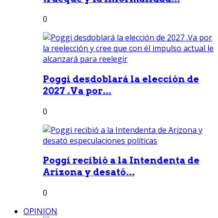
0
Poggi desdoblará la elección de
2027 .Va por...
0
Poggi recibió a la Intendenta de
Arizona y desató...
0
OPINION