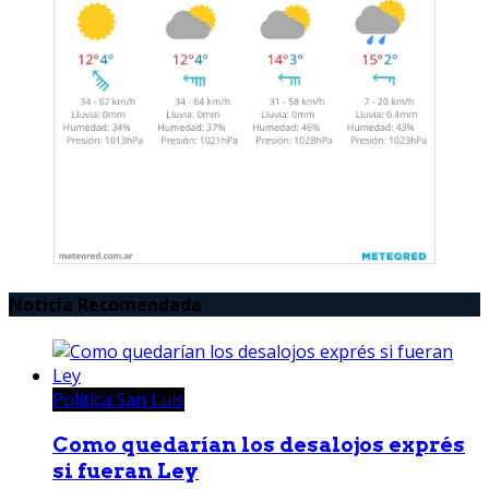
Noticia Recomendada
Política San Luis
Como quedarían los desalojos exprés
si fueran Ley