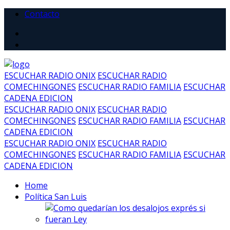
Contacto
ESCUCHAR RADIO ONIX
ESCUCHAR RADIO
COMECHINGONES
ESCUCHAR RADIO FAMILIA
ESCUCHAR
CADENA EDICION
ESCUCHAR RADIO ONIX
ESCUCHAR RADIO
COMECHINGONES
ESCUCHAR RADIO FAMILIA
ESCUCHAR
CADENA EDICION
ESCUCHAR RADIO ONIX
ESCUCHAR RADIO
COMECHINGONES
ESCUCHAR RADIO FAMILIA
ESCUCHAR
CADENA EDICION
Home
Política San Luis