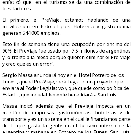
enfatizó que “en el turismo se da una combinación de
tres factores.
El primero, el PreViaje, estamos hablando de una
movilización en todo el país. Hotelería y gastronomía
generan 544.000 empleos.
Este fin de semana tiene una ocupación por encima del
90%. El PreViaje fue usado por 7,5 millones de argentinos
y lo traigo a la mesa porque quieren eliminar el Pre Viaje
y creo que es un error”.
Sergio Massa anunciará hoy en el Hotel Potrero de los
Funes , que el Pre-Viaje, será Ley, con un proyecto que
enviará al Poder Legislativo y que quede como política de
Estado , que indudablemente beneficiará a San Luis .
Massa indicó además que “el PreViaje impacta en un
montón de empresas gastronómicas, hoteleras y de
transporte y es un sistema en el cual le financiamos parte
de lo que gasta la gente en el turismo interno de la
Argentina y mañana en Potrero de los Funes, San Luís,