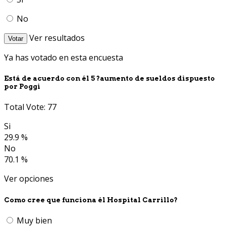
No
Ver resultados
Votar
Ya has votado en esta encuesta
Está de acuerdo con él 5 ?aumento de sueldos dispuesto
por Poggi
Total Vote: 77
Si
29.9 %
No
70.1 %
Ver opciones
Como cree que funciona él Hospital Carrillo?
Muy bien