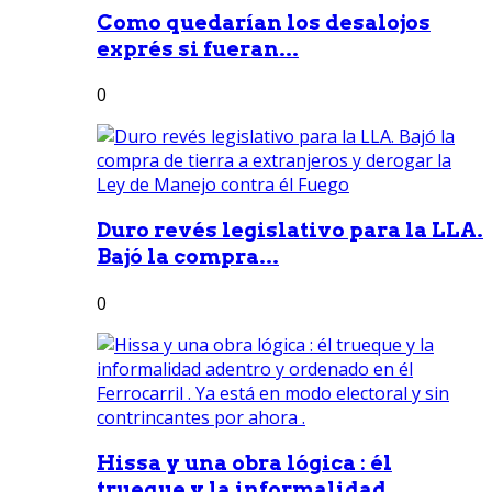
Como quedarían los desalojos
exprés si fueran...
0
Duro revés legislativo para la LLA.
Bajó la compra...
0
Hissa y una obra lógica : él
trueque y la informalidad...