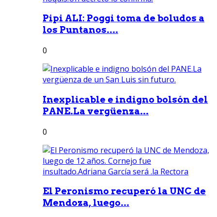
Pipi ALI: Poggi toma de boludos a
los Puntanos....
0
Inexplicable e indigno bolsón del
PANE.La vergüenza...
0
El Peronismo recuperó la UNC de
Mendoza, luego...