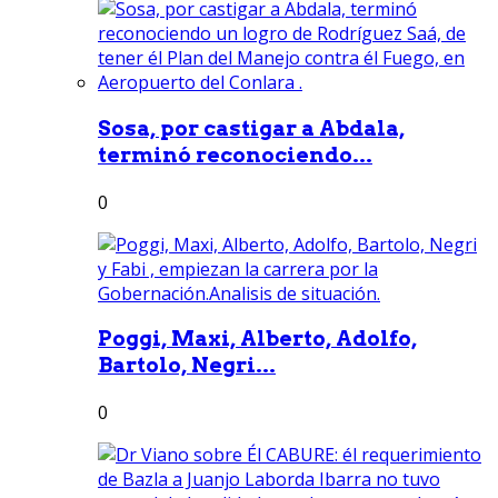
Sosa, por castigar a Abdala,
terminó reconociendo...
0
Poggi, Maxi, Alberto, Adolfo,
Bartolo, Negri...
0