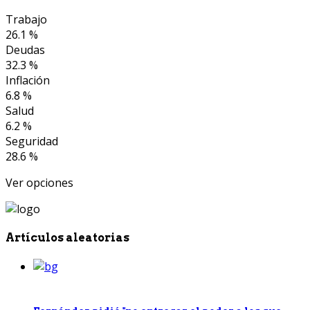
Trabajo
26.1 %
Deudas
32.3 %
Inflación
6.8 %
Salud
6.2 %
Seguridad
28.6 %
Ver opciones
Artículos aleatorias