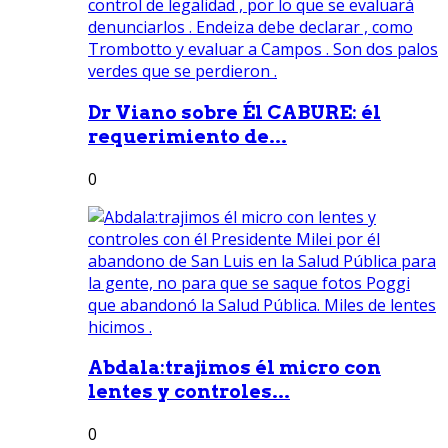
Dr Viano sobre Él CABURE: él
requerimiento de...
0
Abdala:trajimos él micro con
lentes y controles...
0