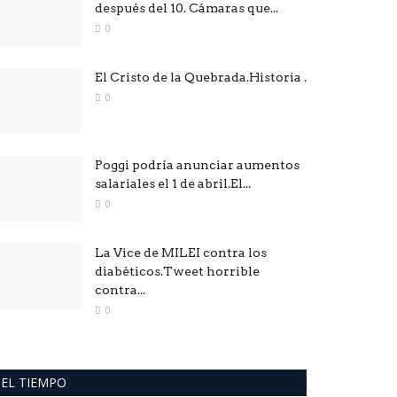
después del 10. Cámaras que...
0
El Cristo de la Quebrada.Historia .
0
Poggi podría anunciar aumentos
salariales el 1 de abril.El...
0
La Vice de MILEI contra los
diabéticos.Tweet horrible
contra...
0
EL TIEMPO