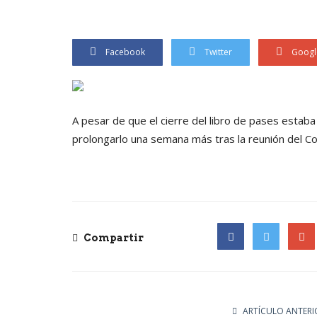
Facebook
Twitter
Googl
A pesar de que el cierre del libro de pases estaba
prolongarlo una semana más tras la reunión del Co
Compartir
Facebook
Twitter
Goog
ARTÍCULO ANTERI