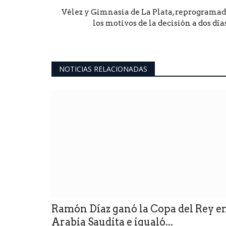
Vélez y Gimnasia de La Plata, reprogramad
los motivos de la decisión a dos días.
NOTICIAS RELACIONADAS
Ramón Díaz ganó la Copa del Rey e
Arabia Saudita e igualó...