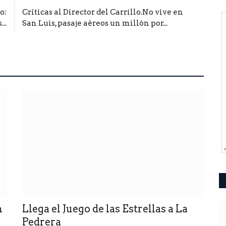
o:
Críticas al Director del Carrillo.No vive en
..
San Luis, pasaje aéreos un millón por...
n
Llega el Juego de las Estrellas a La
Pedrera