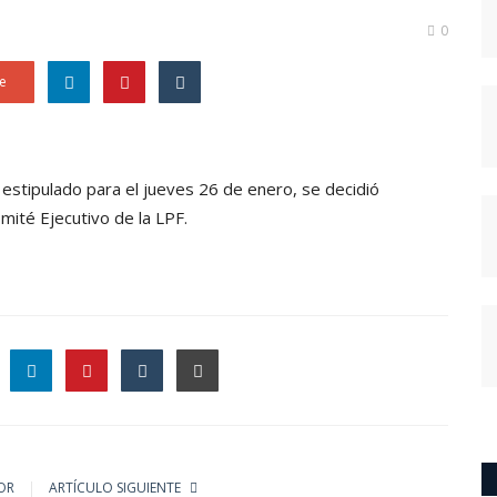
0
e
 estipulado para el jueves 26 de enero, se decidió
mité Ejecutivo de la LPF.
le
OR
ARTÍCULO SIGUIENTE