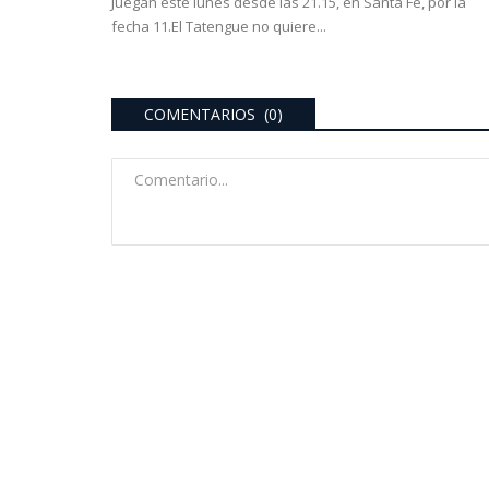
Juegan este lunes desde las 21.15, en Santa Fe, por la
fecha 11.El Tatengue no quiere...
COMENTARIOS (0)
Mundo
de Inclusión
eos