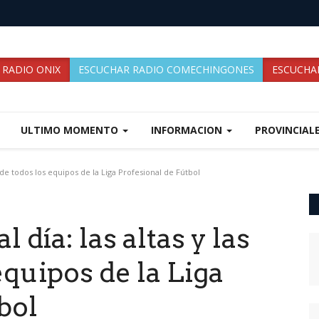
 RADIO ONIX
ESCUCHAR RADIO COMECHINGONES
ESCUCHAR
ULTIMO MOMENTO
INFORMACION
PROVINCIAL
s de todos los equipos de la Liga Profesional de Fútbol
 día: las altas y las
equipos de la Liga
bol