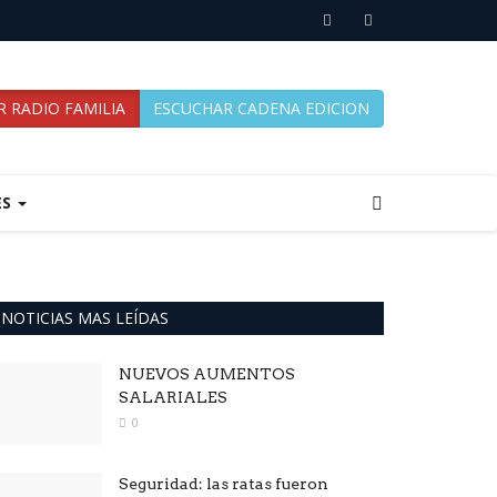
 RADIO FAMILIA
ESCUCHAR CADENA EDICION
ES
NOTICIAS MAS LEÍDAS
NUEVOS AUMENTOS
SALARIALES
0
Seguridad: las ratas fueron