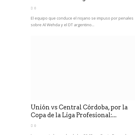
0
El equipo que conduce el riojano se impuso por penales
sobre Al Wehda y el DT argentino...
Unión vs Central Córdoba, por la
Copa de la Liga Profesional:...
0