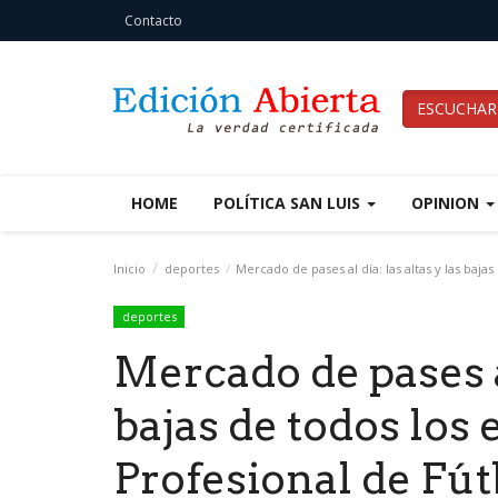
Contacto
ESCUCHAR
HOME
POLÍTICA SAN LUIS
OPINION
Inicio
deportes
Mercado de pases al día: las altas y las baja
deportes
Mercado de pases al
bajas de todos los 
Profesional de Fút