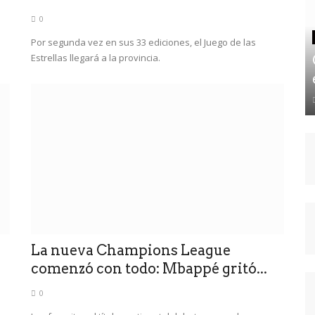
0
Por segunda vez en sus 33 ediciones, el Juego de las
Estrellas llegará a la provincia.
La nueva Champions League
comenzó con todo: Mbappé gritó...
0