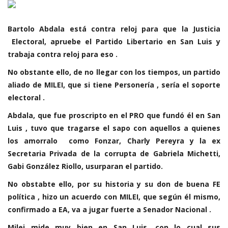
Bartolo Abdala está contra reloj para que la Justicia
Electoral, apruebe el Partido Libertario en San Luis y
trabaja contra reloj para eso .
No obstante ello, de no llegar con los tiempos, un partido
aliado de MILEI, que si tiene Personería , sería el soporte
electoral .
Abdala, que fue proscripto en el PRO que fundó él en San
Luis , tuvo que tragarse el sapo con aquellos a quienes
los amorralo como Fonzar, Charly Pereyra y la ex
Secretaria Privada de la corrupta de Gabriela Michetti,
Gabi González Riollo, usurparan el partido.
No obstabte ello, por su historia y su don de buena FE
política , hizo un acuerdo con MILEI, que según él mismo,
confirmado a EA, va a jugar fuerte a Senador Nacional .
Milei mide muy bien en San Luis, con lo cual sus