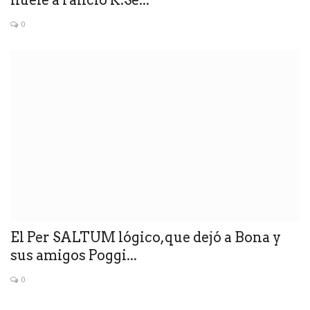
0
El Per SALTUM lógico,que dejó a Bona y
sus amigos Poggi...
0