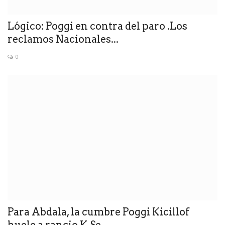
Lógico: Poggi en contra del paro .Los
reclamos Nacionales...
0
Para Abdala, la cumbre Poggi Kicillof
huele a rancio K.Se...