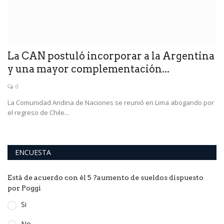
La CAN postuló incorporar a la Argentina
y una mayor complementación...
0
La Comunidad Andina de Naciones se reunió en Lima abogando por
el regreso de Chile...
ENCUESTA
Está de acuerdo con él 5 ?aumento de sueldos dispuesto
por Poggi
Si
No