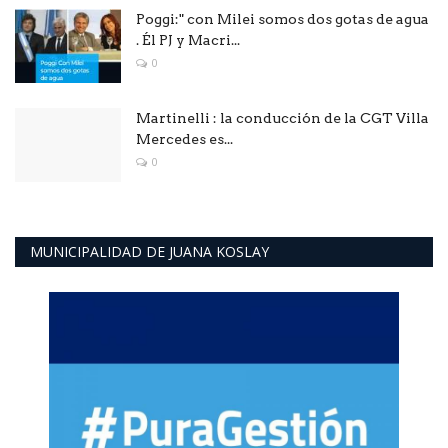
Poggi:" con Milei somos dos gotas de agua
. Él PJ y Macri...
0
Martinelli : la conducción de la CGT Villa
Mercedes es...
0
MUNICIPALIDAD DE JUANA KOSLAY