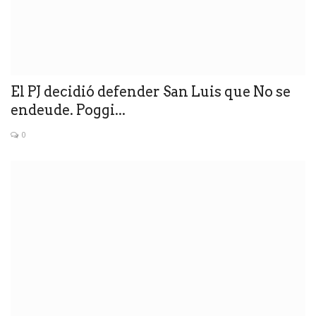
El PJ decidió defender San Luis que No se
endeude. Poggi...
0