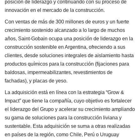
posición de liderazgo y continuando con su proceso de
innovación en el mercado de la construcción.
Con ventas de más de 300 millones de euros y un fuerte
crecimiento sostenido alcanzado a lo largo de muchos
años, Saint-Gobain ocupa una posición de liderazgo en la
construcción sostenible en Argentina, ofreciendo a sus
clientes, desde soluciones integrales de aislamiento hasta
productos químicos para la construcción (fijaciones para
baldosas, impermeabilizantes, revestimientos de
fachadas), y placas de yeso.
La adquisición está en línea con la estrategia “Grow &
Impact” que tiene la compañía, cuyo objetivo es fortalecer
el liderazgo del Grupo y acelerar su crecimiento ampliando
su gama de soluciones para la construcción liviana y
sustentable. Esta adquisición se suma a otras realizadas
en países de la región, como Chile, Perú o Uruguay