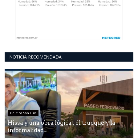
NOTICIA RECOMENDADA
Política San Luis
Hissa y una obra lógica : él trueque y la
informalidad...