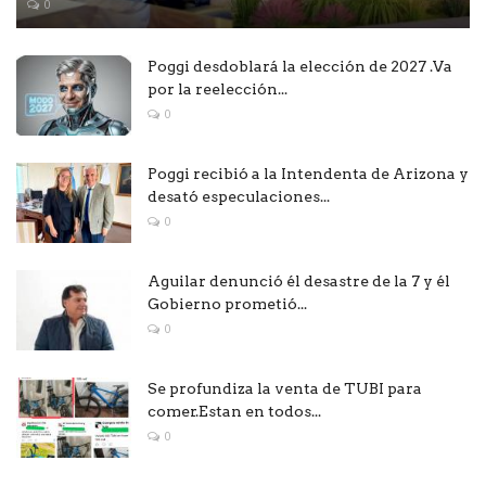
0
Poggi desdoblará la elección de 2027 .Va
por la reelección...
0
Poggi recibió a la Intendenta de Arizona y
desató especulaciones...
0
Aguilar denunció él desastre de la 7 y él
Gobierno prometió...
0
Se profundiza la venta de TUBI para
comer.Estan en todos...
0