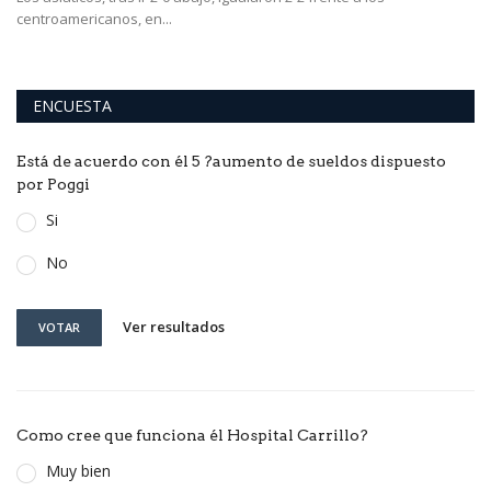
centroamericanos, en...
Ch
ENCUESTA
Está de acuerdo con él 5 ?aumento de sueldos dispuesto
por Poggi
Si
No
Ver resultados
VOTAR
Como cree que funciona él Hospital Carrillo?
Muy bien