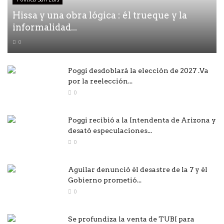
Hissa y una obra lógica : él trueque y la
informalidad...
0
Poggi desdoblará la elección de 2027 .Va
por la reelección...
0
Poggi recibió a la Intendenta de Arizona y
desató especulaciones...
0
Aguilar denunció él desastre de la 7 y él
Gobierno prometió...
0
Se profundiza la venta de TUBI para