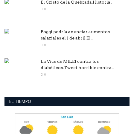
El Cristo de la Quebrada.Historia .
0
Poggi podría anunciar aumentos
salariales el 1 de abril.El...
0
La Vice de MILEI contra los
diabéticos.Tweet horrible contra...
0
EL TIEMPO