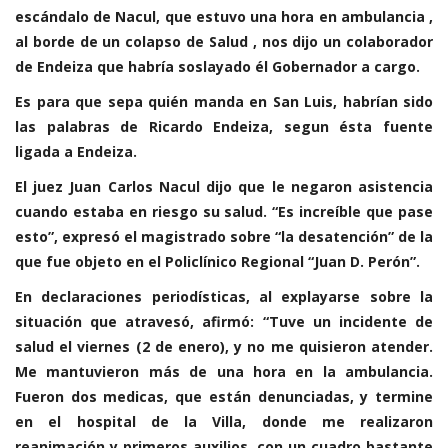
escándalo de Nacul, que estuvo una hora en ambulancia ,
al borde de un colapso de Salud , nos dijo un colaborador
de Endeiza que habría soslayado él Gobernador a cargo.
Es para que sepa quién manda en San Luis, habrían sido
las palabras de Ricardo Endeiza, segun ésta fuente
ligada a Endeiza.
El juez Juan Carlos Nacul dijo que le negaron asistencia
cuando estaba en riesgo su salud. “Es increíble que pase
esto”, expresó el magistrado sobre “la desatención” de la
que fue objeto en el Policlínico Regional “Juan D. Perón”.
En declaraciones periodísticas, al explayarse sobre la
situación que atravesó, afirmó: “Tuve un incidente de
salud el viernes (2 de enero), y no me quisieron atender.
Me mantuvieron más de una hora en la ambulancia.
Fueron dos medicas, que están denunciadas, y termine
en el hospital de la Villa, donde me realizaron
reanimación y primeros auxilios, con un cuadro bastante