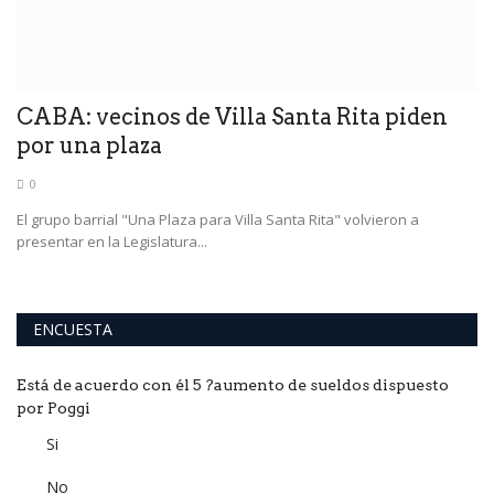
n
CABA: vecinos de Villa Santa Rita piden
por una plaza
0
El grupo barrial "Una Plaza para Villa Santa Rita" volvieron a
presentar en la Legislatura...
ENCUESTA
Está de acuerdo con él 5 ?aumento de sueldos dispuesto
por Poggi
Si
No