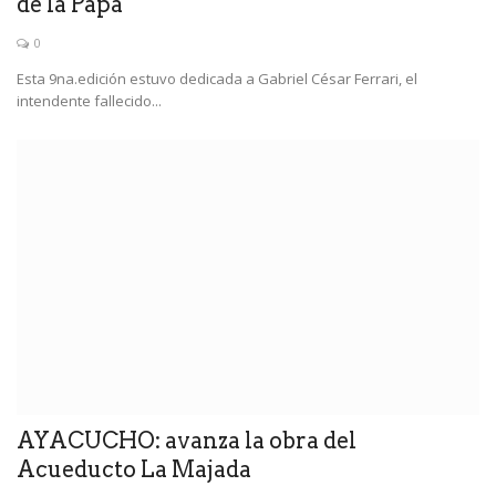
de la Papa
0
Esta 9na.edición estuvo dedicada a Gabriel César Ferrari, el
intendente fallecido...
AYACUCHO: avanza la obra del
Acueducto La Majada