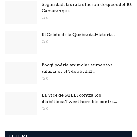
Seguridad: las ratas fueron después del 10.
Cámaras que...
0
El Cristo de la Quebrada.Historia .
0
Poggi podría anunciar aumentos
salariales el 1 de abril.El...
0
La Vice de MILEI contra los
diabéticos.Tweet horrible contra...
0
EL TIEMPO