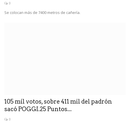
0
Se colocan más de 7400 metros de cañería.
105 míl votos, sobre 411 mil del padrón
sacó POGGI.25 Puntos...
0