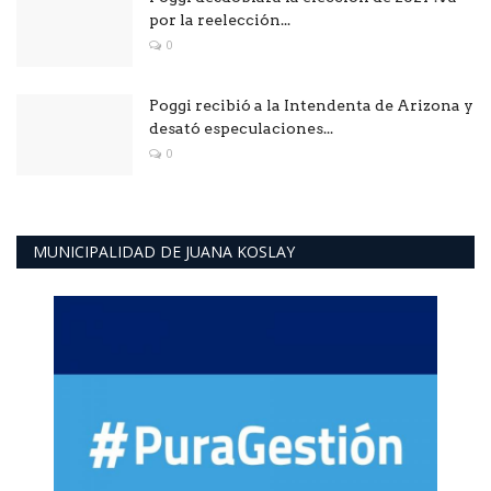
por la reelección...
0
Poggi recibió a la Intendenta de Arizona y
desató especulaciones...
0
MUNICIPALIDAD DE JUANA KOSLAY