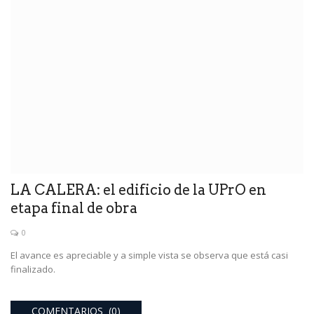
LA CALERA: el edificio de la UPrO en
etapa final de obra
0
El avance es apreciable y a simple vista se observa que está casi
finalizado.
COMENTARIOS (0)