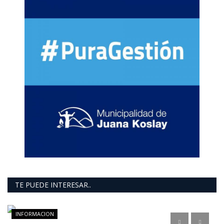
TE PUEDE INTERESAR..
INFORMACION