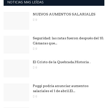
NOTICIAS MAS LEÍDAS
NUEVOS AUMENTOS SALARIALES
0
Seguridad: las ratas fueron después del 10.
Cámaras que...
0
El Cristo de la Quebrada.Historia .
0
Poggi podría anunciar aumentos
salariales el 1 de abril.El...
0