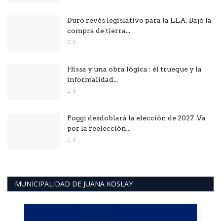
Duro revés legislativo para la LLA. Bajó la
compra de tierra...
0
Hissa y una obra lógica : él trueque y la
informalidad...
0
Poggi desdoblará la elección de 2027 .Va
por la reelección...
0
MUNICIPALIDAD DE JUANA KOSLAY