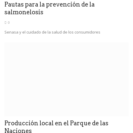
Pautas para la prevención de la
salmonelosis
0
Senasa y el cuidado de la salud de los consumidores
Producción local en el Parque de las
Naciones