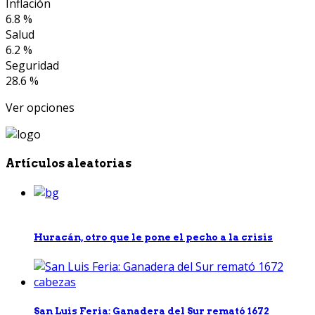
Inflación
6.8 %
Salud
6.2 %
Seguridad
28.6 %
Ver opciones
Artículos aleatorias
Huracán, otro que le pone el pecho a la crisis
San Luis Feria: Ganadera del Sur remató 1672