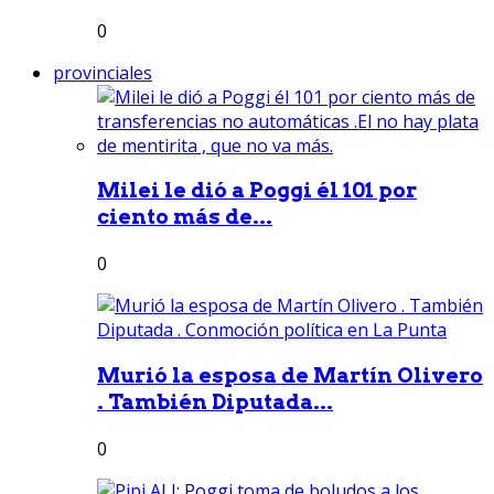
0
provinciales
Milei le dió a Poggi él 101 por
ciento más de...
0
Murió la esposa de Martín Olivero
. También Diputada...
0