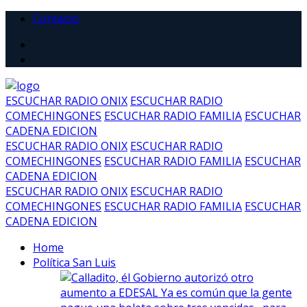
Contacto
ESCUCHAR RADIO ONIX
ESCUCHAR RADIO
COMECHINGONES
ESCUCHAR RADIO FAMILIA
ESCUCHAR
CADENA EDICION
ESCUCHAR RADIO ONIX
ESCUCHAR RADIO
COMECHINGONES
ESCUCHAR RADIO FAMILIA
ESCUCHAR
CADENA EDICION
ESCUCHAR RADIO ONIX
ESCUCHAR RADIO
COMECHINGONES
ESCUCHAR RADIO FAMILIA
ESCUCHAR
CADENA EDICION
Home
Política San Luis