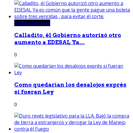
Política San Luis
Calladito, él Gobierno autorizó otro
aumento a EDESAL Ya...
0
Como quedarían los desalojos exprés
si fueran Ley
0