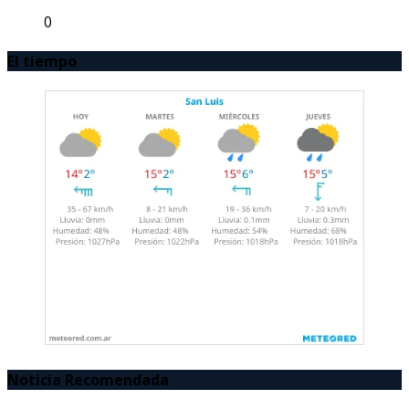
0
El tiempo
Noticia Recomendada