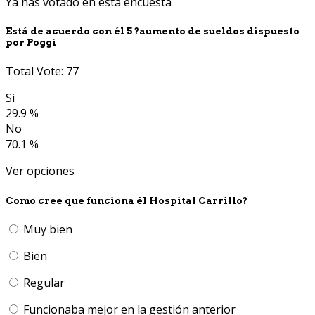
Ya has votado en esta encuesta
Está de acuerdo con él 5 ?aumento de sueldos dispuesto
por Poggi
Total Vote: 77
Si
29.9 %
No
70.1 %
Ver opciones
Como cree que funciona él Hospital Carrillo?
Muy bien
Bien
Regular
Funcionaba mejor en la gestión anterior