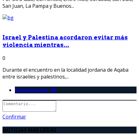
San Juan, La Pampa y Buenos...
Israel y Palestina acordaron evitar más
violencia mientras...
0
Durante el encuentro en la localidad jordana de Aqaba
entre israelíes y palestinos,...
Comentarios (0)
Confirmar
NOTICIAS MAS LEÍDAS