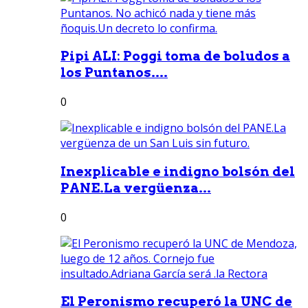
Pipi ALI: Poggi toma de boludos a
los Puntanos....
0
Inexplicable e indigno bolsón del
PANE.La vergüenza...
0
El Peronismo recuperó la UNC de