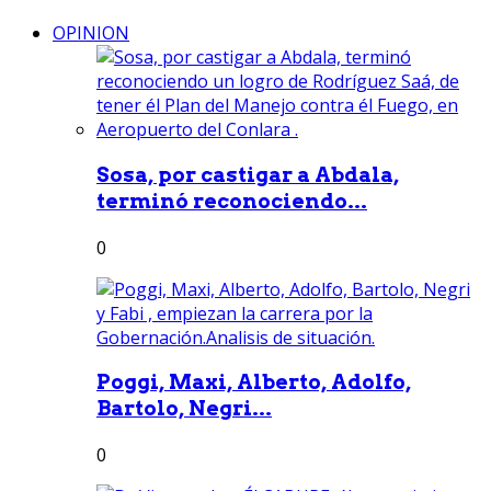
OPINION
Sosa, por castigar a Abdala,
terminó reconociendo...
0
Poggi, Maxi, Alberto, Adolfo,
Bartolo, Negri...
0