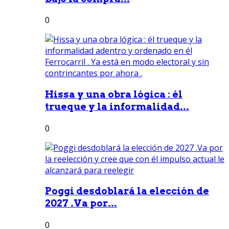
0
Hissa y una obra lógica : él
trueque y la informalidad...
0
Poggi desdoblará la elección de
2027 .Va por...
0