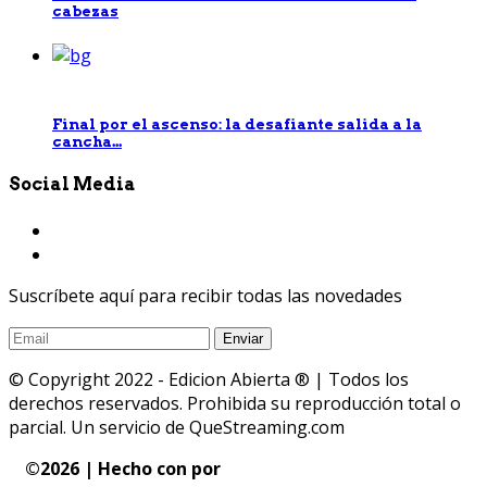
cabezas
Final por el ascenso: la desafiante salida a la
cancha...
Social Media
Suscríbete aquí para recibir todas las novedades
© Copyright 2022 - Edicion Abierta ® | Todos los
derechos reservados. Prohibida su reproducción total o
parcial. Un servicio de QueStreaming.com
©
2026 | Hecho con
por
QueStreaming | Desarrollo