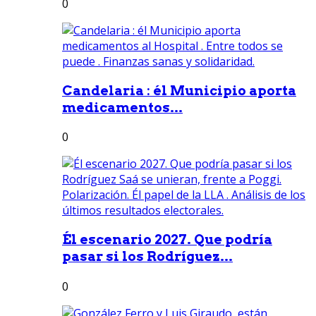
0
Candelaria : él Municipio aporta
medicamentos...
0
Él escenario 2027. Que podría
pasar si los Rodríguez...
0