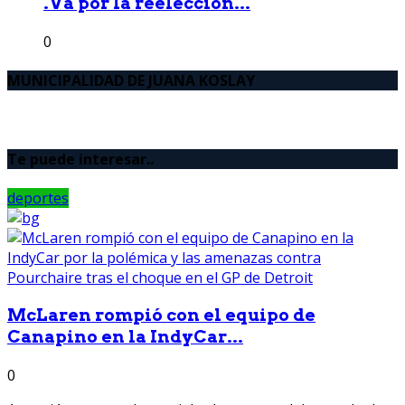
.Va por la reelección...
0
MUNICIPALIDAD DE JUANA KOSLAY
Te puede interesar..
deportes
McLaren rompió con el equipo de
Canapino en la IndyCar...
0