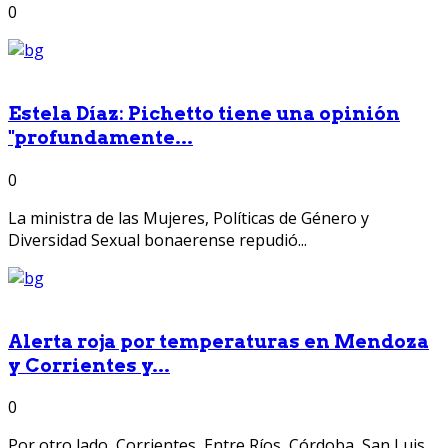
0
Estela Díaz: Pichetto tiene una opinión
"profundamente...
0
La ministra de las Mujeres, Políticas de Género y
Diversidad Sexual bonaerense repudió...
Alerta roja por temperaturas en Mendoza
y Corrientes y...
0
Por otro lado, Corrientes, Entre Ríos, Córdoba, San Luis,