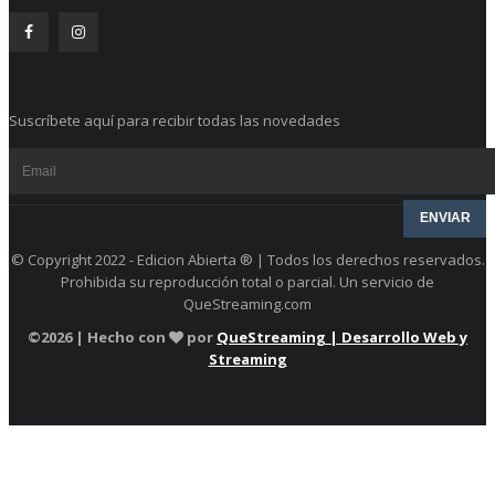
Suscríbete aquí para recibir todas las novedades
© Copyright 2022 - Edicion Abierta ® | Todos los derechos reservados.
Prohibida su reproducción total o parcial. Un servicio de
QueStreaming.com
©
2026 | Hecho con
por
QueStreaming | Desarrollo Web y
Streaming