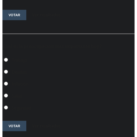
Ver resultados
VOTAR
Cuál es la preocupación más importante hoy?
Trabajo
Deudas
Inflación
Salud
Seguridad
Ver resultados
VOTAR