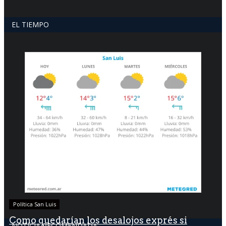
EL TIEMPO
Política San Luis
Como quedarían los desalojos exprés si
NOTICIA RECOMENDADA