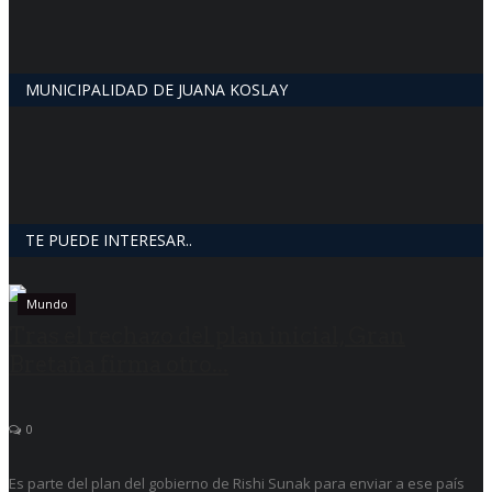
MUNICIPALIDAD DE JUANA KOSLAY
TE PUEDE INTERESAR..
Mundo
Tras el rechazo del plan inicial, Gran
Bretaña firma otro...
0
Es parte del plan del gobierno de Rishi Sunak para enviar a ese país