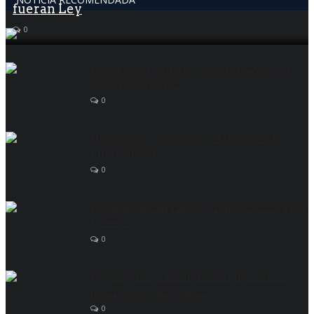
fueran Ley
0
Duro revés legislativo para la LLA. Bajó la
compra de tierra...
0
Hissa y una obra lógica : él trueque y la
informalidad...
0
Poggi desdoblará la elección de 2027 .Va por
la reelección...
0
Poggi recibió a la Intendenta de Arizona y
desató especulaciones...
0