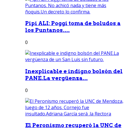
Pipi ALI: Poggi toma de boludos a
los Puntanos....
0
Inexplicable e indigno bolsón del
PANE.La vergüenza...
0
El Peronismo recuperó la UNC de