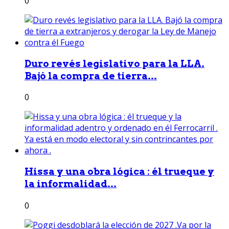
0
Duro revés legislativo para la LLA.
Bajó la compra de tierra...
0
Hissa y una obra lógica : él trueque y
la informalidad...
0