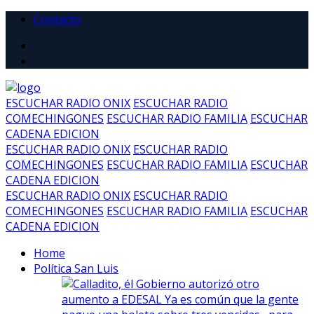
Contacto
ESCUCHAR RADIO ONIX
ESCUCHAR RADIO
COMECHINGONES
ESCUCHAR RADIO FAMILIA
ESCUCHAR
CADENA EDICION
ESCUCHAR RADIO ONIX
ESCUCHAR RADIO
COMECHINGONES
ESCUCHAR RADIO FAMILIA
ESCUCHAR
CADENA EDICION
ESCUCHAR RADIO ONIX
ESCUCHAR RADIO
COMECHINGONES
ESCUCHAR RADIO FAMILIA
ESCUCHAR
CADENA EDICION
Home
Política San Luis