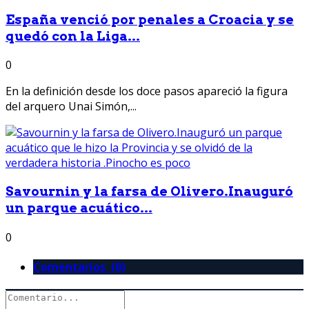
España venció por penales a Croacia y se
quedó con la Liga...
0
En la definición desde los doce pasos apareció la figura
del arquero Unai Simón,...
Savournin y la farsa de Olivero.Inauguró
un parque acuático...
0
Comentarios (0)