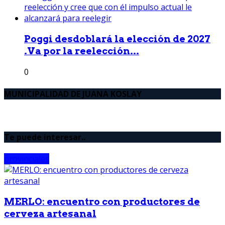
Poggi desdoblará la elección de 2027
.Va por la reelección...
0
MUNICIPALIDAD DE JUANA KOSLAY
Te puede interesar..
provinciales
MERLO: encuentro con productores de
cerveza artesanal