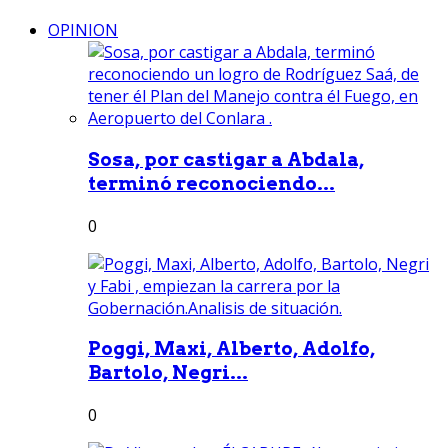
OPINION
Sosa, por castigar a Abdala,
terminó reconociendo...
0
Poggi, Maxi, Alberto, Adolfo,
Bartolo, Negri...
0