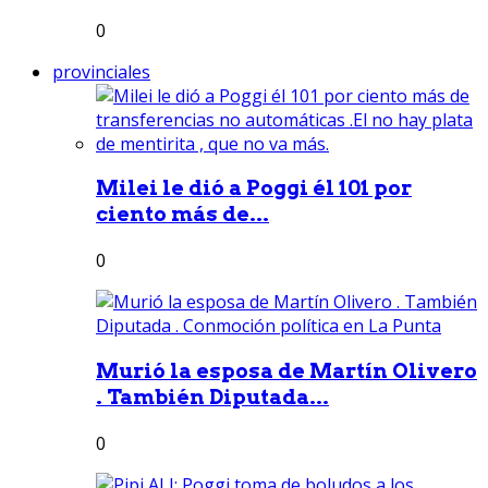
0
provinciales
Milei le dió a Poggi él 101 por
ciento más de...
0
Murió la esposa de Martín Olivero
. También Diputada...
0