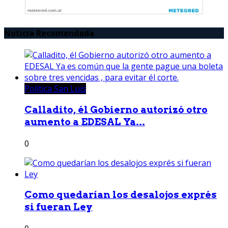
Noticia Recomendada
Política San Luis
Calladito, él Gobierno autorizó otro
aumento a EDESAL Ya...
0
Como quedarían los desalojos exprés
si fueran Ley