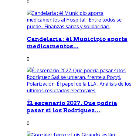
0
Candelaria : él Municipio aporta
medicamentos...
0
Él escenario 2027. Que podría
pasar si los Rodríguez...
0