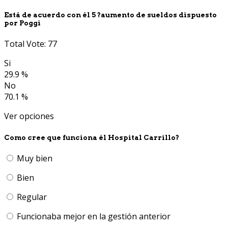
Está de acuerdo con él 5 ?aumento de sueldos dispuesto
por Poggi
Total Vote: 77
Si
29.9 %
No
70.1 %
Ver opciones
Como cree que funciona él Hospital Carrillo?
Muy bien
Bien
Regular
Funcionaba mejor en la gestión anterior