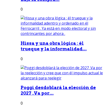
0
Hissa y una obra lógica : él
trueque y la informalidad...
0
Poggi desdoblará la elección de
2027 .Va por...
0