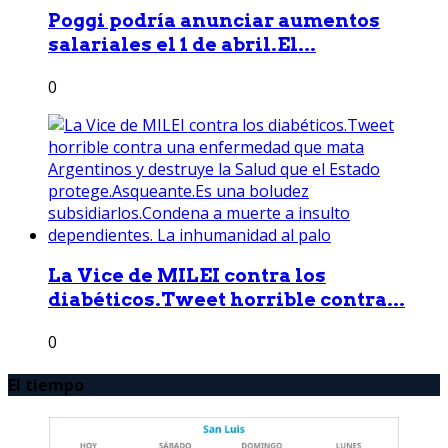
Poggi podría anunciar aumentos
salariales el 1 de abril.El...
0
La Vice de MILEI contra los
diabéticos.Tweet horrible contra...
0
El tiempo