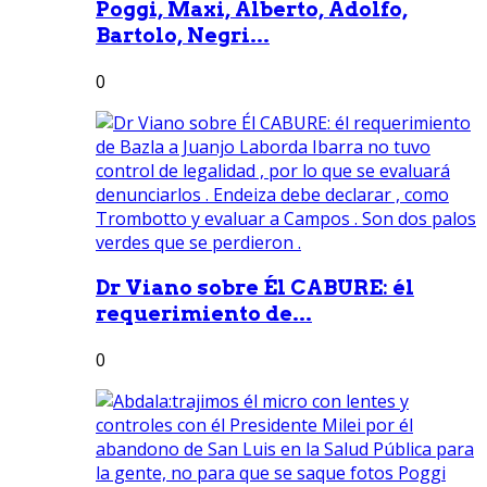
Poggi, Maxi, Alberto, Adolfo,
Bartolo, Negri...
0
Dr Viano sobre Él CABURE: él
requerimiento de...
0