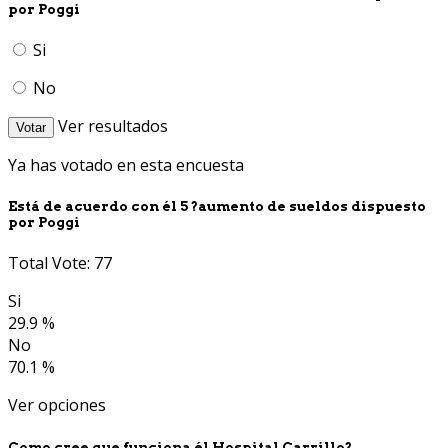
por Poggi
Si
No
Ver resultados
Votar
Ya has votado en esta encuesta
Está de acuerdo con él 5 ?aumento de sueldos dispuesto
por Poggi
Total Vote: 77
Si
29.9 %
No
70.1 %
Ver opciones
Como cree que funciona él Hospital Carrillo?