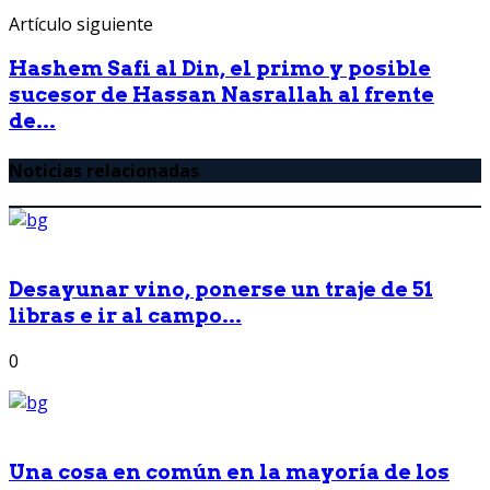
Artículo siguiente
Hashem Safi al Din, el primo y posible
sucesor de Hassan Nasrallah al frente
de...
Noticias relacionadas
Desayunar vino, ponerse un traje de 51
libras e ir al campo...
0
Una cosa en común en la mayoría de los