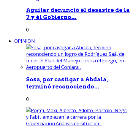
Aguilar denunció él desastre de la
7 y él Gobierno...
0
OPINION
Sosa, por castigar a Abdala,
terminó reconociendo...
0