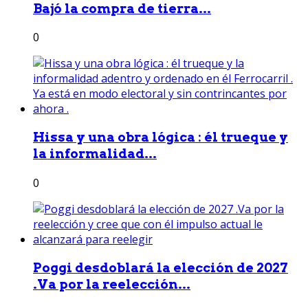
Bajó la compra de tierra...
0
Hissa y una obra lógica : él trueque y
la informalidad...
0
Poggi desdoblará la elección de 2027
.Va por la reelección...