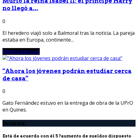
Murió la reina Isabel II: el príncipe Harry
no llegó a...
0
El heredero viajó solo a Balmoral tras la noticia. La pareja
estaba en Europa, continente...
Política San Luis
“Ahora los jóvenes podrán estudiar cerca
de casa”
0
Gato Fernández estuvo en la entrega de obra de la UPrO
en Quines.
Encuesta
Está de acuerdo con él 5 ?aumento de sueldos dispuesto