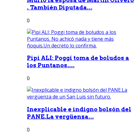
Murió la esposa de Martín Olivero
. También Diputada...
0
Pipi ALI: Poggi toma de boludos a
los Puntanos....
0
Inexplicable e indigno bolsón del
PANE.La vergüenza...
0