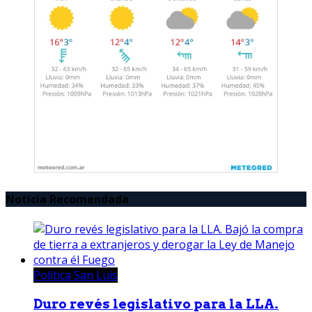
Noticia Recomendada
Política San Luis
Duro revés legislativo para la LLA.