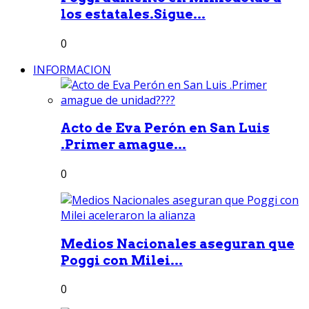
los estatales.Sigue...
0
INFORMACION
Acto de Eva Perón en San Luis
.Primer amague...
0
Medios Nacionales aseguran que
Poggi con Milei...
0