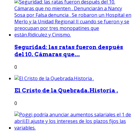
Seguridad: las ratas fueron después
del 10. Cámaras que...
0
El Cristo de la Quebrada.Historia .
0