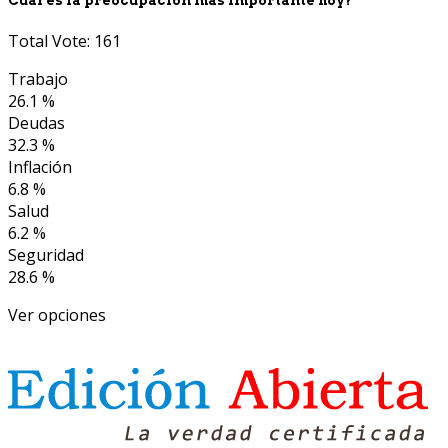
Total Vote: 161
Trabajo
26.1 %
Deudas
32.3 %
Inflación
6.8 %
Salud
6.2 %
Seguridad
28.6 %
Ver opciones