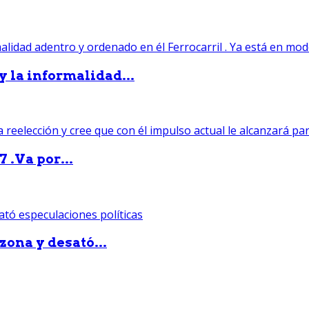
 y la informalidad...
 .Va por...
zona y desató...