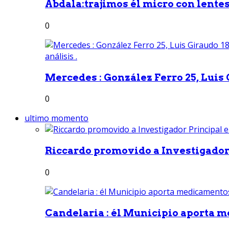
Abdala:trajimos él micro con lentes 
0
Mercedes : González Ferro 25, Luis G
0
ultimo momento
Riccardo promovido a Investigador 
0
Candelaria : él Municipio aporta m