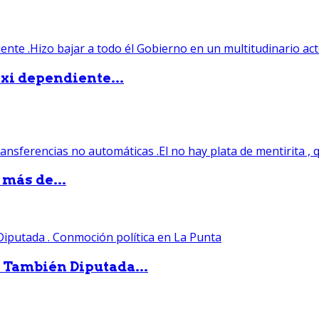
xi dependiente...
 más de...
. También Diputada...