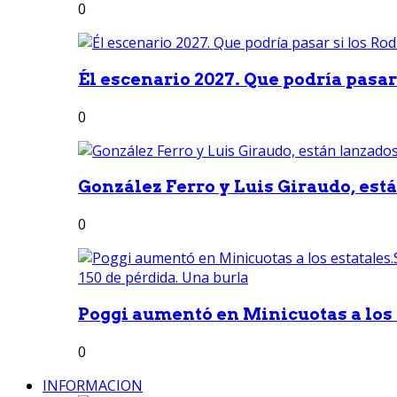
0
Él escenario 2027. Que podría pasar 
0
González Ferro y Luis Giraudo, est
0
Poggi aumentó en Minicuotas a los e
0
INFORMACION