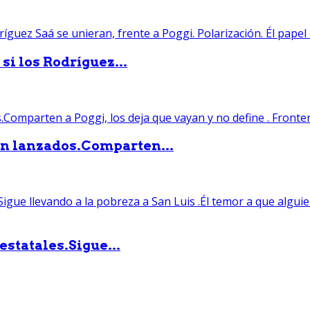
si los Rodríguez...
án lanzados.Comparten...
statales.Sigue...