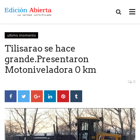
ultimo momento
Tilisarao se hace
grande.Presentaron
Motoniveladora 0 km
0