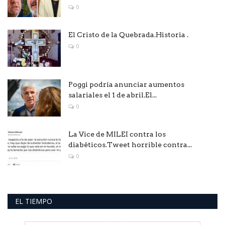
0
El Cristo de la Quebrada.Historia .
0
Poggi podría anunciar aumentos
salariales el 1 de abril.El...
0
La Vice de MILEI contra los
diabéticos.Tweet horrible contra...
0
EL TIEMPO