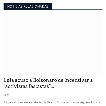
NOTICIAS RELACIONADAS
Lula acusó a Bolsonaro de incentivar a
"activistas fascistas"...
0
Según el presidente electo de Brasil, Bolsonaro está siguiendo una