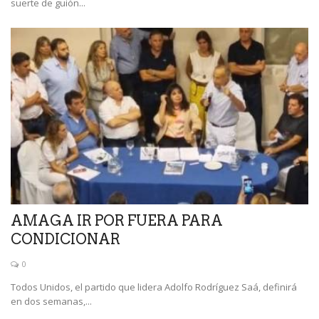
suerte de guión...
AMAGA IR POR FUERA PARA
CONDICIONAR
0
Todos Unidos, el partido que lidera Adolfo Rodríguez Saá, definirá
en dos semanas,...