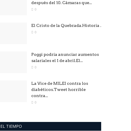
después del 10. Cámaras que...
0
El Cristo de la Quebrada.Historia .
0
Poggi podría anunciar aumentos
salariales el 1 de abril.El...
0
La Vice de MILEI contra los
diabéticos.Tweet horrible
contra...
0
EL TIEMPO