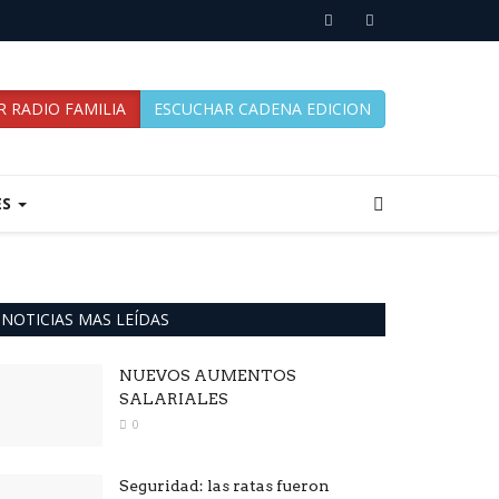
 RADIO FAMILIA
ESCUCHAR CADENA EDICION
ES
NOTICIAS MAS LEÍDAS
NUEVOS AUMENTOS
SALARIALES
0
Seguridad: las ratas fueron