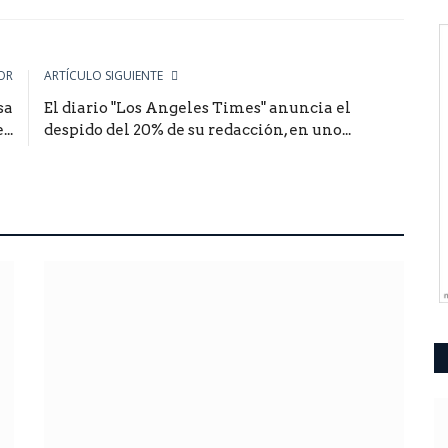
le
OR
ARTÍCULO SIGUIENTE
sa
El diario "Los Angeles Times" anuncia el
..
despido del 20% de su redacción, en uno...