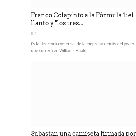
Franco Colapinto a la Fórmula 1: el
llanto y "los tres...
0
Es la directora comercial de la empresa detrás del joven
que correrá en Williams.Habló...
Subastan una camiseta firmada po