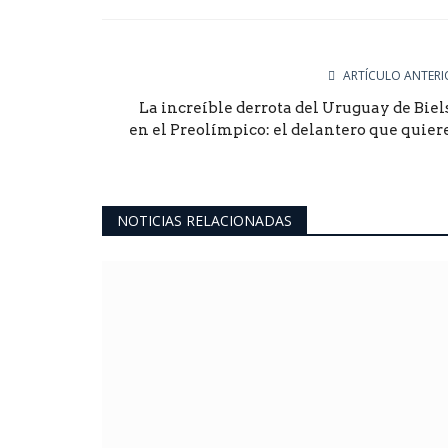
Facebook
Twitter
Goog
ARTÍCULO ANTERI
La increíble derrota del Uruguay de Biel
en el Preolímpico: el delantero que quiere.
NOTICIAS RELACIONADAS