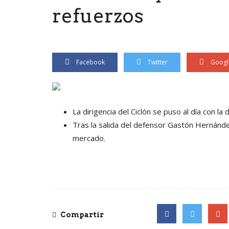
refuerzos
Facebook
Twitter
Googl
La dirigencia del Ciclón se puso al día con l
Tras la salida del defensor Gastón Hernánde
mercado.
Compartir