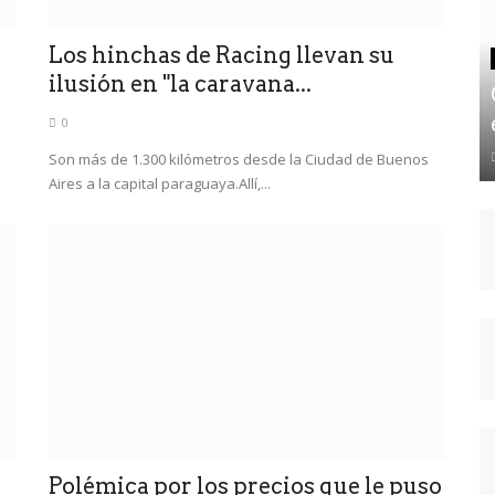
Los hinchas de Racing llevan su
ilusión en "la caravana...
0
Son más de 1.300 kilómetros desde la Ciudad de Buenos
Aires a la capital paraguaya.Allí,...
r
Polémica por los precios que le puso