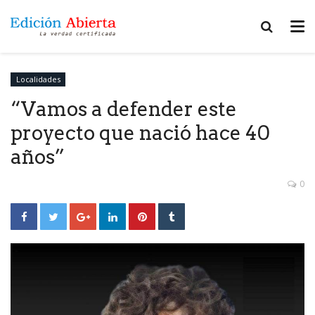
Localidades
“Vamos a defender este
proyecto que nació hace 40
años”
0