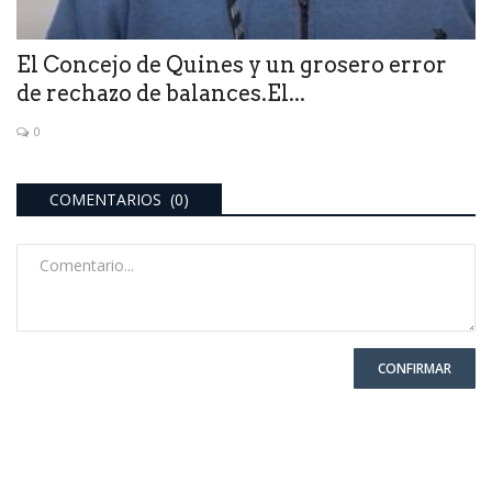
El Concejo de Quines y un grosero error
de rechazo de balances.El...
0
COMENTARIOS (0)
CONFIRMAR