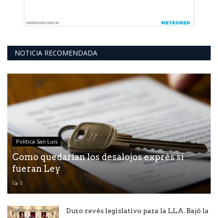
NOTICIA RECOMENDADA
Política San Luis
Como quedarían los desalojos exprés si
fueran Ley
0
Duro revés legislativo para la LLA. Bajó la