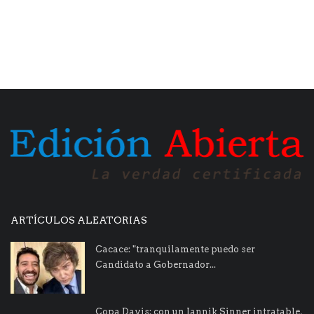
ARTÍCULOS ALEATORIAS
Cacace: "tranquilamente puedo ser
Candidato a Gobernador...
Copa Davis: con un Jannik Sinner intratable,