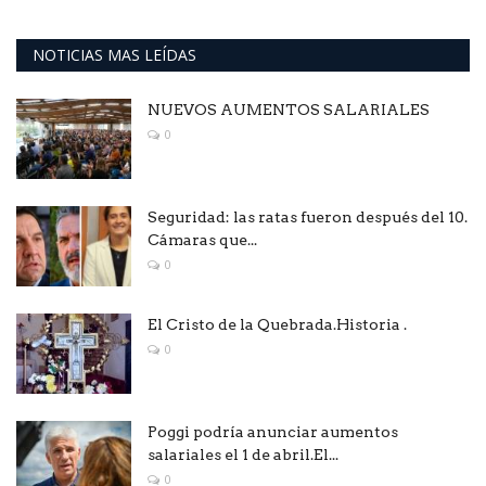
NOTICIAS MAS LEÍDAS
NUEVOS AUMENTOS SALARIALES
0
Seguridad: las ratas fueron después del 10.
Cámaras que...
0
El Cristo de la Quebrada.Historia .
0
Poggi podría anunciar aumentos
salariales el 1 de abril.El...
0