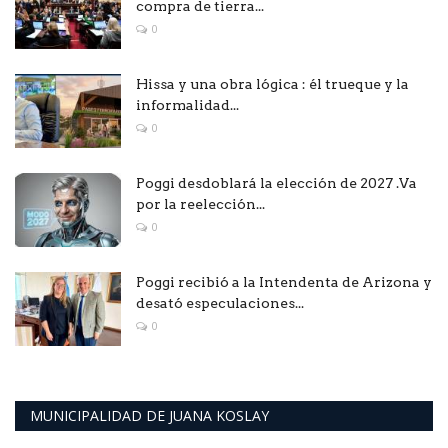
compra de tierra...
0
Hissa y una obra lógica : él trueque y la
informalidad...
0
Poggi desdoblará la elección de 2027 .Va
por la reelección...
0
Poggi recibió a la Intendenta de Arizona y
desató especulaciones...
0
MUNICIPALIDAD DE JUANA KOSLAY