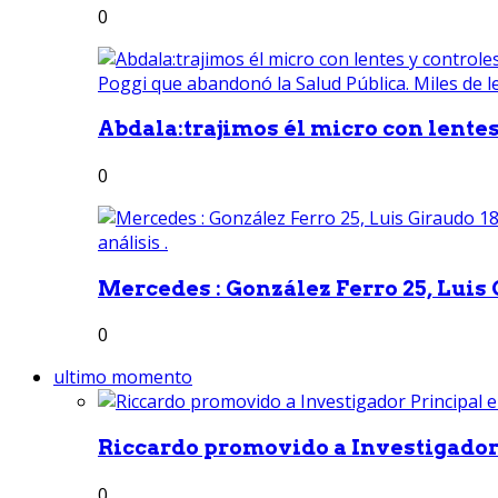
0
Abdala:trajimos él micro con lentes 
0
Mercedes : González Ferro 25, Luis G
0
ultimo momento
Riccardo promovido a Investigador 
0