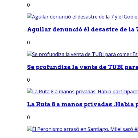
0
Aguilar denunció él desastre de la 7
0
Se profundiza la venta de TUBI para
0
La Ruta 8 a manos privadas .Habia p
0