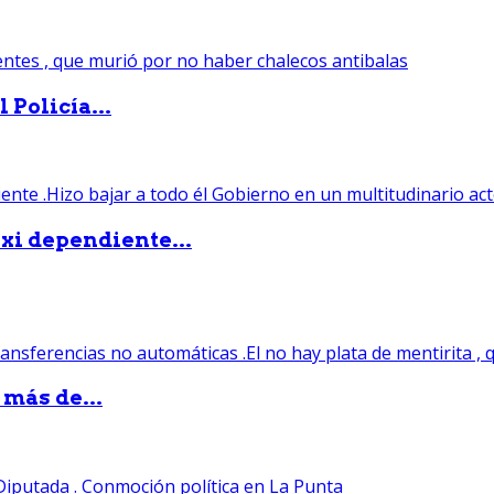
 Policía...
xi dependiente...
 más de...