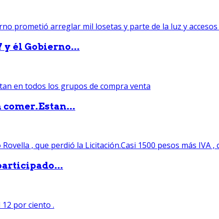
 y él Gobierno...
 comer.Estan...
articipado...