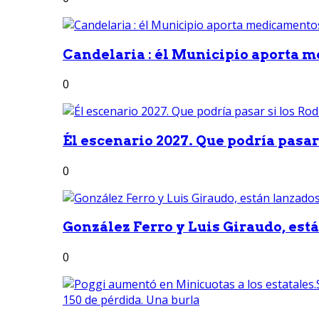
Candelaria : él Municipio aporta m
0
Él escenario 2027. Que podría pasar 
0
González Ferro y Luis Giraudo, est
0