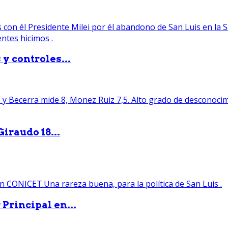
y controles...
iraudo 18...
Principal en...