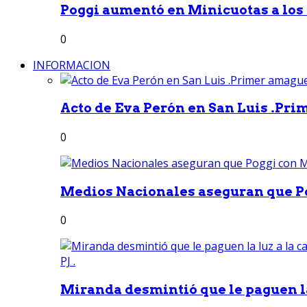
Poggi aumentó en Minicuotas a los e
0
INFORMACION
Acto de Eva Perón en San Luis .Pri
0
Medios Nacionales aseguran que Po
0
Miranda desmintió que le paguen la 