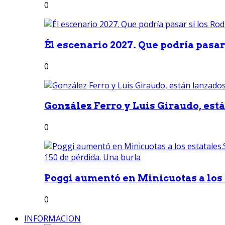
0
Él escenario 2027. Que podría pasar 
0
González Ferro y Luis Giraudo, est
0
Poggi aumentó en Minicuotas a los e
0
INFORMACION