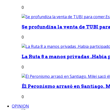
0
Se profundiza la venta de TUBI para
0
La Ruta 8 a manos privadas .Habia p
0
Él Peronismo arrasó en Santiago. Mi
0
OPINION