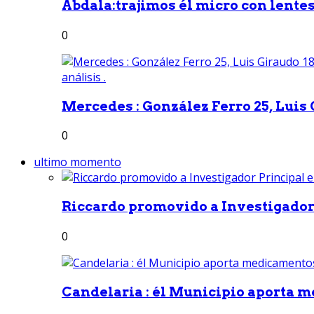
Abdala:trajimos él micro con lentes 
0
Mercedes : González Ferro 25, Luis G
0
ultimo momento
Riccardo promovido a Investigador 
0
Candelaria : él Municipio aporta m