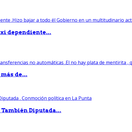
xi dependiente...
 más de...
. También Diputada...