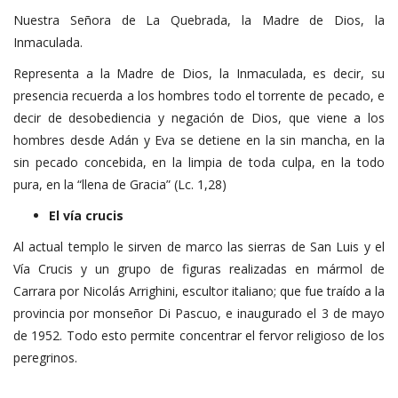
Nuestra Señora de La Quebrada, la Madre de Dios, la
Inmaculada.
Representa a la Madre de Dios, la Inmaculada, es decir, su
presencia recuerda a los hombres todo el torrente de pecado, e
decir de desobediencia y negación de Dios, que viene a los
hombres desde Adán y Eva se detiene en la sin mancha, en la
sin pecado concebida, en la limpia de toda culpa, en la todo
pura, en la “llena de Gracia” (Lc. 1,28)
El vía crucis
Al actual templo le sirven de marco las sierras de San Luis y el
Vía Crucis y un grupo de figuras realizadas en mármol de
Carrara por Nicolás Arrighini, escultor italiano; que fue traído a la
provincia por monseñor Di Pascuo, e inaugurado el 3 de mayo
de 1952. Todo esto permite concentrar el fervor religioso de los
peregrinos.