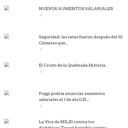
NUEVOS AUMENTOS SALARIALES
0
Seguridad: las ratas fueron después del 10.
Cámaras que...
0
El Cristo de la Quebrada.Historia .
0
Poggi podría anunciar aumentos
salariales el 1 de abril.El...
0
La Vice de MILEI contra los
diabéticos.Tweet horrible contra...