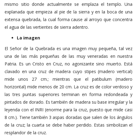
mismo sitio donde actualmente se emplaza el templo. Una
explanada que empieza al pie de la sierra y en la boca de una
extensa quebrada, la cual forma cause al arroyo que concentra
el agua de las vertientes de sierra adentro.
La imagen
El Señor de la Quebrada es una imagen muy pequeña, tal vez
una de las más pequeñas de las muy veneradas en nuestra
Patria. Es un Cristo en Cruz, no agonizante sino muerto. Está
clavado en una cruz de madera cuyo stipes (madero vertical)
mide unos 27 cm.; mientras que el patibulum (madero
horizontal) mide menos de 20 cm. La cruz es de color verdoso y
las tres puntas superiores terminan en forma redondeada y
pintados de dorado. Es también de madera su base irregular y la
leyenda con el INRI (enorme para la cruz, puesto que mide casi
8 cm.). Tiene también 3 aspas doradas que salen de los ángulos
de la cruz; la cuarta se debe haber perdido. Estas simbolizan el
resplandor de la cruz.