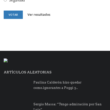
Seguridad
Ver resultados
VOTAR
ARTÍCULOS ALEATORIAS
Paulina Calderón hizo quedar
como.ignorantes a Poggi y...
Sergio Massa: “Tengo admiración por San
Luis”