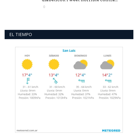
0
EL TIEMPO