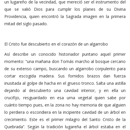
un lugareño de la vecindad, que mereció ser el instrumento del
que se valió Dios para cumplir los planes de su Divina
Providencia, quien encontró la Sagrada imagen en la primera
mitad del siglo pasado.
El Cristo fue descubierto en el corazón de un algarrobo
Así describe un conocido historiador puntano aquel primer
momento: “una mañana don Tomás marcho al bosque cercano
de su extenso campo, buscando un algarrobo corpulento para
cortar escogida madera. Sus fornidos brazos dan fuerza
inusitada al golpe de hacha en el grueso tronco. Salta una astilla
dejando al descubierto una cavidad interior, y en ella un
crucifijo, resguardado en esa urna vegetal quien sabe por
cuánto tiempo pues, en la zona no hay memoria de que alguien
lo perdiera o escondiera en la incipiente cavidad de un árbol en
crecimiento. Este es el primer milagro del Santo Cristo de la
Quebrada”. Según la tradición lugareña el árbol estaba en el