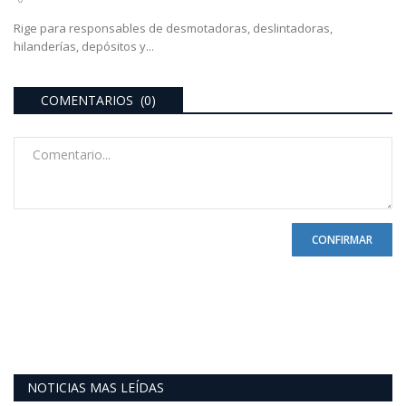
Rige para responsables de desmotadoras, deslintadoras,
hilanderías, depósitos y...
COMENTARIOS (0)
CONFIRMAR
NOTICIAS MAS LEÍDAS