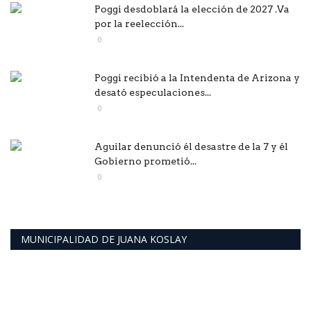
Poggi desdoblará la elección de 2027 .Va
por la reelección...
0
Poggi recibió a la Intendenta de Arizona y
desató especulaciones...
0
Aguilar denunció él desastre de la 7 y él
Gobierno prometió...
0
MUNICIPALIDAD DE JUANA KOSLAY