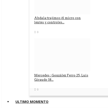
Abdala:trajimos él micro con
lentes y controles...
0
Mercedes : González Ferro 25, Luis
Giraudo 18...
0
ULTIMO MOMENTO