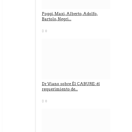
Poggi, Maxi, Alberto, Adolfo,
Bartolo, Negri...
0
Dr Viano sobre Él CABURE: él
requerimiento de...
0