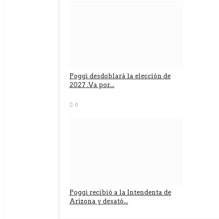
Poggi desdoblará la elección de
2027 .Va por...
0
Poggi recibió a la Intendenta de
Arizona y desató...