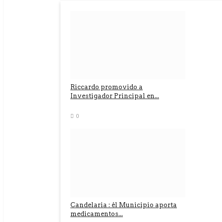
Riccardo promovido a
Investigador Principal en...
0
Candelaria : él Municipio aporta
medicamentos...