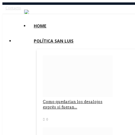
Contacto
HOME
POLÍTICA SAN LUIS
Como quedarían los desalojos
exprés si fueran...
0