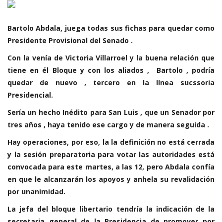
Bartolo Abdala, juega todas sus fichas para quedar como
Presidente Provisional del Senado .
Con la venía de Victoria Villarroel y la buena relación que
tiene en él Bloque y con los aliados , Bartolo , podría
quedar de nuevo , tercero en la línea sucssoria
Presidencial.
Sería un hecho Inédito para San Luis , que un Senador por
tres años , haya tenido ese cargo y de manera seguida .
Hay operaciones, por eso, la la definición no está cerrada
y la sesión preparatoria para votar las autoridades está
convocada para este martes, a las 12, pero Abdala confía
en que le alcanzarán los apoyos y anhela su revalidación
por unanimidad.
La jefa del bloque libertario tendría la indicación de la
secretaria general de la Presidencia de promover por