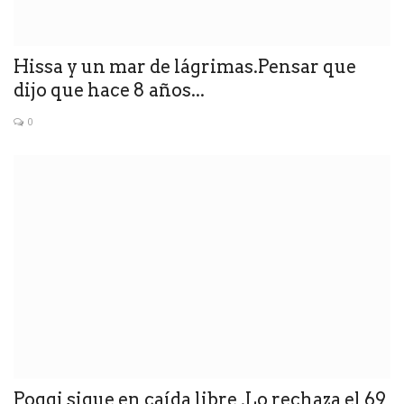
Hissa y un mar de lágrimas.Pensar que
dijo que hace 8 años...
0
Poggi sigue en caída libre .Lo rechaza el 69