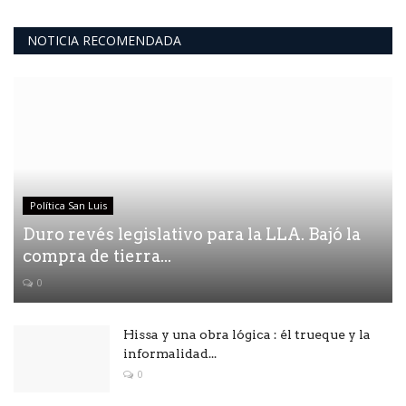
NOTICIA RECOMENDADA
Política San Luis
Duro revés legislativo para la LLA. Bajó la
compra de tierra...
0
Hissa y una obra lógica : él trueque y la
informalidad...
0