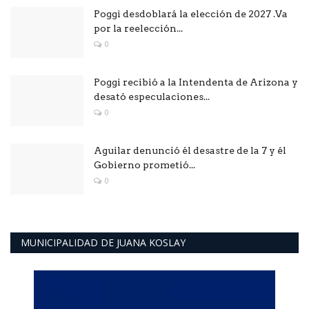
Poggi desdoblará la elección de 2027 .Va
por la reelección...
0
Poggi recibió a la Intendenta de Arizona y
desató especulaciones...
0
Aguilar denunció él desastre de la 7 y él
Gobierno prometió...
0
MUNICIPALIDAD DE JUANA KOSLAY