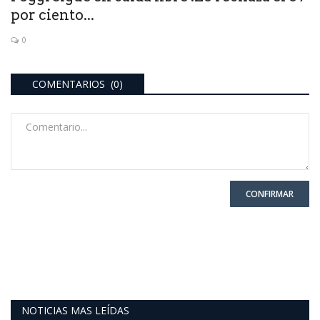
por ciento...
0
COMENTARIOS (0)
CONFIRMAR
NOTICIAS MAS LEÍDAS