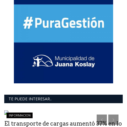
TE PUEDE INTERESAR..
INFORMACION
El transporte de cargas aumentó 37% en lo