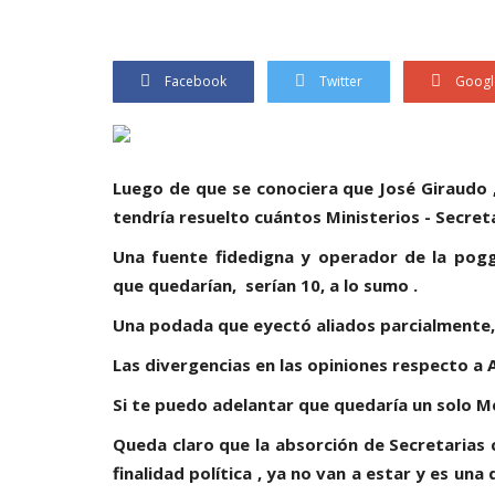
Facebook
Twitter
Googl
Luego de que se conociera que José Giraudo ,
tendría resuelto cuántos Ministerios - Secret
Una fuente fidedigna y operador de la pogg
que quedarían, serían 10, a lo sumo .
Una podada que eyectó aliados parcialmente,
Las divergencias en las opiniones respecto a 
Si te puedo adelantar que quedaría un solo M
Queda claro que la absorción de Secretarias 
finalidad política , ya no van a estar y es un