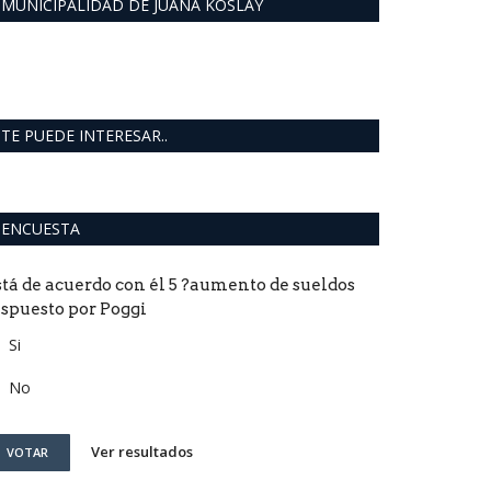
MUNICIPALIDAD DE JUANA KOSLAY
TE PUEDE INTERESAR..
ENCUESTA
stá de acuerdo con él 5 ?aumento de sueldos
ispuesto por Poggi
Si
No
Ver resultados
VOTAR