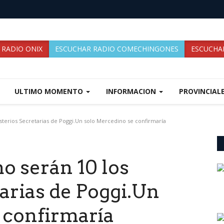
 RADIO ONIX
ESCUCHAR RADIO COMECHINGONES
ESCUCHAR
ULTIMO MOMENTO
INFORMACION
PROVINCIAL
sterios Secretarias de Poggi.Un solo Mercedino se confirmaría
o serán 10 los
arias de Poggi.Un
 confirmaría