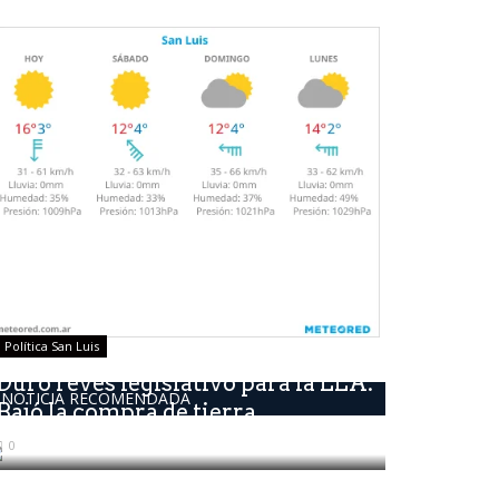
Política San Luis
Duro revés legislativo para la LLA.
NOTICIA RECOMENDADA
Bajó la compra de tierra...
0