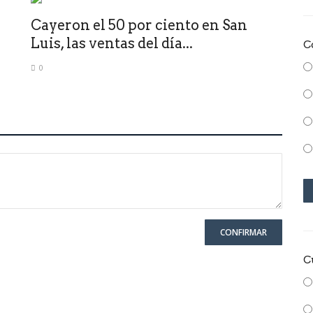
Cayeron el 50 por ciento en San
Luis, las ventas del día...
C
0
CONFIRMAR
C