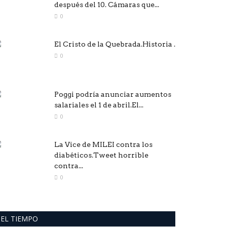
después del 10. Cámaras que...
0
El Cristo de la Quebrada.Historia .
0
Poggi podría anunciar aumentos
salariales el 1 de abril.El...
0
La Vice de MILEI contra los
diabéticos.Tweet horrible
contra...
0
EL TIEMPO