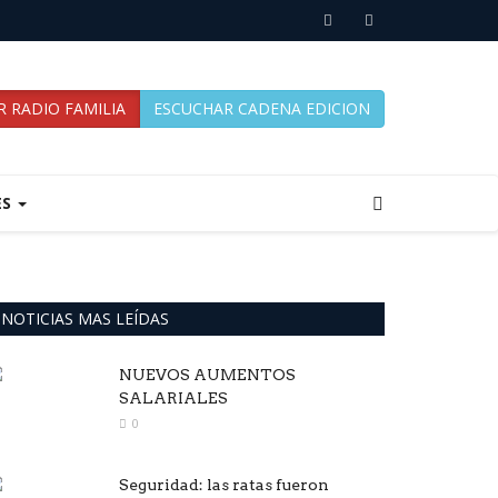
 RADIO FAMILIA
ESCUCHAR CADENA EDICION
ES
NOTICIAS MAS LEÍDAS
NUEVOS AUMENTOS
SALARIALES
0
Seguridad: las ratas fueron