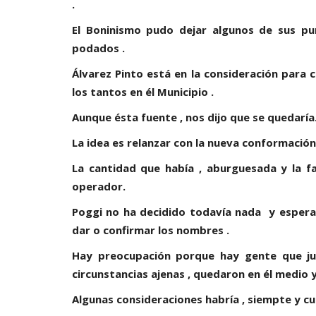
.
El Boninismo pudo dejar algunos de sus pu
podados .
Álvarez Pinto está en la consideración para 
los tantos en él Municipio .
Aunque ésta fuente , nos dijo que se quedaría
La idea es relanzar con la nueva conformación
La cantidad que había , aburguesada y la f
operador.
Poggi no ha decidido todavía nada y esperar
dar o confirmar los nombres .
Hay preocupación porque hay gente que ju
circunstancias ajenas , quedaron en él medio 
Algunas consideraciones habría , siempte y c