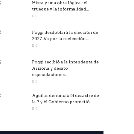
Hissa y una obra lógica : él
trueque y la informalidad...
0
Poggi desdoblará la elección de
2027 .Va por la reelección...
0
Poggi recibió a la Intendenta de
Arizona y desató
especulaciones...
0
Aguilar denunció él desastre de
la 7 y él Gobierno prometió...
0