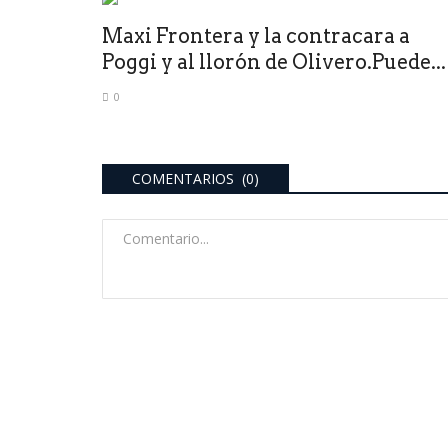
Maxi Frontera y la contracara a
Poggi y al llorón de Olivero.Puede...
0
COMENTARIOS (0)