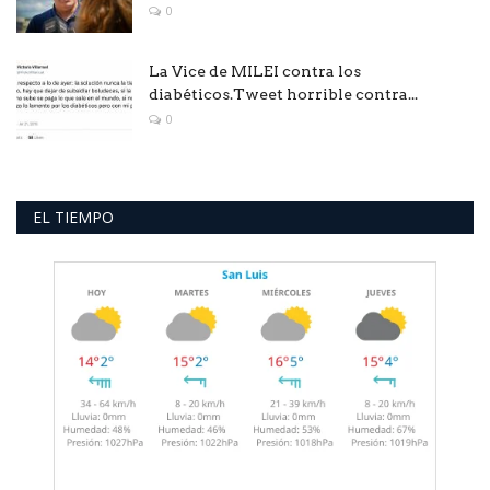
0
La Vice de MILEI contra los
diabéticos.Tweet horrible contra...
0
EL TIEMPO