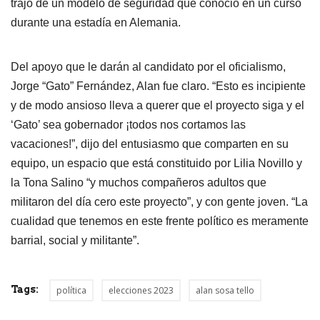
trajo de un modelo de seguridad que conoció en un curso
durante una estadía en Alemania.
Del apoyo que le darán al candidato por el oficialismo,
Jorge “Gato” Fernández, Alan fue claro. “Esto es incipiente
y de modo ansioso lleva a querer que el proyecto siga y el
‘Gato’ sea gobernador ¡todos nos cortamos las
vacaciones!”, dijo del entusiasmo que comparten en su
equipo, un espacio que está constituido por Lilia Novillo y
la Tona Salino “y muchos compañeros adultos que
militaron del día cero este proyecto”, y con gente joven. “La
cualidad que tenemos en este frente político es meramente
barrial, social y militante”.
Tags:
política
elecciones 2023
alan sosa tello