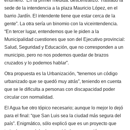
enumeró. “En la primer medida: descentralizo. Traslado la
sede de la intendencia a la plaza Mauricio López, en el
barrio Jardín. El intendente tiene que estar cerca de la
gente”. La otra sería un binomio con la viceintendencia.
“En tercer lugar, entendemos que le piden a la
Municipalidad cuestiones que son del Ejecutivo provincial:
Salud, Seguridad y Educación, que no corresponden a un
municipio, pero no nos podemos quedar de brazos
cruzados y lo podemos hablar”.
Otra propuesta es la Urbanización, “tenemos un código
urbanizado que se quedó muy atrás”, teniendo en cuenta
que se le dificulta a personas con discapacidad poder
circular con normalidad.
El Agua fue otro tópico necesario; aunque lo mejor lo dejó
para el final: “que San Luis sea la ciudad más segura del
país”. Enigmático, sólo explicó que es un proyecto que