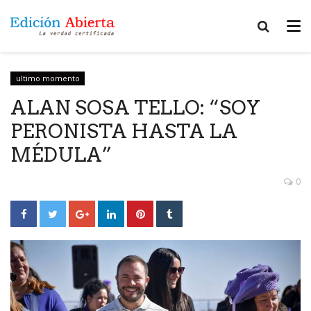
ultimo momento
ALAN SOSA TELLO: “SOY
PERONISTA HASTA LA
MÉDULA”
0