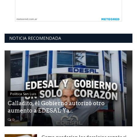
NOTICIA RECOMENDADA
Política San Luis
Calladito, él Gobierno autorizó otro
aumento a EDESAL Ya...
0