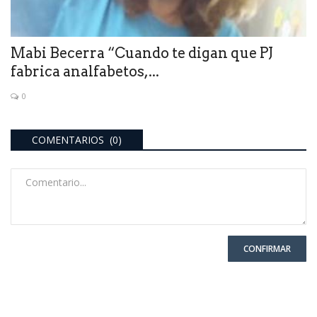
Mabi Becerra “Cuando te digan que PJ
fabrica analfabetos,...
0
COMENTARIOS (0)
CONFIRMAR