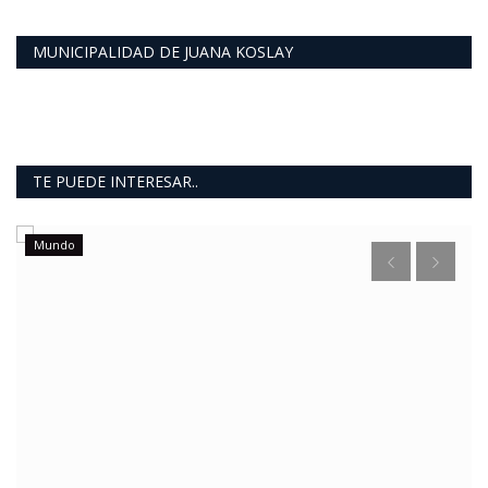
MUNICIPALIDAD DE JUANA KOSLAY
TE PUEDE INTERESAR..
Mundo