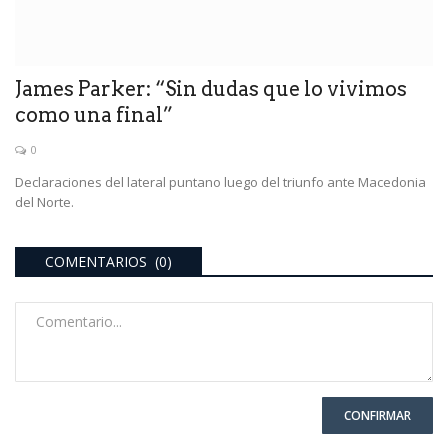
James Parker: “Sin dudas que lo vivimos
como una final”
0
Declaraciones del lateral puntano luego del triunfo ante Macedonia
del Norte.
COMENTARIOS (0)
CONFIRMAR