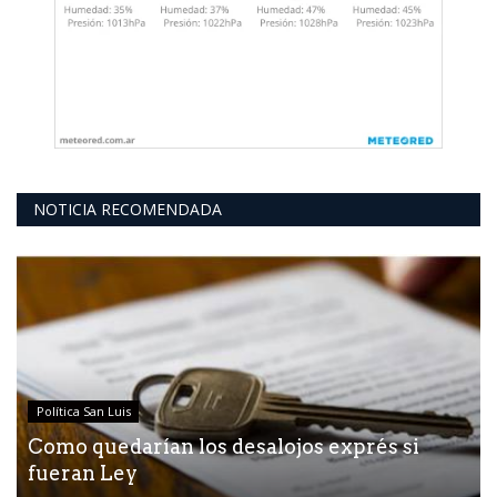
NOTICIA RECOMENDADA
Política San Luis
Como quedarían los desalojos exprés si
fueran Ley