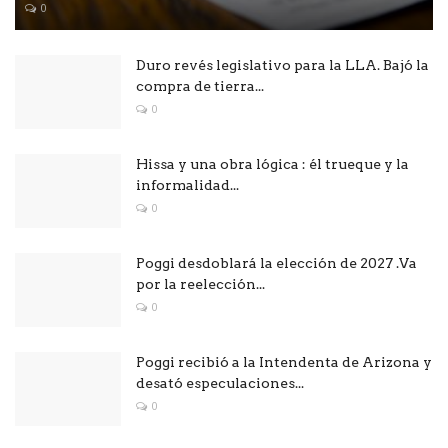
0
Duro revés legislativo para la LLA. Bajó la
compra de tierra...
0
Hissa y una obra lógica : él trueque y la
informalidad...
0
Poggi desdoblará la elección de 2027 .Va
por la reelección...
0
Poggi recibió a la Intendenta de Arizona y
desató especulaciones...
0