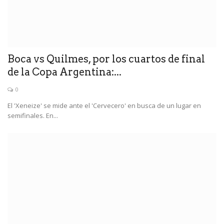
Boca vs Quilmes, por los cuartos de final
de la Copa Argentina:...
0
El 'Xeneize' se mide ante el 'Cervecero' en busca de un lugar en
semifinales. En...