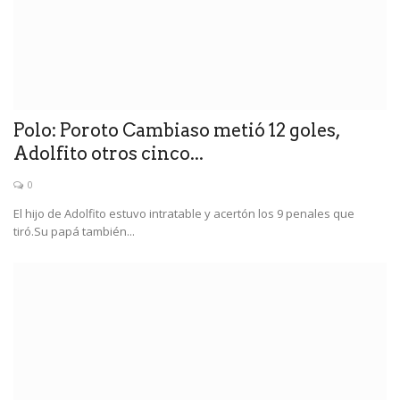
Polo: Poroto Cambiaso metió 12 goles,
Adolfito otros cinco...
0
El hijo de Adolfito estuvo intratable y acertón los 9 penales que
tiró.Su papá también...