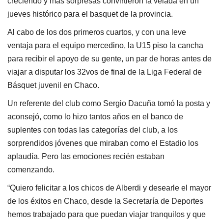
creciendo y más sorpresas convirtieron la velada en un
jueves histórico para el basquet de la provincia.
Al cabo de los dos primeros cuartos, y con una leve
ventaja para el equipo mercedino, la U15 piso la cancha
para recibir el apoyo de su gente, un par de horas antes de
viajar a disputar los 32vos de final de la Liga Federal de
Básquet juvenil en Chaco.
Un referente del club como Sergio Dacuña tomó la posta y
aconsejó, como lo hizo tantos años en el banco de
suplentes con todas las categorías del club, a los
sorprendidos jóvenes que miraban como el Estadio los
aplaudía. Pero las emociones recién estaban
comenzando.
“Quiero felicitar a los chicos de Alberdi y desearle el mayor
de los éxitos en Chaco, desde la Secretaría de Deportes
hemos trabajado para que puedan viajar tranquilos y que