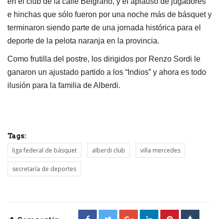
en el club de la calle Belgrano, y el aplauso de jugadores
e hinchas que sólo fueron por una noche más de básquet y
terminaron siendo parte de una jornada histórica para el
deporte de la pelota naranja en la provincia.
Como frutilla del postre, los dirigidos por Renzo Sordi le
ganaron un ajustado partido a los “Indios” y ahora es todo
ilusión para la familia de Alberdi.
Tags:
liga federal de básquet
alberdi club
villa mercedes
secretaría de deportes