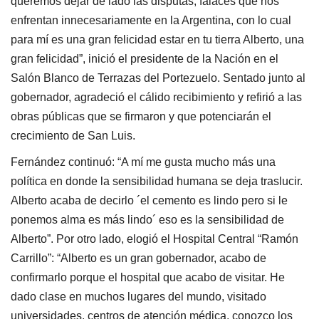
queremos dejar de lado las disputas, falaces que nos
enfrentan innecesariamente en la Argentina, con lo cual
para mí es una gran felicidad estar en tu tierra Alberto, una
gran felicidad”, inició el presidente de la Nación en el
Salón Blanco de Terrazas del Portezuelo. Sentado junto al
gobernador, agradeció el cálido recibimiento y refirió a las
obras públicas que se firmaron y que potenciarán el
crecimiento de San Luis.
Fernández continuó: “A mí me gusta mucho más una
política en donde la sensibilidad humana se deja traslucir.
Alberto acaba de decirlo ´el cemento es lindo pero si le
ponemos alma es más lindo´ eso es la sensibilidad de
Alberto”. Por otro lado, elogió el Hospital Central “Ramón
Carrillo”: “Alberto es un gran gobernador, acabo de
confirmarlo porque el hospital que acabo de visitar. He
dado clase en muchos lugares del mundo, visitado
universidades, centros de atención médica, conozco los