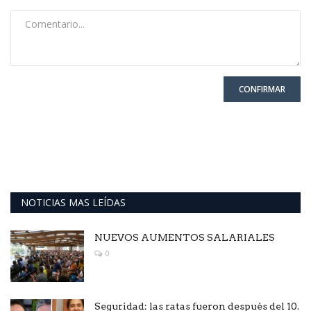
CONFIRMAR
NOTICIAS MAS LEÍDAS
NUEVOS AUMENTOS SALARIALES
0
Seguridad: las ratas fueron después del 10.