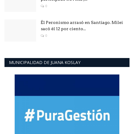
0
Él Peronismo arrasó en Santiago. Milei
sacó él 12 por ciento...
0
MUNICIPALIDAD DE JUANA KOSLAY