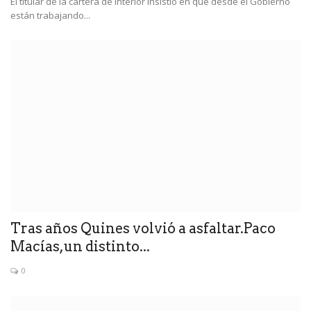
El titular de la cartera de Interior insistió en que desde el Gobierno
están trabajando...
Tras años Quines volvió a asfaltar.Paco
Macías,un distinto...
0