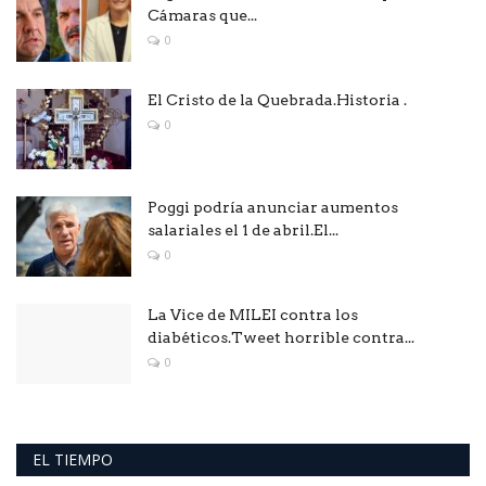
Cámaras que...
0
El Cristo de la Quebrada.Historia .
0
Poggi podría anunciar aumentos
salariales el 1 de abril.El...
0
La Vice de MILEI contra los
diabéticos.Tweet horrible contra...
0
EL TIEMPO