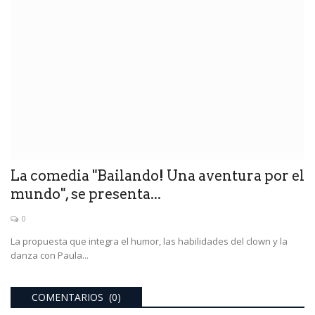
La comedia "Bailando! Una aventura por el
mundo", se presenta...
0
La propuesta que integra el humor, las habilidades del clown y la
danza con Paula...
COMENTARIOS (0)