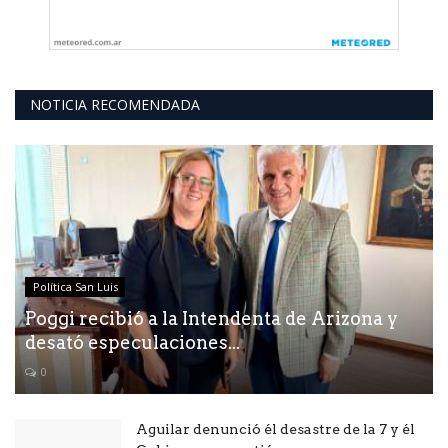
NOTICIA RECOMENDADA
Política San Luis
Poggi recibió a la Intendenta de Arizona y
desató especulaciones...
0
Aguilar denunció él desastre de la 7 y él