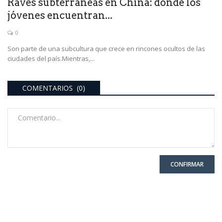
Raves subterráneas en China: donde los
jóvenes encuentran...
0
Son parte de una subcultura que crece en rincones ocultos de las
ciudades del país.Mientras,...
COMENTARIOS (0)
CONFIRMAR