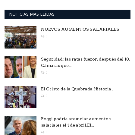
NOTICIAS MAS LEÍDAS
NUEVOS AUMENTOS SALARIALES
0
Seguridad: las ratas fueron después del 10.
Cámaras que...
0
El Cristo de la Quebrada.Historia .
0
Poggi podría anunciar aumentos
salariales el 1 de abril.El...
0