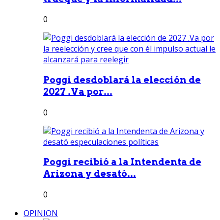
0
Poggi desdoblará la elección de
2027 .Va por...
0
Poggi recibió a la Intendenta de
Arizona y desató...
0
OPINION