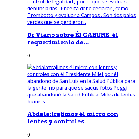
Dr Viano sobre Él CABURE: él
requerimiento de...
0
Abdala:trajimos él micro con
lentes y controles...
0