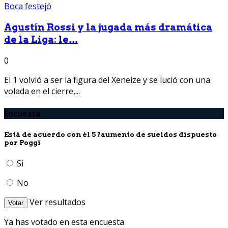
Agustín Rossi y la jugada más dramática
de la Liga: le...
0
El 1 volvió a ser la figura del Xeneize y se lució con una
volada en el cierre,...
Encuesta
Está de acuerdo con él 5 ?aumento de sueldos dispuesto
por Poggi
Si
No
Ver resultados
Votar
Ya has votado en esta encuesta