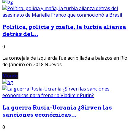
Política, policía y mafia, la turbia alianza
detrás del...
0
La concejala de izquierda fue acribillada a balazos en Río
de Janeiro en 2018.Nuevos...
Mundo
La guerra Rusia-Ucrania ¿Sirven las
sanciones económicas...
0