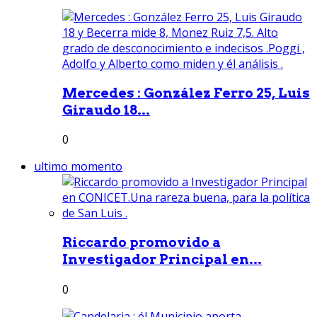
Mercedes : González Ferro 25, Luis
Giraudo 18...
0
ultimo momento
Riccardo promovido a
Investigador Principal en...
0