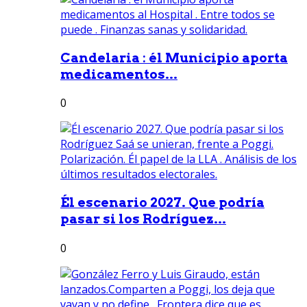
Candelaria : él Municipio aporta
medicamentos...
0
Él escenario 2027. Que podría
pasar si los Rodríguez...
0