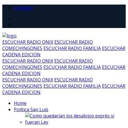
Contacto
ESCUCHAR RADIO ONIX
ESCUCHAR RADIO
COMECHINGONES
ESCUCHAR RADIO FAMILIA
ESCUCHAR
CADENA EDICION
ESCUCHAR RADIO ONIX
ESCUCHAR RADIO
COMECHINGONES
ESCUCHAR RADIO FAMILIA
ESCUCHAR
CADENA EDICION
ESCUCHAR RADIO ONIX
ESCUCHAR RADIO
COMECHINGONES
ESCUCHAR RADIO FAMILIA
ESCUCHAR
CADENA EDICION
Home
Política San Luis