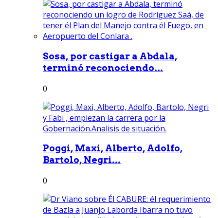
Sosa, por castigar a Abdala,
terminó reconociendo...
0
Poggi, Maxi, Alberto, Adolfo,
Bartolo, Negri...
0