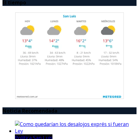
El tiempo
Noticia Recomendada
Política San Luis