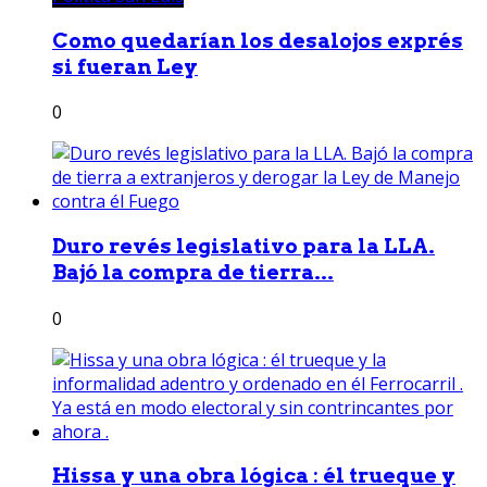
Como quedarían los desalojos exprés
si fueran Ley
0
Duro revés legislativo para la LLA.
Bajó la compra de tierra...
0
Hissa y una obra lógica : él trueque y