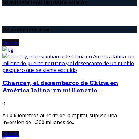
MUNICIPALIDAD DE JUANA KOSLAY
Te puede interesar..
Mundo
Chancay, el desembarco de China en
América latina: un millonario...
0
A 60 kilómetros al norte de la capital, supuso una
inversión de 1.300 millones de...
Mundo