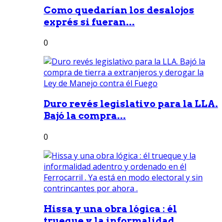
Como quedarían los desalojos
exprés si fueran...
0
Duro revés legislativo para la LLA.
Bajó la compra...
0
Hissa y una obra lógica : él
trueque y la informalidad...