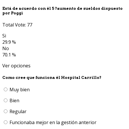
Está de acuerdo con él 5 ?aumento de sueldos dispuesto
por Poggi
Total Vote: 77
Si
29.9 %
No
70.1 %
Ver opciones
Como cree que funciona él Hospital Carrillo?
Muy bien
Bien
Regular
Funcionaba mejor en la gestión anterior