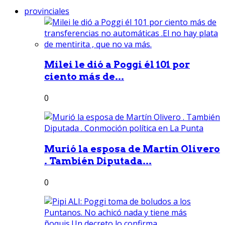
provinciales
Milei le dió a Poggi él 101 por
ciento más de...
0
Murió la esposa de Martín Olivero
. También Diputada...
0