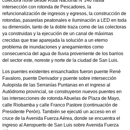
colectora norte desde Ruta Nacional Nº146 hasta
intersección con rotonda de Pescadores, la
refuncionalización de ingresos y egresos, la construcción de
rotondas, pasarelas peatonales e iluminación a LED en toda
su dimensión, tanto de la doble traza como de las colectoras
ya construidas y la ejecución de un canal de máximas
crecidas que trae aparejada la solución a un eterno
problema de inundaciones y anegamientos como
consecuencia del agua de lluvia proveniente de los barrios
del sector este, noreste y norte de la ciudad de San Luis.
Los puentes existentes ensanchados fueron puente René
Favaloro, puente Derivador y puente sobre intersección
Autopista de las Serranías Puntanas en el ingreso al
Autódromo provincial, se construyeron nuevos puentes en
las intersecciones de rotonda Abuelas de Plaza de Mayo,
calle Riobamba y calle Franco Pastore (continuación de
Presidente Perón). También se ejecutó un acceso en el
cruce de la Avenida Fuerza Aérea, donde se encuentra el
ingreso al Aeropuerto de San Luis sobre Avenida Fuerza