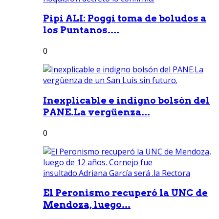
Pipi ALI: Poggi toma de boludos a
los Puntanos....
0
Inexplicable e indigno bolsón del
PANE.La vergüenza...
0
El Peronismo recuperó la UNC de
Mendoza, luego...