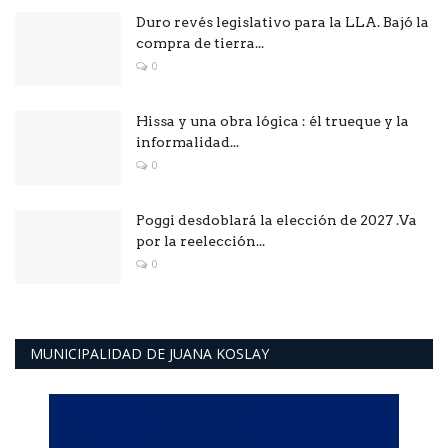
Duro revés legislativo para la LLA. Bajó la
compra de tierra...
0
Hissa y una obra lógica : él trueque y la
informalidad...
0
Poggi desdoblará la elección de 2027 .Va
por la reelección...
0
MUNICIPALIDAD DE JUANA KOSLAY