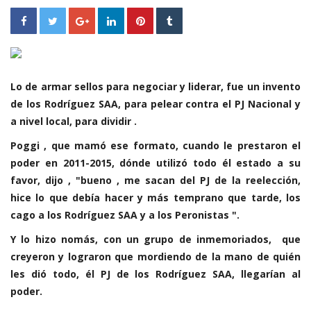
Lo de armar sellos para negociar y liderar, fue un invento
de los Rodríguez SAA, para pelear contra el PJ Nacional y
a nivel local, para dividir .
Poggi , que mamó ese formato, cuando le prestaron el
poder en 2011-2015, dónde utilizó todo él estado a su
favor, dijo , "bueno , me sacan del PJ de la reelección,
hice lo que debía hacer y más temprano que tarde, los
cago a los Rodríguez SAA y a los Peronistas ".
Y lo hizo nomás, con un grupo de inmemoriados, que
creyeron y lograron que mordiendo de la mano de quién
les dió todo, él PJ de los Rodríguez SAA, llegarían al
poder.