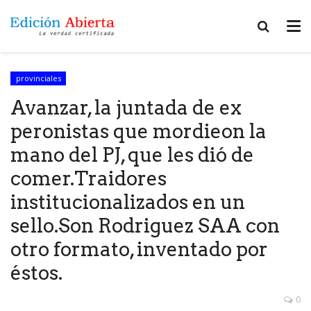
provinciales
Avanzar, la juntada de ex
peronistas que mordieon la
mano del PJ, que les dió de
comer.Traidores
institucionalizados en un
sello.Son Rodriguez SAA con
otro formato, inventado por
éstos.
0