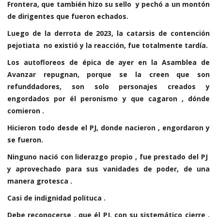
Frontera, que también hizo su sello y pechó a un montón
de dirigentes que fueron echados.
Luego de la derrota de 2023, la catarsis de contención
pejotiata no existió y la reacción, fue totalmente tardía.
Los autofloreos de épica de ayer en la Asamblea de
Avanzar repugnan, porque se la creen que son
refunddadores, son solo personajes creados y
engordados por él peronismo y que cagaron , dónde
comieron .
Hicieron todo desde el PJ, donde nacieron , engordaron y
se fueron.
Ninguno nació con liderazgo propio , fue prestado del PJ
y aprovechado para sus vanidades de poder, de una
manera grotesca .
Casi de indignidad polituca .
Debe reconocerse , que él PJ, con su sistemático cierre ,