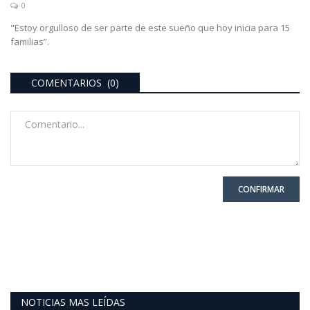
0
"Estoy orgulloso de ser parte de este sueño que hoy inicia para 15
familias”.
COMENTARIOS (0)
CONFIRMAR
NOTICIAS MAS LEÍDAS