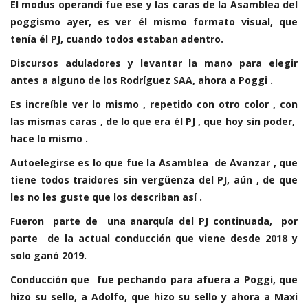
El modus operandi fue ese y las caras de la Asamblea del
poggismo ayer, es ver él mismo formato visual, que
tenía él PJ, cuando todos estaban adentro.
Discursos aduladores y levantar la mano para elegir
antes a alguno de los Rodríguez SAA, ahora a Poggi .
Es increíble ver lo mismo , repetido con otro color , con
las mismas caras , de lo que era él PJ , que hoy sin poder,
hace lo mismo .
Autoelegirse es lo que fue la Asamblea de Avanzar , que
tiene todos traidores sin vergüenza del PJ, aún , de que
les no les guste que los describan así .
Fueron parte de una anarquía del PJ continuada, por
parte de la actual conducción que viene desde 2018 y
solo ganó 2019.
Conducción que fue pechando para afuera a Poggi, que
hizo su sello, a Adolfo, que hizo su sello y ahora a Maxi