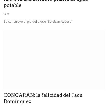
potable
0
Se construye al pie del dique “Esteban Agüero”
CONCARÁN: la felicidad del Facu
Domínguez