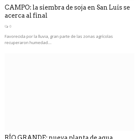
CAMPO: la siembra de soja en San Luis se
acerca al final
0
Favorecida por la lluvia, gran parte de las zonas agrícolas
recuperaron humedad....
RÍO GRANDE: nueva planta de agua