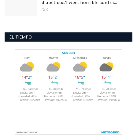
diabéticos.Tweet horrible contra...
0
EL TIEMPO