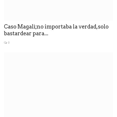
Caso Magalì;no importaba la verdad,solo
bastardear para...
0