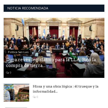
NOTICIA RECOMENDADA
Política San Luis
Duro revés legislativo para la LLA. Bajó la
compra de tierra...
0
Hissa y una obra lógica : él trueque y la
informalidad...
0