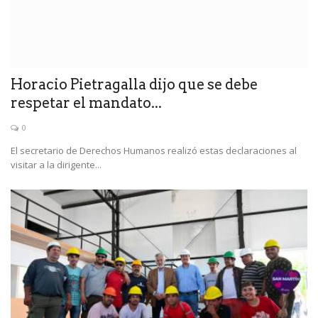
Horacio Pietragalla dijo que se debe
respetar el mandato...
0
El secretario de Derechos Humanos realizó estas declaraciones al
visitar a la dirigente...