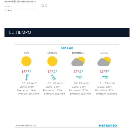
0
EL TIEMPO