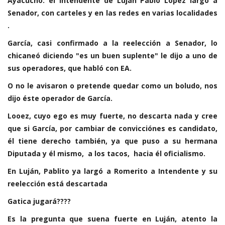
Ayacucho: el Intendente de Luján Pablo López largó a
Senador, con carteles y en las redes en varias localidades
.
García, casi confirmado a la reelección a Senador, lo
chicaneó diciendo "es un buen suplente" le dijo a uno de
sus operadores, que habló con EA.
O no le avisaron o pretende quedar como un boludo, nos
dijo éste operador de García.
Looez, cuyo ego es muy fuerte, no descarta nada y cree
que si García, por cambiar de convicciónes es candidato,
él tiene derecho también, ya que puso a su hermana
Diputada y él mismo, a los tacos, hacia él oficialismo.
En Luján, Pablito ya largó a Romerito a Intendente y su
reelección está descartada
Gatica jugará????
Es la pregunta que suena fuerte en Luján, atento la