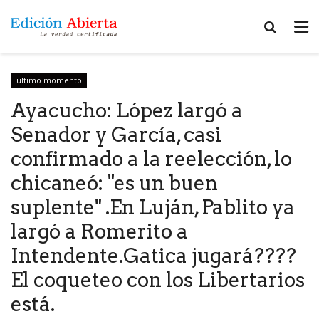
ultimo momento
Ayacucho: López largó a
Senador y García, casi
confirmado a la reelección, lo
chicaneó: "es un buen
suplente" .En Luján, Pablito ya
largó a Romerito a
Intendente.Gatica jugará????
El coqueteo con los Libertarios
está.