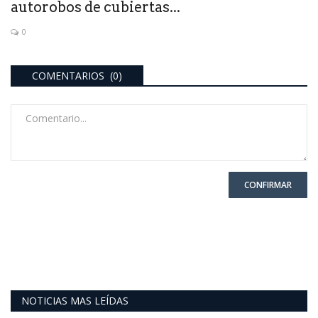
autorobos de cubiertas...
0
COMENTARIOS (0)
CONFIRMAR
NOTICIAS MAS LEÍDAS