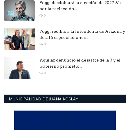
Poggi desdoblará la elección de 2027 .Va
por la reelección...
0
Poggi recibió a la Intendenta de Arizona y
desató especulaciones...
0
Aguilar denunció él desastre de la 7 y él
Gobierno prometió...
0
MUNICIPALIDAD DE JUANA KOSLAY