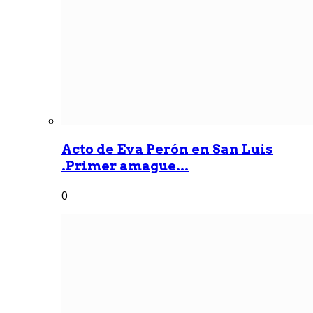
Acto de Eva Perón en San Luis
.Primer amague...
0