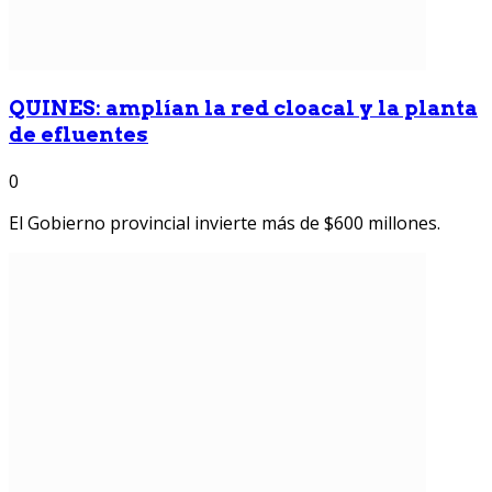
QUINES: amplían la red cloacal y la planta
de efluentes
0
El Gobierno provincial invierte más de $600 millones.