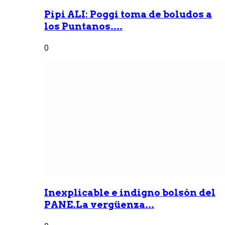
Pipi ALI: Poggi toma de boludos a
los Puntanos....
0
Inexplicable e indigno bolsón del
PANE.La vergüenza...