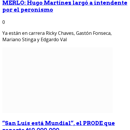
MERLO: Hugo Martínez largó a intendente
por el peronismo
0
Ya están en carrera Ricky Chaves, Gastón Fonseca,
Mariano Stinga y Edgardo Val
“San Luis está Mundial”, el PRODE que