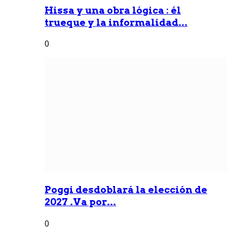
Hissa y una obra lógica : él
trueque y la informalidad...
0
Poggi desdoblará la elección de
2027 .Va por...
0