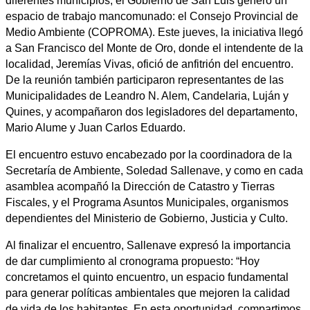
diferentes municipios, el Gobierno de San Luis generó un
espacio de trabajo mancomunado: el Consejo Provincial de
Medio Ambiente (COPROMA). Este jueves, la iniciativa llegó
a San Francisco del Monte de Oro, donde el intendente de la
localidad, Jeremías Vivas, ofició de anfitrión del encuentro.
De la reunión también participaron representantes de las
Municipalidades de Leandro N. Alem, Candelaria, Luján y
Quines, y acompañaron dos legisladores del departamento,
Mario Alume y Juan Carlos Eduardo.
El encuentro estuvo encabezado por la coordinadora de la
Secretaría de Ambiente, Soledad Sallenave, y como en cada
asamblea acompañó la Dirección de Catastro y Tierras
Fiscales, y el Programa Asuntos Municipales, organismos
dependientes del Ministerio de Gobierno, Justicia y Culto.
Al finalizar el encuentro, Sallenave expresó la importancia
de dar cumplimiento al cronograma propuesto: “Hoy
concretamos el quinto encuentro, un espacio fundamental
para generar políticas ambientales que mejoren la calidad
de vida de los habitantes. En esta oportunidad, compartimos