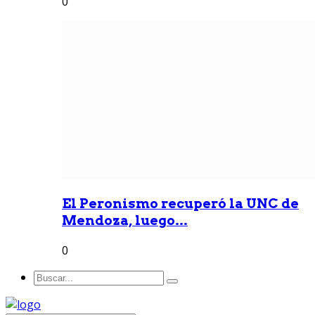
0
El Peronismo recuperó la UNC de
Mendoza, luego...
0