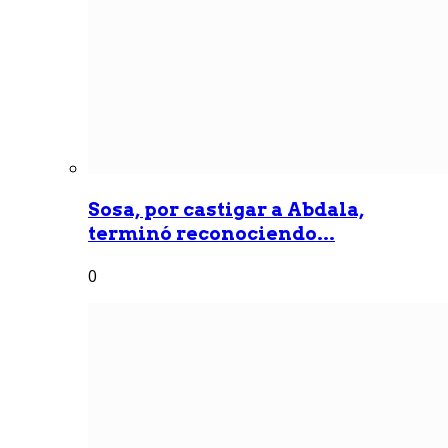
Sosa, por castigar a Abdala,
terminó reconociendo...
0