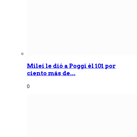
Milei le dió a Poggi él 101 por
ciento más de...
0